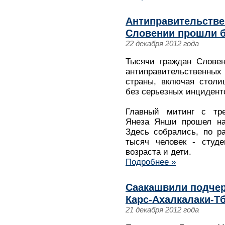
Антиправительстве
Словении прошли б
22 декабря 2012 года
Тысячи граждан Словен
антиправительственных
страны, включая столи
без серьезных инцидент
Главный митинг с тре
Янеза Янши прошел на
Здесь собрались, по р
тысяч человек - студе
возраста и дети.
Подробнее »
Саакашвили подчер
Карс-Ахалкалаки-Т
21 декабря 2012 года