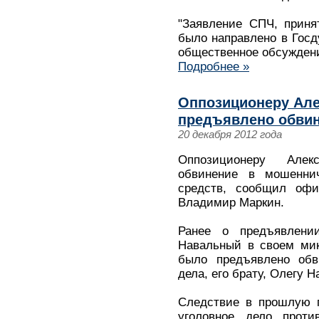
"Заявление СПЧ, приня
было направлено в Госд
общественное обсуждение
Подробнее »
Оппозиционеру Ал
предъявлено обвин
20 декабря 2012 года
Оппозиционеру Алек
обвинение в мошенни
средств, сообщил оф
Владимир Маркин.
Ранее о предъявлен
Навальный в своем микр
было предъявлено обв
дела, его брату, Олегу 
Следствие в прошлую п
уголовное дело прот