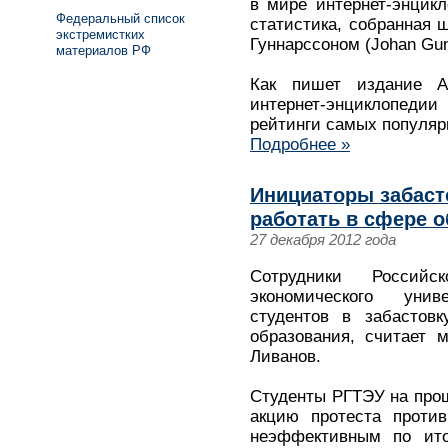
в мире интернет-энцикл
Федеральный список
статистика, собранная
экстремистких
Гуннарссоном (Johan Gun
материалов РФ
Как пишет издание All
интернет-энциклопедии
рейтинги самых популяр
Подробнее »
Инициаторы забаст
работать в сфере о
27 декабря 2012 года
Сотрудники Российск
экономического уни
студентов в забастов
образования, считает 
Ливанов.
Студенты РГТЭУ на прош
акцию протеста против
неэффективным по ито