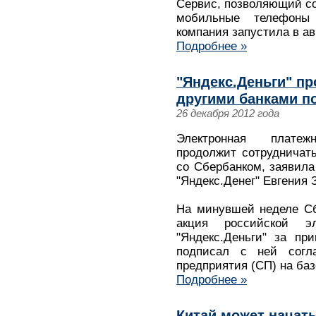
Сервис, позволяющий со
мобильные телефоны
компания запустила в ав
Подробнее »
"Яндекс.Деньги" пр
другими банками п
26 декабря 2012 года
Электронная платеж
продолжит сотрудничат
со Сбербанком, заявила
"Яндекс.Денег" Евгения
На минувшей неделе Сб
акция российской э
"Яндекс.Деньги" за пр
подписал с ней согл
предприятия (СП) на ба
Подробнее »
Китай может начат