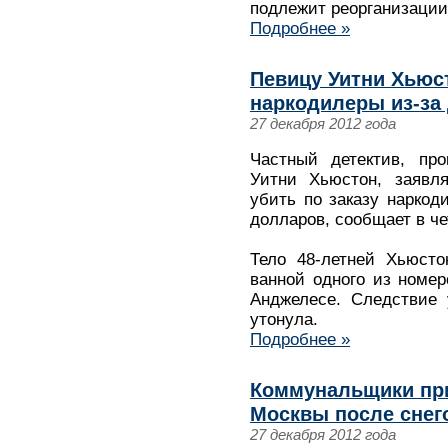
подлежит реорганизации
Подробнее »
Певицу Уитни Хьюс
наркодилеры из-за 
27 декабря 2012 года
Частный детектив, пр
Уитни Хьюстон, заявля
убить по заказу наркод
долларов, сообщает в чет
Тело 48-летней Хьюст
ванной одного из номеро
Анджелесе. Следствие 
утонула.
Подробнее »
Коммунальщики пр
Москвы после снег
27 декабря 2012 года