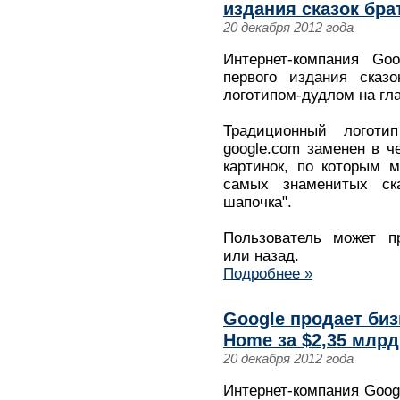
издания сказок бра
20 декабря 2012 года
Интернет-компания Go
первого издания сказ
логотипом-дудлом на гла
Традиционный логоти
google.com заменен в ч
картинок, по которым 
самых знаменитых ск
шапочка".
Пользователь может п
или назад.
Подробнее »
Google продает биз
Home за $2,35 млрд
20 декабря 2012 года
Интернет-компания Goog