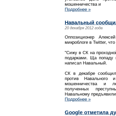
мошенничества и
Подробнее »
Навальный сообщил
20 декабря 2012 года
Оппозиционер Алекс
микроблоге в Twitter, ч
"Сижу в СК на проходно
подарками. Ща попаду 
написал Навальный.
СК в декабре сообщил
против Навального 
мошенничества и ле
полученных преступ
Навальному предъявили
Подробнее »
Google отметила ду