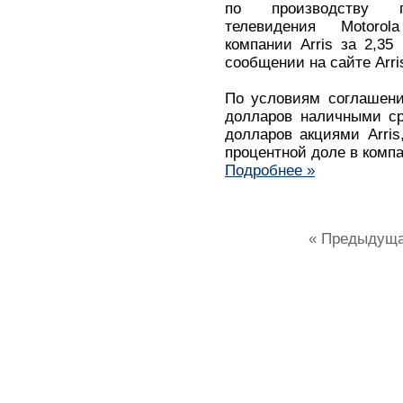
по производству пр
телевидения Motoro
компании Arris за 2,35
сообщении на сайте Arri
По условиям соглашени
долларов наличными ср
долларов акциями Arris
процентной доле в комп
Подробнее »
« Предыдущ