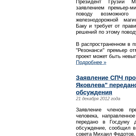
Президент Грузии М
заявлением премьер-м
поводу возможного п
железнодорожной магис
Баку и требует от прав
решений по этому повод
В распространенном в п
"Резонанси" премьер от
проект может быть невыг
Подробнее »
Заявление СПЧ про
Яковлева" передан
обсуждения
21 декабря 2012 года
Заявление членов пр
человека, направленно
передано в Госдуму 
обсуждение, сообщил в 
совета Михаил Федотов.