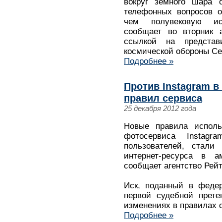
вокруг земного шара о
телефонных вопросов о
чем полувековую ис
сообщает во вторник 
ссылкой на представ
космической обороны С
Подробнее »
Против Instagram в
правил сервиса
25 декабря 2012 года
Новые правила исполь
фотосервиса Instagr
пользователей, стали 
интернет-ресурса в а
сообщает агентство Рейт
Иск, поданный в федер
первой судебной прете
изменениях в правилах 
Подробнее »