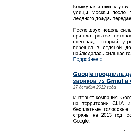
Коммунальщики к утру 
улицы Москвы после п
ледяного дождя, передае
После двух недель силь
пришло резкое потепл
снегопад, который ут
перешел в ледяной до
наблюдалась сильная го
Подробнее »
Google продлила д
звонков из Gmail в
27 декабря 2012 года
Интернет-компания Goo
на территории США и
бесплатные голосовые 
страны на 2013 год, с
Google.