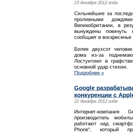
23 декабря 2012 года
Сильнейшие за последн
проливными дождям
Великобритании, в рез
вынуждены покинуть 
сообщает в воскресенье г
Более двухсот челове
дома из-за поднима
Лостуитиел в графстве
основной удар стихии.
Подробнее »
Google разрабатыва
конкуренции с Appl
22 декабря 2012 года
Интернет-компания
производитель мобильн
работают над смартф
Phone", который пр