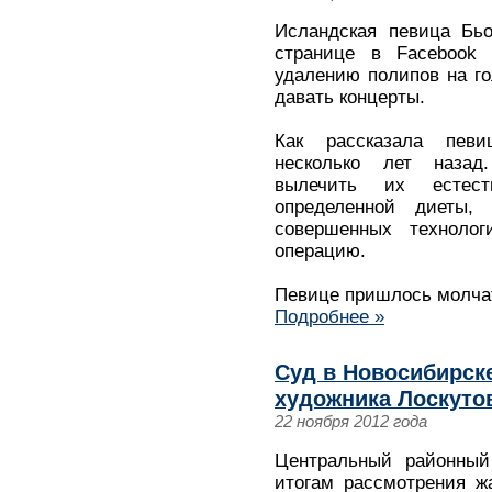
Исландская певица Бьо
странице в Facebook
удалению полипов на го
давать концерты.
Как рассказала пев
несколько лет назад
вылечить их естест
определенной диеты,
совершенных техноло
операцию.
Певице пришлось молчат
Подробнее »
Суд в Новосибирск
художника Лоскуто
22 ноября 2012 года
Центральный районный
итогам рассмотрения ж