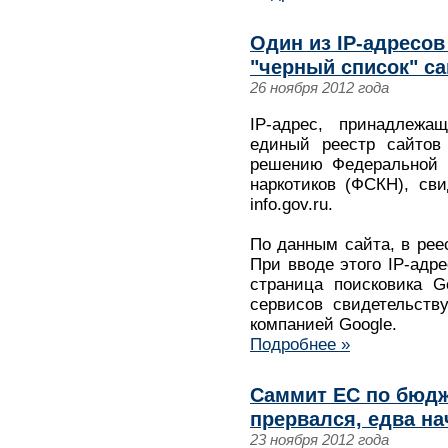
Один из IP-адресов
"черный список" са
26 ноября 2012 года
IP-адрес, принадлежа
единый реестр сайтов
решению Федеральной 
наркотиков (ФСКН), сви
info.gov.ru.
По данным сайта, в реес
При вводе этого IP-адре
страница поисковика G
сервисов свидетельству
компанией Google.
Подробнее »
Саммит ЕС по бюдже
прервался, едва н
23 ноября 2012 года