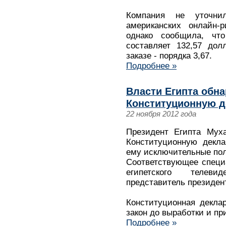
Компания не уточни
американских онлайн-р
однако сообщила, что
составляет 132,57 дол
заказе - порядка 3,67.
Подробнее »
Власти Египта обн
Конституционную 
22 ноября 2012 года
Президент Египта Мух
Конституционную декл
ему исключительные пол
Соответствующее специ
египетского телев
представитель президен
Конституционная декла
закон до выработки и пр
Подробнее »