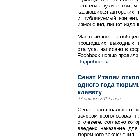
соцсети слухи о том, ч
касающиеся авторских п
и публикуемый контент
изменения, пишет издан
Масштабное сообщен
прошедших выходных а
статуса, написано в фо
Facebook новые правила
Подробнее »
Сенат Италии откл
одного года тюрьм
клевету
27 ноября 2012 года
Сенат национального п
вечером проголосовал пр
о клевете, согласно кот
введено наказание для
тюремного заключения.