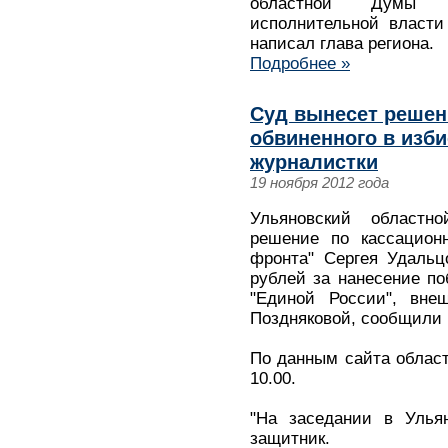
областной Думы А
исполнительной власти
написал глава региона.
Подробнее »
Суд вынесет решен
обвиненного в изб
журналистки
19 ноября 2012 года
Ульяновский областн
решение по кассационн
фронта" Сергея Удальц
рублей за нанесение по
"Единой России", вне
Поздняковой, сообщили 
По данным сайта област
10.00.
"На заседании в Ульян
защитник.