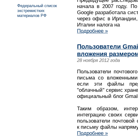
Предыдущее расследов
Федеральный список
начала в 2007 году. По
экстремистких
Google разработала сис
материалов РФ
через офис в Ирландии,
Италии налога на
Подробнее »
Пользователи Gmai
вложения размером
28 ноября 2012 года
Пользователи почтового
письма со вложенными
если эти файлы пре
"облачный" сервис хране
официальный блог Gmail
Таким образом, интер
интеграцию своих серви
пользователи почтовой 
к письму файлы напряму
Подробнее »