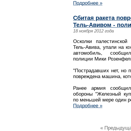
Подробнее »
Сбитая ракета пов
Тель-Авивом - пол
18 ноября 2012 года
Осколки палестинской 
Тель-Авива, упали на ю
автомобиль, сообщи
полиции Мики Розенфел
"Пострадавших нет, но
повреждена машина, кот
Ранее армия сообщила
обороны "Железный куп
по меньшей мере один р
Подробнее »
« Предыдущ