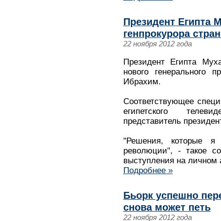
Президент Египта 
генпрокурора стра
22 ноября 2012 года
Президент Египта Мух
нового генерального п
Ибрахим.
Соответствующее специ
египетского телев
представитель президен
"Решения, которые я
революции", - такое с
выступления на личном а
Подробнее »
Бьорк успешно пер
снова может петь
22 ноября 2012 года