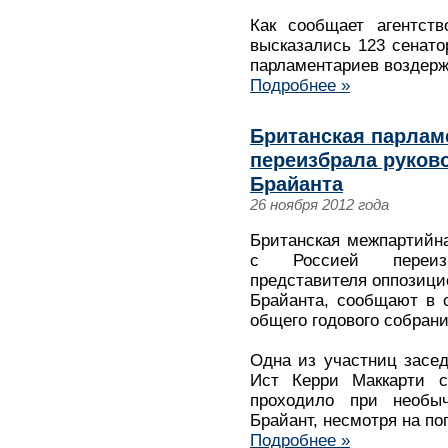
Как сообщает агентств
высказались 123 сенато
парламентариев воздерж
Подробнее »
Британская парлам
переизбрала руков
Брайанта
26 ноября 2012 года
Британская межпартийна
с Россией переиз
представителя оппозици
Брайанта, сообщают в с
общего годового собрани
Одна из участниц засед
Ист Керри Маккарти с
проходило при необыч
Брайант, несмотря на по
Подробнее »