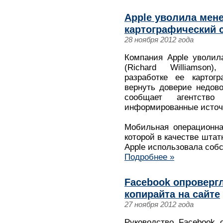
Apple уволила мене
картографический 
28 ноября 2012 года
Компания Apple уволил
(Richard Williamson
разработке ее картогр
вернуть доверие недов
сообщает агентств
информированные источ
Мобильная операционна
которой в качестве штат
Apple использовала собс
Подробнее »
Facebook опроверг
копирайта на сайте
27 ноября 2012 года
Руководство Facebook 