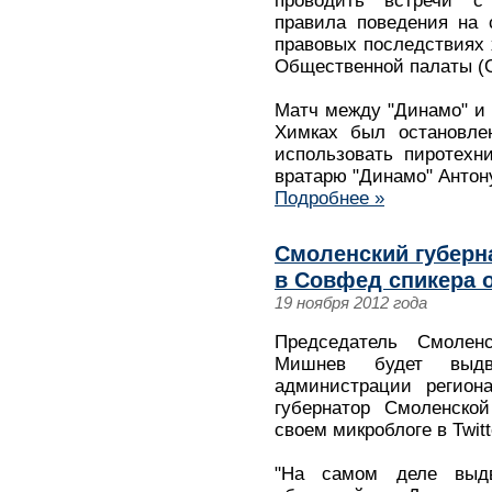
проводить встречи с
правила поведения на 
правовых последствиях 
Общественной палаты (
Матч между "Динамо" и 
Химках был остановлен
использовать пиротехн
вратарю "Динамо" Антон
Подробнее »
Смоленский губерн
в Совфед спикера
19 ноября 2012 года
Председатель Смолен
Мишнев будет выд
администрации регион
губернатор Смоленско
своем микроблоге в Twitt
"На самом деле выдв