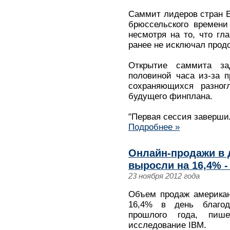
Саммит лидеров стран Е
брюссельского времени
несмотря на то, что гл
ранее не исключал прод
Открытие саммита з
половиной часа из-за 
сохраняющихся разног
будущего финплана.
"Первая сессия заверши
Подробнее »
Онлайн-продажи в 
выросли на 16,4% -
23 ноября 2012 года
Объем продаж американ
16,4% в день благода
прошлого года, пиш
исследование IBM.