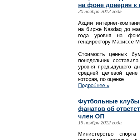
на фоне доверия к 
20 ноября 2012 года
Акции интернет-компан
на бирже Nasdaq до ма
года уровня на фон
гендиректору Мариссе Ма
Стоимость ценных бум
понедельник составил
уровня предыдущего дн
средней целевой цене
которая, по оценке
Подробнее »
Футбольные клубы
фанатов об ответст
член ОП
19 ноября 2012 года
Министерство спорт