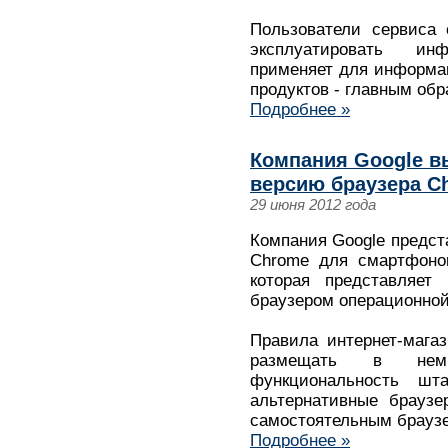
Пользователи сервиса 
эксплуатировать ин
применяет для информа
продуктов - главным обр
Подробнее »
Компания Google 
версию браузера Ch
29 июня 2012 года
Компания Google предс
Chrome для смартфонов
которая представляет
браузером операционной 
Правила интернет-магаз
размещать в нем 
функциональность шт
альтернативные браузе
самостоятельным браузе
Подробнее »