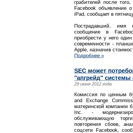
грабителей после того,
Facebook объявление о
iPad, сообщает в пятниц
Пострадавший, имя к
сообщение в Facebo
приобрести у него один
современности - планш
Apple, назначив стоимос
Подробнее »
SEC может потребо
"апгрейд" системы
29 июня 2012 года
Комиссия по ценным бу
and Exchange Commiss
материнской компании 
Inc. - модернизиро
обслуживающую торг
повторения сбоев, ан
соцсети Facebook, сооб