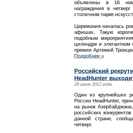
объявлены в 16 ном
награждения в четверг
столичном парке искусст
Церемония началась ровн
афишах. Такую короле
подобным мероприятия
цилиндре и элегантном
премии Артемий Троицк
Подробнее »
Российский рекрут
HeadHunter выходи
28 июня 2012 года
Один из крупнейших ре
России HeadHunter, при
на рынок Азербайджана,
российских конкурентов
данной стране, сообщ
четверг.