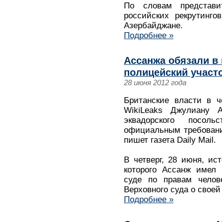
По словам представи
российских рекрутинго
Азербайджане.
Подробнее »
Ассанжа обязали в 
полицейский участ
28 июня 2012 года
Британские власти в ч
WikiLeaks Джулиану 
эквадорского посо
официальным требовани
пишет газета Daily Mail.
В четверг, 28 июня, ис
которого Ассанж имел 
суде по правам челов
Верховного суда о свое
Подробнее »