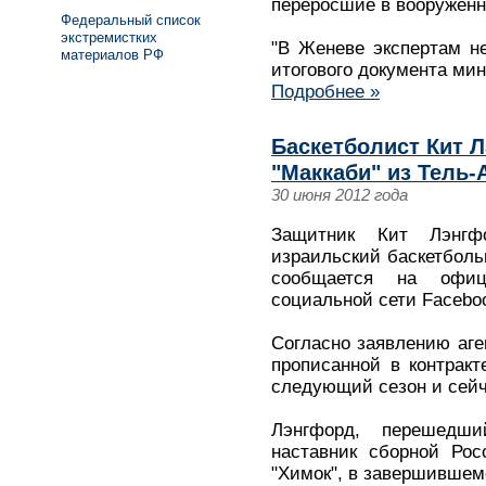
переросшие в вооруженн
Федеральный список
экстремистких
"В Женеве экспертам не
материалов РФ
итогового документа мин
Подробнее »
Баскетболист Кит 
"Маккаби" из Тель-
30 июня 2012 года
Защитник Кит Лэнгф
израильский баскетболь
сообщается на офиц
социальной сети Facebo
Согласно заявлению аген
прописанной в контрак
следующий сезон и сейч
Лэнгфорд, перешедш
наставник сборной Рос
"Химок", в завершившем