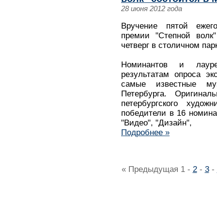
28 июня 2012 года
Вручение пятой ежег
премии "Степной волк"
четверг в столичном пар
Номинантов и лаур
результатам опроса эк
самые известные му
Петербурга. Оригинал
петербургского худож
победители в 16 номинац
"Видео", "Дизайн",
Подробнее »
« Предыдущая
1
-
2
-
3
-