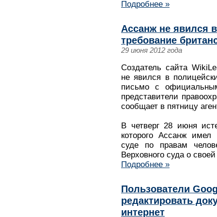
Подробнее »
Ассанж не явился 
требование британс
29 июня 2012 года
Создатель сайта WikiL
не явился в полицейск
письмо с официальным
представители правоохр
сообщает в пятницу аген
В четверг 28 июня ист
которого Ассанж имел 
суде по правам челов
Верховного суда о свое
Подробнее »
Пользователи Googl
редактировать док
интернет