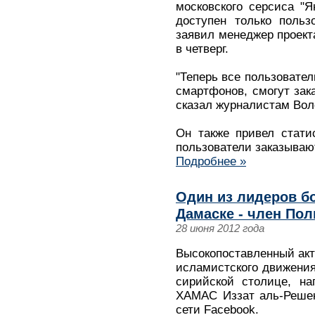
московского серсиса "Я
доступен только польз
заявил менеджер проект
в четверг.
"Теперь все пользовател
смартфонов, смогут зака
сказал журналистам Вол
Он также привел стати
пользователи заказывают
Подробнее »
Один из лидеров б
Дамаске - член По
28 июня 2012 года
Высокопоставленный акт
исламистского движени
сирийской столице, на
ХАМАС Иззат аль-Решек
сети Facebook.