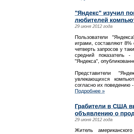
"Яндекс" изучил п
любителей компью
29 июня 2012 года
Пользователи "Яндекс
играми, составляют 8% 
четверть запросов у так
средний показатель -
"Яндекса", опубликованно
Представители "Янде
увлекающихся компью
согласно их поведению -
Подробнее »
Грабители в США в
объявлению о прод
29 июня 2012 года
Житель американског