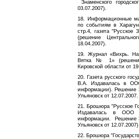
Знаменского городског
03.07.2007).
18. Информационные ма
по событиям в Харагун
стр.4, газета "Русско
(решение Центрально
18.04.2007).
19. Журнал «Вихрь. На
Вятка № 1» (решение
Кировской области от 19.
20. Газета русского гос
В.А. Издавалась в ОО
информации). Решение З
Ульяновск от 12.07.2007.
21. Брошюра "Русское Го
Издавалась в ООО «
информации. Решение З
Ульяновск от 12.07.2007
22. Брошюра "Государств