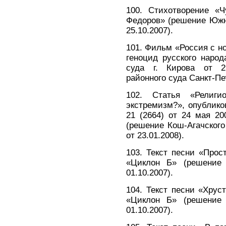
100. Стихотворение «
Федоров» (решение Южно
25.10.2007).
101. Фильм «Россия с н
геноцид русского народ
суда г. Кирова от 29
районного суда Санкт-Пет
102. Статья «Религи
экстремизм?», опублико
21 (2664) от 24 мая 2
(решение Кош-Агачского
от 23.01.2008).
103. Текст песни «Про
«Циклон Б» (решение 
01.10.2007).
104. Текст песни «Хрус
«Циклон Б» (решение 
01.10.2007).