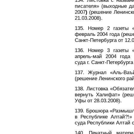
134. Листовка с назва
писателя» (выходные д
2007
)
(решение Ленинског
21.03.2008).
135. Номер 2 газеты 
февраль 2004 года (реше
Санкт-Петербурга от 12.0
136. Номер 3 газеты 
апрель-май 2004 года 
суда г. Санкт-Петербурга 
137. Журнал «Аль-Ва
(решение Ленинского райо
138. Листовка «Обязате
вернуть Халифат» (реше
Уфы от 28.03.2008).
139. Брошюра «Размышл
в Республике Алтай?!»
суда Республики Алтай о
140. Печатный мате