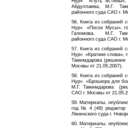
Нур» «Путь истины», 
Абдуллаева, М.Г. Там
районного суда САО г. М
56. Книга из собраний
Нур» «Посох Мусы», год
Галимова, М.Г. Тами
районного суда САО г. М
57. Книга из собраний
Нур» «Краткие слова», г
Тамимдарова (решение К
Москвы от 21.05.2007).
58. Книга из собраний
Нур» «Брошюра для бол
М.Г. Тамимдарова (реш
САО г. Москвы от 21.05.
59. Материалы, опублико
год № 4 (49) редактор
Ленинского суда г. Новор
60. Материалы, опублико