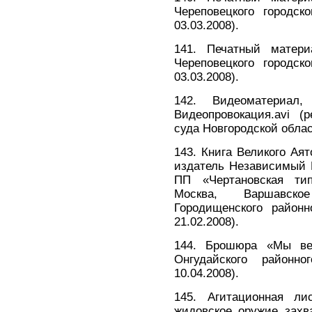
Череповецкого городск
03.03.2008).
141. Печатный мате
Череповецкого городск
03.03.2008).
142. Видеоматериал
Видеопровокация.avi (
суда Новгородской област
143. Книга Великого А
издатель Независимый 
ПП «Чертановская тип
Москва, Варшавск
Городищенского районн
21.02.2008).
144. Брошюра «Мы ве
Онгудайского районн
10.04.2008).
145. Агитационная л
жидовское оружие захв