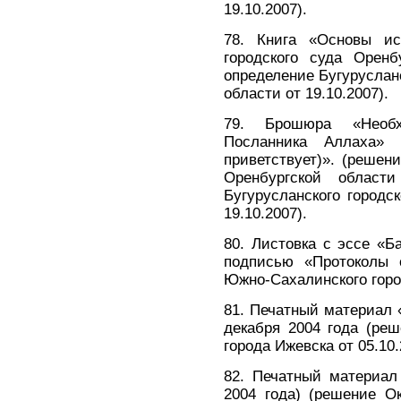
19.10.2007).
78. Книга «Основы ис
городского суда Оренб
определение Бугурусланс
области от 19.10.2007).
79. Брошюра «Необх
Посланника Аллаха»
приветствует)». (решени
Оренбургской област
Бугурусланского городс
19.10.2007).
80. Листовка с эссе «Б
подписью «Протоколы 
Южно-Сахалинского город
81. Печатный материал 
декабря 2004 года (реш
города Ижевска от 05.10.
82. Печатный материал
2004 года) (решение Ок