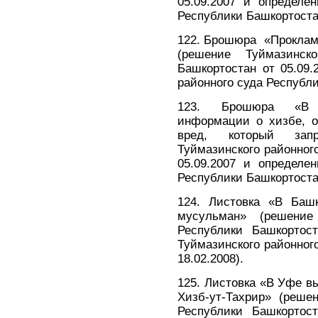
05.09.2007 и определе
Республики Башкортостан
122. Брошюра «Проклам
(решение Туймазинск
Башкортостан от 05.09.
районного суда Республи
123. Брошюра «В п
информации о хизбе, о
вред, который зап
Туймазинского районног
05.09.2007 и определе
Республики Башкортостан
124. Листовка «В Башк
мусульман» (решение
Республики Башкортост
Туймазинского районног
18.02.2008).
125. Листовка «В Уфе в
Хизб-ут-Тахрир» (реше
Республики Башкортост