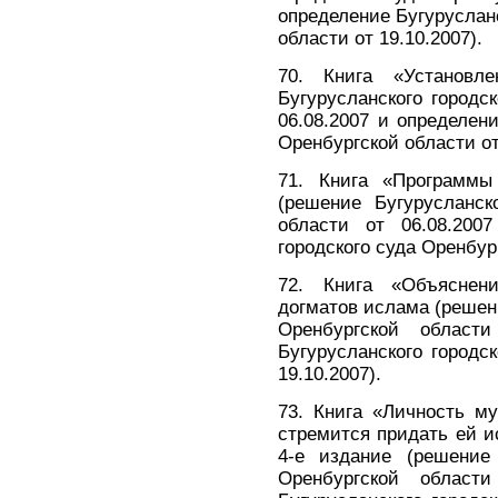
определение Бугурусланс
области от 19.10.2007).
70. Книга «Установл
Бугурусланского городс
06.08.2007 и определени
Оренбургской области от
71. Книга «Программы
(решение Бугурусланск
области от 06.08.2007
городского суда Оренбург
72. Книга «Объяснен
догматов ислама (решени
Оренбургской област
Бугурусланского городс
19.10.2007).
73. Книга «Личность м
стремится придать ей 
4-е издание (решение 
Оренбургской област