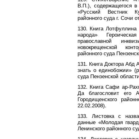
В.П.), содержащегося 
«Русский Вестник К
районного суда г. Сочи от
130. Книга Лотфуллина 
народа» Героическа
православной инкв
новокрещенской конт
районного суда Пензенск
131. Книга Доктора Абд
знать о единобожии» (
суда Пензенской области 
132. Книга Сафи ар-Ра
Да благословит его А
Городищенского районн
22.02.2008).
133. Листовка с наз
данные «Молодая гвард
Ленинского районного суд