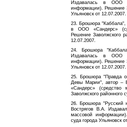
Издавалась в ООО «
информации). Решение З
Ульяновск от 12.07.2007.
23. Брошюра "Каббала", 
в ООО «Сандерс» (ср
Решение Заволжского ра
12.07.2007.
24. Брошюра "Каббала
Издавалась в ООО «
информации). Решение З
Ульяновск от 12.07.2007.
25. Брошюра "Правда о
Девы Марии", автор – 
«Сандерс» (средство 
Заволжского районного с
26. Брошюра "Русский 
Вострягов В.А. Издава
массовой информации).
суда города Ульяновск от