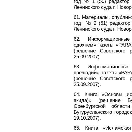
год № 1 (50) редактор
Ленинского суда г. Новор
61. Материалы, опублико
год № 2 (51) редактор
Ленинского суда г. Новор
62. Информационные
сдохнем» газеты «PARA
(решение Советского р
25.09.2007).
63. Информационные
прелюдий» газеты «PAR
(решение Советского р
25.09.2007).
64. Книга «Основы ис
акида)» (решение Бу
Оренбургской област
Бугурусланского городс
19.10.2007).
65. Книга «Исламская