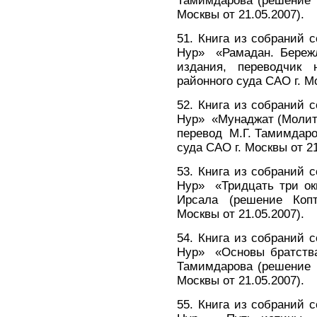
Тамимдарова (решение К
Москвы от 21.05.2007).
51. Книга из собраний
Нур» «Рамадан. Бережл
издания, переводчик 
районного суда САО г. М
52. Книга из собраний
Нур» «Мунаджат (Молитва
перевод М.Г. Тамимдаро
суда САО г. Москвы от 2
53. Книга из собраний
Нур» «Тридцать три окн
Ирсала (решение Копт
Москвы от 21.05.2007).
54. Книга из собраний
Нур» «Основы братства»
Тамимдарова (решение К
Москвы от 21.05.2007).
55. Книга из собраний