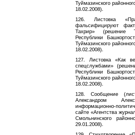
Туймазинского районног
18.02.2008).
126. Листовка «Пр
фальсифицируют фак
Тахрир» (решение Т
Республики Башкортост
Туймазинского районног
18.02.2008).
127. Листовка «Как в
спецслужбами» (решени
Республики Башкортост
Туймазинского районног
18.02.2008).
128. Сообщение (лис
Александром Алек
информационно-политиче
сайте «Агентства журна
Смольнинского районно
29.01.2008).
129. Стихотворение «