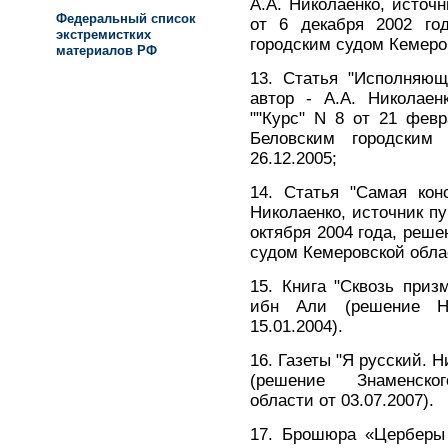
А.А. Николаенко, источн
Федеральный список
от 6 декабря 2002 го
экстремистких
городским судом Кемеров
материалов РФ
13. Статья "Исполняющ
автор - А.А. Николаен
""Курс" N 8 от 21 фев
Беловским городским
26.12.2005;
14. Статья "Самая конс
Николаенко, источник пу
октября 2004 года, реш
судом Кемеровской облас
15. Книга "Сквозь приз
ибн Али (решение На
15.01.2004).
16. Газеты "Я русский. 
(решение Знаменского
области от 03.07.2007).
17. Брошюра «Церберы 