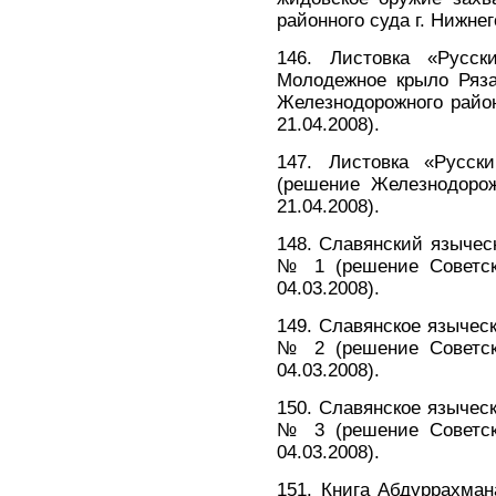
районного суда г. Нижнег
146. Листовка «Рус
Молодежное крыло Ряза
Железнодорожного р
21.04.2008).
147. Листовка «Рус
(решение Железнодорож
21.04.2008).
148. Славянский язычес
№ 1 (решение Советско
04.03.2008).
149. Славянское языческ
№ 2 (решение Советско
04.03.2008).
150. Славянское языческ
№ 3 (решение Советско
04.03.2008).
151. Книга Абдуррахма