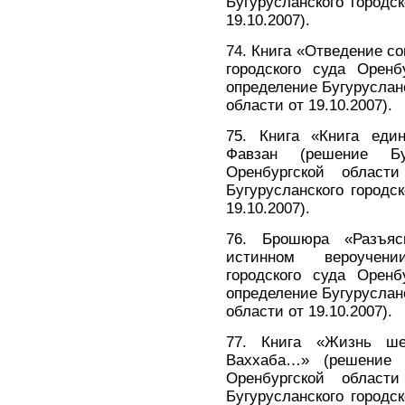
Бугурусланского городс
19.10.2007).
74. Книга «Отведение с
городского суда Оренб
определение Бугурусланс
области от 19.10.2007).
75. Книга «Книга еди
Фавзан (решение Буг
Оренбургской област
Бугурусланского городс
19.10.2007).
76. Брошюра «Разъяс
истинном вероучени
городского суда Оренб
определение Бугурусланс
области от 19.10.2007).
77. Книга «Жизнь ш
Ваххаба…» (решение Б
Оренбургской област
Бугурусланского городс