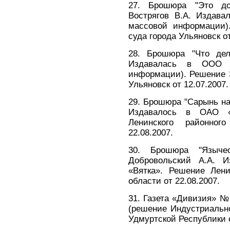
27. Брошюра "Это до
Вострягов В.А. Издава
массовой информации).
суда города Ульяновск от
28. Брошюра "Что дела
Издавалась в ООО «
информации). Решение З
Ульяновск от 12.07.2007.
29. Брошюра "Сарынь на 
Издавалось в ОАО «
Ленинского районно
22.08.2007.
30. Брошюра "Язычес
Добровольский А.А. 
«Вятка». Решение Лени
области от 22.08.2007.
31. Газета «Дивизия» №1
(решение Индустриально
Удмуртской Республики о