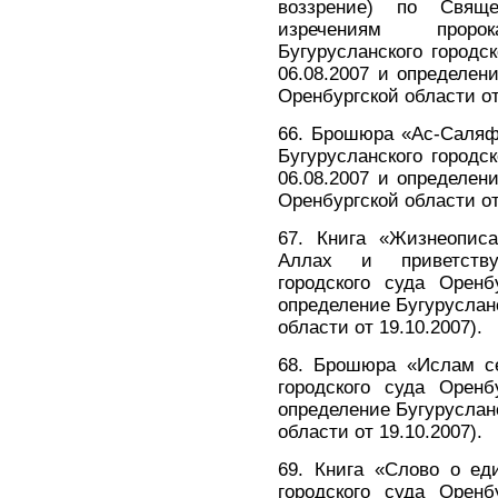
воззрение) по Свящ
изречениям прор
Бугурусланского городс
06.08.2007 и определени
Оренбургской области от
66. Брошюра «Ас-Саляф
Бугурусланского городс
06.08.2007 и определени
Оренбургской области от
67. Книга «Жизнеописа
Аллах и приветству
городского суда Оренб
определение Бугурусланс
области от 19.10.2007).
68. Брошюра «Ислам се
городского суда Оренб
определение Бугурусланс
области от 19.10.2007).
69. Книга «Слово о ед
городского суда Оренб