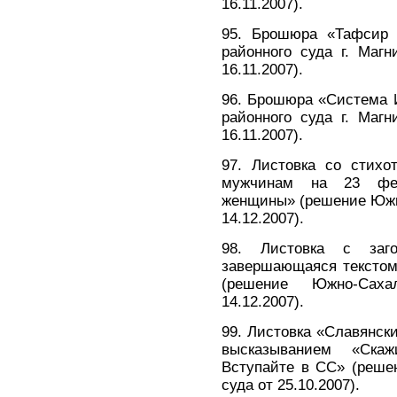
16.11.2007).
95. Брошюра «Тафсир 
районного суда г. Магн
16.11.2007).
96. Брошюра «Система 
районного суда г. Магн
16.11.2007).
97. Листовка со стихо
мужчинам на 23 фев
женщины» (решение Южно
14.12.2007).
98. Листовка с заго
завершающаяся текстом
(решение Южно-Саха
14.12.2007).
99. Листовка «Славянск
высказыванием «Скаж
Вступайте в СС» (реше
суда от 25.10.2007).