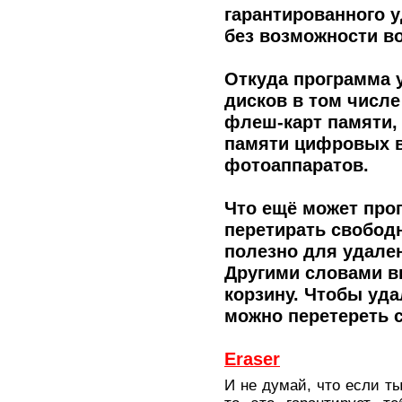
гарантированного 
без возможности в
Откуда программа у
дисков в том числе
флеш-карт памяти, 
памяти цифровых 
фотоаппаратов.
Что ещё может прог
перетирать свободн
полезно для удале
Другими словами в
корзину. Чтобы уд
можно перетереть с
Eraser
И не думай, что если т