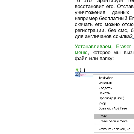
то это гарантирует т
восстановит его. Отстав
уничтожения данных
например бесплатный Er
скачать его можно отс
регистрации, без смс, б
для англичанов ссылка2
Устанавливаем, Eraser
меню
, которое мы вы
файл или папку: