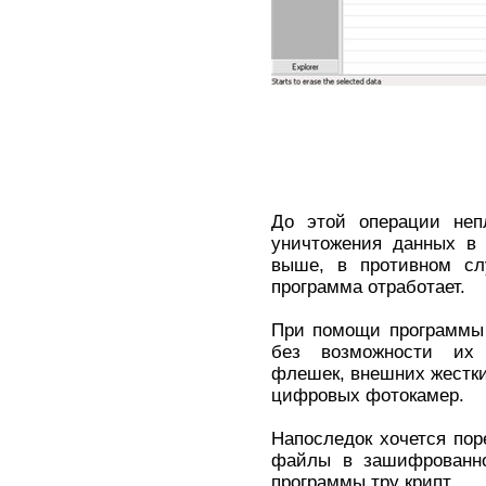
До этой операции неп
уничтожения данных в 
выше, в противном сл
программа отработает.
При помощи программы 
без возможности их 
флешек, внешних жестки
цифровых фотокамер.
Напоследок хочется пор
файлы в зашифрованн
программы тру крипт.