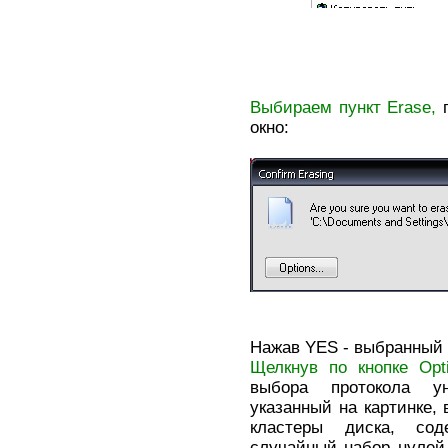
Выбираем пункт Erase,
окно:
Нажав YES - выбранный
Щелкнув по кнопке Opt
выбора протокола у
указанный на картинке, 
кластеры диска, сод
случайный набор нулей 