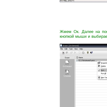
Жмем Ок. Далее на поя
кнопкой мыши и выбира