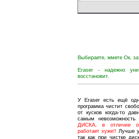
Выбираете, жмете Ок, з
Eraser - надежно ун
восстановит.
У Eraser есть ещё од
программа чистит своб
от кусков когда-то да
самым невозможность 
ДИСКА, в отличие о
работает хуже!!
Лучше уд
так как при чистке ди