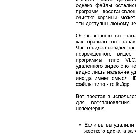
однако файлы осталис
программ восстановл
очистке корзины может
эти доступны любому че
Очень хорошо восстана
как правило восстанав
Часто видео не идет по
поврежденного виде
программы типо VLC
удаленного видео оно н
видно лишь название уд
иногда имеет смысл Н
файлы типо - rolik.3gp
Вот простая в использ
для восстановления 
undeleteplus.
Если вы вы удалили 
жесткого диска, а за