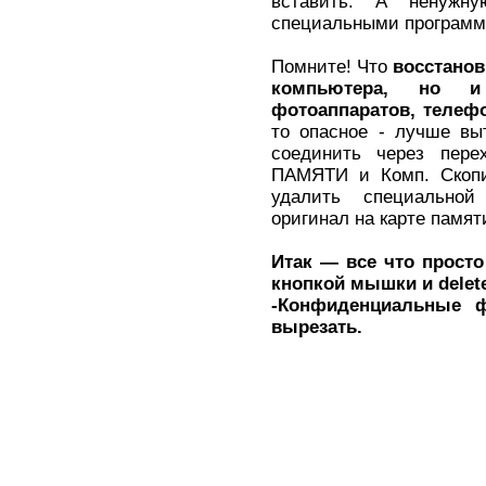
вставить. А ненужн
специальными программ
Помните! Что
восстанов
компьютера, но и
фотоаппаратов, телеф
то опасное - лучше вы
соединить через пере
ПАМЯТИ и Комп. Скопи
удалить специальной
оригинал на карте памят
Итак — все что просто
кнопкой мышки и delet
-Конфиденциальные 
вырезать.