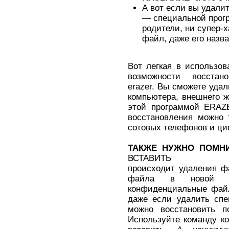
А вот если вы удалит
— специальной прог
родители, ни супер-х
файл, даже его назва
Вот легкая в использо
возможности восстан
erazer. Вы сможете уда
компьютера, внешнего ж
этой программой ERAZ
восстановления можно 
сотовых телефонов и ци
ТАКЖЕ НУЖНО ПОМН
ВСТАВИТЬ
происходит удаления ф
файла в новой ди
конфиденциальные файл
даже если удалить спе
можно восстановить п
Используйте команду ко