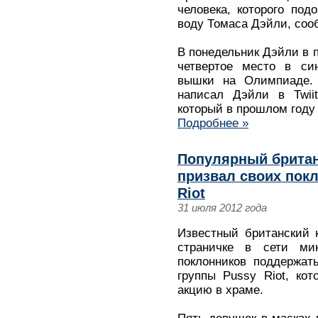
человека, которого под
воду Томаса Дэйли, соо
В понедельник Дэйли в 
четвертое место в си
вышки на Олимпиаде. 
написал Дэйли в Twiit
который в прошлом году 
Подробнее »
Популярный британ
призвал своих пок
Riot
31 июля 2012 года
Известный британский 
страничке в сети мик
поклонников поддержат
группы Pussy Riot, ко
акцию в храме.