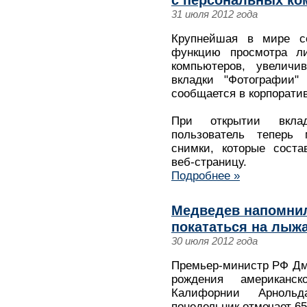
31 июля 2012 года
Крупнейшая в мире со
функцию просмотра л
компьютеров, увелич
вкладки "Фотографии"
сообщается в корпорати
При открытии вкла
пользователь теперь 
снимки, которые сост
веб-страницу.
Подробнее »
Медведев напомнил
покататься на лыжа
30 июля 2012 года
Премьер-министр РФ Дм
рождения американск
Калифорнии Арнольд
понедельник отмечает 6