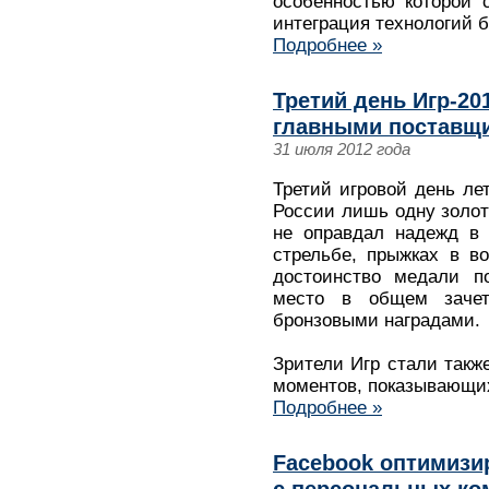
особенностью которой 
интеграция технологий 
Подробнее »
Третий день Игр-20
главными поставщи
31 июля 2012 года
Третий игровой день л
России лишь одну золот
не оправдал надежд в 
стрельбе, прыжках в в
достоинство медали п
место в общем заче
бронзовыми наградами.
Зрители Игр стали такж
моментов, показывающих
Подробнее »
Facebook оптимизи
с персональных к