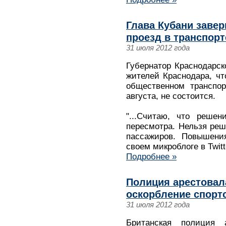
Глава Кубани завер
проезд в транспор
31 июля 2012 года
Губернатор Краснодарск
жителей Краснодара, ч
общественном транспор
августа, не состоится.
"...Считаю, что решен
пересмотра. Нельзя ре
пассажиров. Повышения
своем микроблоге в Twitt
Подробнее »
Полиция арестовала
оскорбление спортс
31 июля 2012 года
Британская полиция а