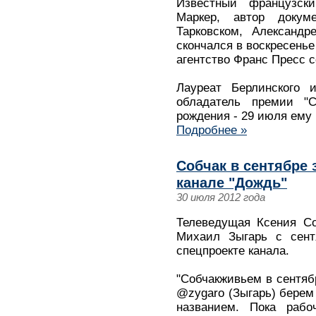
Известный французск
Маркер, автор доку
Тарковском, Александр
скончался в воскресенье
агентство Франс Пресс с
Лауреат Берлинского и
обладатель премии "С
рождения - 29 июля ему 
Подробнее »
Собчак в сентябре 
канале "Дождь"
30 июля 2012 года
Телеведущая Ксения Со
Михаил Зыгарь с сент
спецпроекте канала.
"Собчакживьем в сентябр
@zygaro (Зыгарь) берем 
названием. Пока рабо