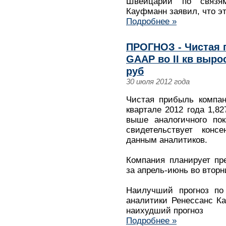
Швейцарии по связя
Кауфманн заявил, что э
Подробнее »
ПРОГНОЗ - Чистая 
GAAP во II кв вырос
руб
30 июля 2012 года
Чистая прибыль компан
квартале 2012 года 1,8
выше аналогичного пок
свидетельствует консе
данным аналитиков.
Компания планирует пр
за апрель-июнь во вторн
Наилучший прогноз по
аналитики Ренессанс Ка
наихудший прогноз
Подробнее »