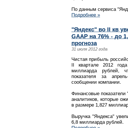
По данным сервиса "Янд
Подробнее »
"Яндекс" во II кв 
GAAP на 76% - до 1
прогноза
31 июля 2012 года
Чистая прибыль российс
II квартале 2012 го
миллиарда рублей, 
показателя за апрел
сообщении компании.
Финансовые показатели 
аналитиков, которые ож
в размере 1,827 миллиа
Выручка "Яндекса" увели
6,8 миллиарда рублей.
Подробнее »