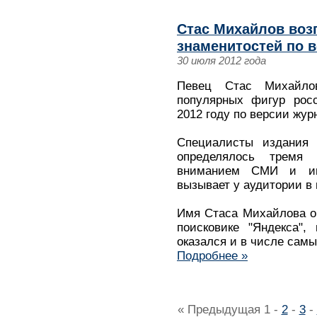
Стас Михайлов воз
знаменитостей по в
30 июля 2012 года
Певец Стас Михайло
популярных фигур росс
2012 году по версии жур
Специалисты издания 
определялось тремя
вниманием СМИ и инт
вызывает у аудитории в 
Имя Стаса Михайлова о
поисковике "Яндекса",
оказался и в числе самы
Подробнее »
« Предыдущая
1
-
2
-
3
-