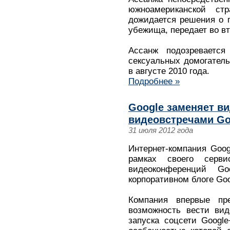
южноамериканской стр
дожидается решения о 
убежища, передает во вт
Ассанж подозреваетс
сексуальных домогатель
в августе 2010 года.
Подробнее »
Google заменяет ви
видеовстречами Go
31 июля 2012 года
Интернет-компания Goo
рамках своего серв
видеоконференций Go
корпоративном блоге Goo
Компания впервые пре
возможность вести вид
запуска соцсети Googl