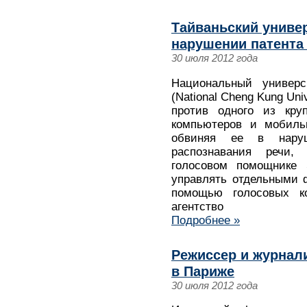
Тайваньский универ
нарушении патента
30 июля 2012 года
Национальный универ
(National Cheng Kung Un
против одного из кру
компьютеров и мобильн
обвиняя ее в наруш
распознавания речи,
голосовом помощнике 
управлять отдельными 
помощью голосовых к
агентство
Подробнее »
Режиссер и журнал
в Париже
30 июля 2012 года