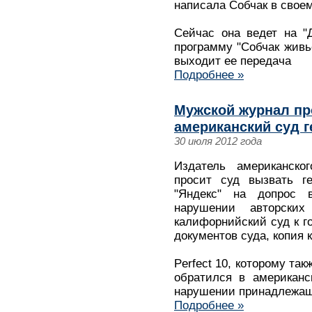
написала Собчак в своем 
Сейчас она ведет на "
программу "Собчак живье
выходит ее передача
Подробнее »
Мужской журнал пр
американский суд г
30 июля 2012 года
Издатель американско
просит суд вызвать ге
"Яндекс" на допрос 
нарушении авторски
калифорнийский суд к го
документов суда, копия 
Perfect 10, которому та
обратился в американс
нарушении принадлежащи
Подробнее »