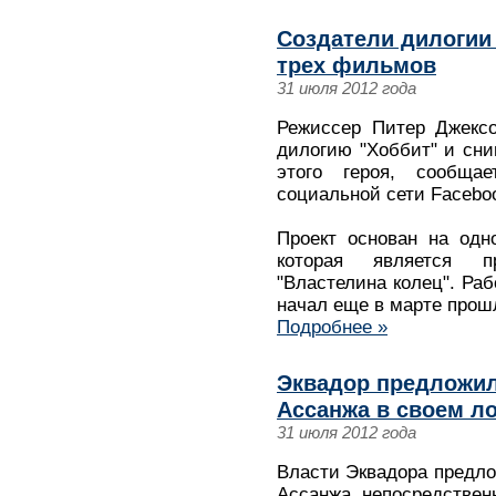
Создатели дилогии 
трех фильмов
31 июля 2012 года
Режиссер Питер Джексо
дилогию "Хоббит" и сн
этого героя, сообща
социальной сети Facebo
Проект основан на одн
которая является п
"Властелина колец". Ра
начал еще в марте прош
Подробнее »
Эквадор предложи
Ассанжа в своем л
31 июля 2012 года
Власти Эквадора предл
Ассанжа непосредствен