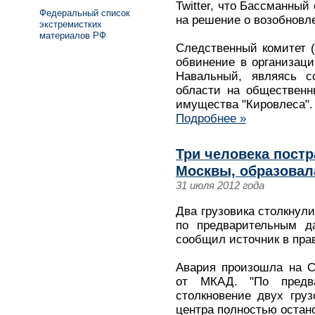
Twitter, что Бассманный
Федеральный список
на решение о возобновле
экстремистких
материалов РФ
Следственный комитет (
обвинение в организаци
Навальный, являясь со
области на общественн
имущества "Кировлеса".
Подробнее »
Три человека постр
Москвы, образовал
31 июля 2012 года
Два грузовика столкнули
по предварительным да
сообщил источник в пра
Авария произошла на С
от МКАД. "По предв
столкновение двух гру
центра полностью остан