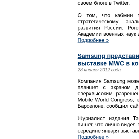
своем блоге в Twitter.
О том, что кабмин п
стратегическому ана
развития России, Рог
Академии военных наук в
Подробнее »
Samsung представи
выставке MWC в ко
28 января 2012 года
Компания Samsung може
планшет с экраном 
сверхвысоким разреше
Mobile World Congress, 
Барселоне, сообщил сайт
Журналист издания Тэй
пишет, что лично видел
середине января выстав
Подробнее »