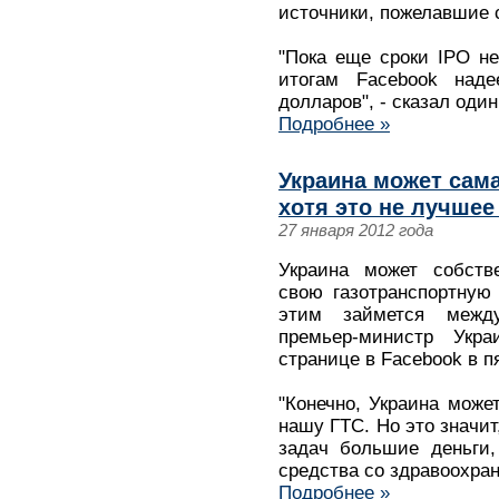
источники, пожелавшие 
"Пока еще сроки IPO не
итогам Facebook наде
долларов", - сказал один
Подробнее »
Украина может сам
хотя это не лучшее
27 января 2012 года
Украина может собств
свою газотранспортную 
этим займется между
премьер-министр Укр
странице в Facebook в п
"Конечно, Украина мож
нашу ГТС. Но это значит
задач большие деньги,
средства со здравоохран
Подробнее »