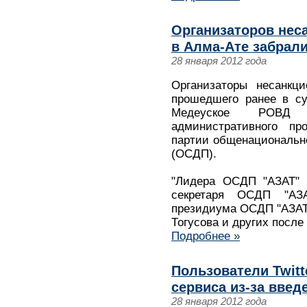
Организаторов нес
в Алма-Ате забрал
28 января 2012 года
Организаторы несанкци
прошедшего ранее в су
Медеуское РОВД 
административного пр
партии общенациональн
(ОСДП).
"Лидера ОСДП "АЗАТ" Ж
секретаря ОСДП "АЗ
президиума ОСДП "АЗАТ
Тогусова и других после
Подробнее »
Пользователи Twitt
сервиса из-за введ
28 января 2012 года