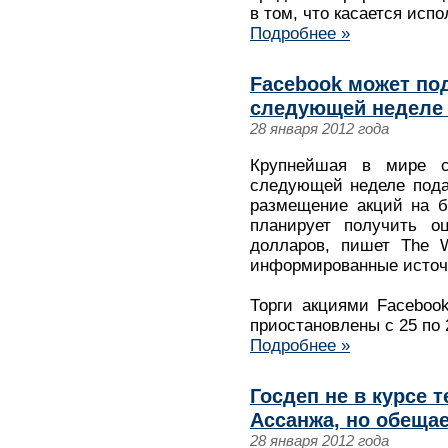
в том, что касается исп
Подробнее »
Facebook может под
следующей неделе 
28 января 2012 года
Крупнейшая в мире с
следующей неделе пода
размещение акций на би
планирует получить о
долларов, пишет The W
информированные источ
Торги акциями Faceboo
приостановлены с 25 по 
Подробнее »
Госдеп не в курсе 
Ассанжа, но обеща
28 января 2012 года