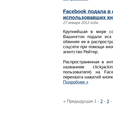
Facebook подала в 
использовавших кн
27 января 2012 года
Крупнейшая в мире со
Вашингтон подали иск 
обвиняя ее в распростр
соцсети при помощи кноп
агентство Рейтер.
Распространенная в ин
названием clickjac
пользователя) на Face
перехвата нажатий кнопк
Подробнее »
« Предыдущая
1
-
2
-
3
-