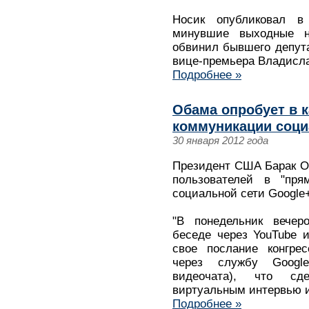
Носик опубликовал в
минувшие выходные н
обвинил бывшего депут
вице-премьера Владисла
Подробнее »
Обама опробует в к
коммуникации соци
30 января 2012 года
Президент США Барак Об
пользователей в "пр
социальной сети Google
"В понедельник вечер
беседе через YouTube и
свое послание конгрес
через службу Google
видеочата), что сд
виртуальным интервью из
Подробнее »