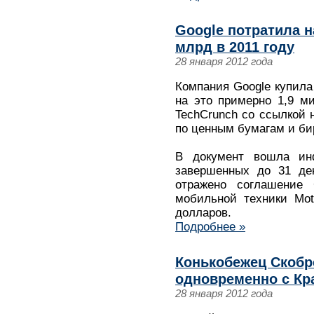
Google потратила н
млрд в 2011 году
28 января 2012 года
Компания Google купила 
на это примерно 1,9 м
TechCrunch со ссылкой 
по ценным бумагам и би
В документ вошла ин
завершенных до 31 дек
отражено соглашение 
мобильной техники Moto
долларов.
Подробнее »
Конькобежец Скобр
одновременно с К
28 января 2012 года