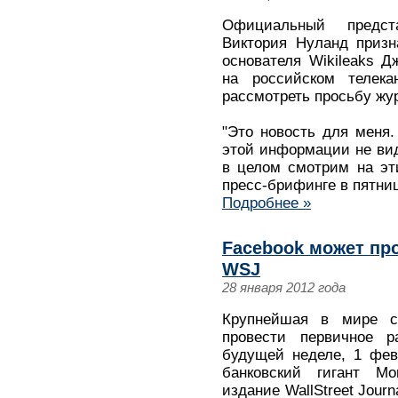
Официальный предст
Виктория Нуланд призн
основателя Wikileaks 
на российском телека
рассмотреть просьбу жу
"Это новость для меня.
этой информации не вид
в целом смотрим на эт
пресс-брифинге в пятниц
Подробнее »
Facebook может про
WSJ
28 января 2012 года
Крупнейшая в мире с
провести первичное 
будущей неделе, 1 фев
банковский гигант Mo
издание WallStreet Jour