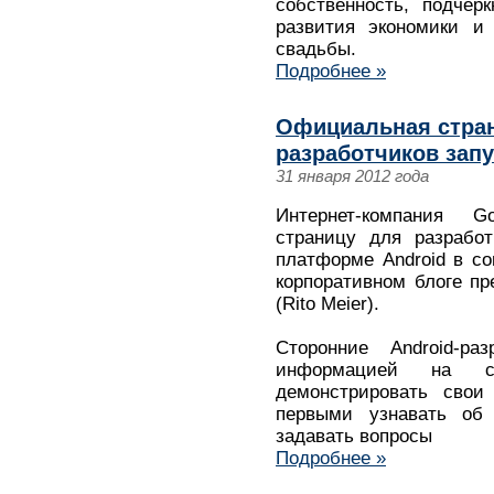
собственность, подчер
развития экономики и 
свадьбы.
Подробнее »
Официальная стран
разработчиков зап
31 января 2012 года
Интернет-компания 
страницу для разрабо
платформе Android в со
корпоративном блоге п
(Rito Meier).
Сторонние Android-ра
информацией на стр
демонстрировать свои
первыми узнавать об 
задавать вопросы
Подробнее »