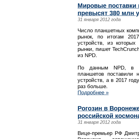
Мировые поставки 
превысят 380 млн у
31 января 2012 года
Число планшетных комп
рынок, по итогам 201
устройств, из которых
рынки, пишет TechCrunch
из NPD.
По данным NPD, в п
планшетов поставили 
устройств, а в 2017 год
раз больше.
Подробнее »
Рогозин в Воронеж
российской космон
31 января 2012 года
Вице-премьер РФ Дмитр