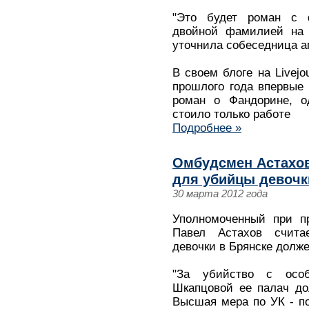
"Это будет роман с 
двойной фамилией на о
уточнила собеседница а
В своем блоге на Livejo
прошлого года впервые 
роман о Фандорине, о
стоило только работе
Подробнее »
Омбудсмен Астахов
для убийцы девочк
30 марта 2012 года
Уполномоченный при п
Павел Астахов счита
девочки в Брянске долж
"За убийство с осо
Шкапцовой ее палач до
Высшая мера по УК - по