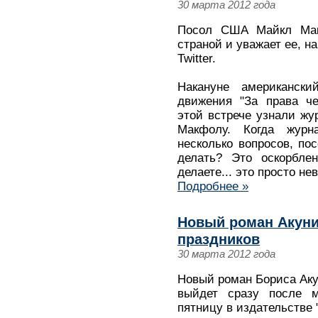
30 марта 2012 года
Посол США Майкл Мак
страной и уважает ее, н
Twitter.
Накануне американск
движения "За права ч
этой встрече узнали жу
Макфолу. Когда журн
несколько вопросов, по
делать? Это оскорбле
делаете... это просто не
Подробнее »
Новый роман Акуни
праздников
30 марта 2012 года
Новый роман Бориса Аку
выйдет сразу после м
пятницу в издательстве 