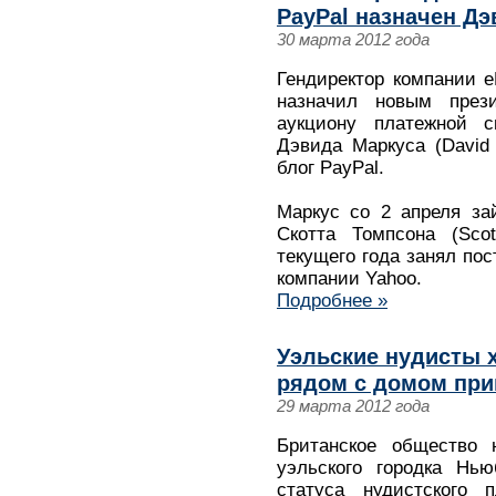
PayPal назначен Дэ
30 марта 2012 года
Гендиректор компании 
назначил новым през
аукциону платежной с
Дэвида Маркуса (David
блог PayPal.
Маркус со 2 апреля за
Скотта Томпсона (Sco
текущего года занял пос
компании Yahoo.
Подробнее »
Уэльские нудисты 
рядом с домом при
29 марта 2012 года
Британское общество 
уэльского городка Нь
статуса нудистского 