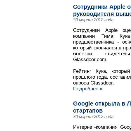
Сотрудники Apple о
руководителя выше
30 марта 2012 года
Сотрудники Apple оце
компании Тима Кука
предшественника - осн
который скончался в пр
болезни, свидетел
Glassdoor.com.
Рейтинг Кука, которы
прошлого года, состави
опроса Glassdoor.
Подробнее »
Google открыла в 
стартапов
30 марта 2012 года
Интернет-компания Goo