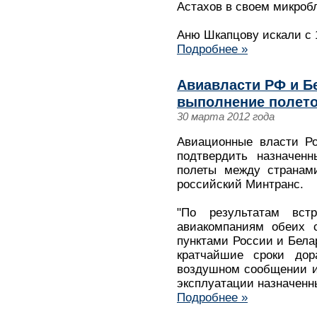
Астахов в своем микробло
Аню Шкапцову искали с 
Подробнее »
Авиавласти РФ и Б
выполнение полето
30 марта 2012 года
Авиационные власти Ро
подтвердить назначен
полеты между странам
российский Минтранс.
"По результатам вст
авиакомпаниям обеих 
пунктами России и Белар
кратчайшие сроки дор
воздушном сообщении и
эксплуатации назначен
Подробнее »