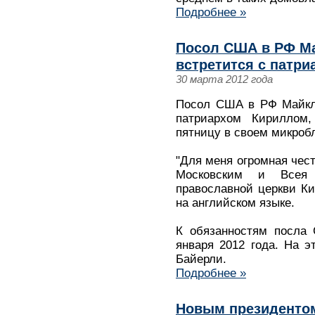
Подробнее »
Посол США в РФ Мак
встретится с патр
30 марта 2012 года
Посол США в РФ Майкл 
патриархом Кириллом
пятницу в своем микробло
"Для меня огромная чест
Московским и Всея 
православной церкви Ки
на английском языке.
К обязанностям посла
января 2012 года. На 
Байерли.
Подробнее »
Новым президенто