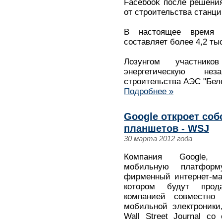
Facebook после решения
от строительства станци
В настоящее время ч
составляет более 4,2 ты
Лозунгом участник
энергетическую не
строительства АЭС "Бел
Подробнее »
Google откроет соб
планшетов - WSJ
30 марта 2012 года
Компания Google, 
мобильную платформ
фирменный интернет-ма
котором будут прода
компанией совместно
мобильной электроники
Wall Street Journal с