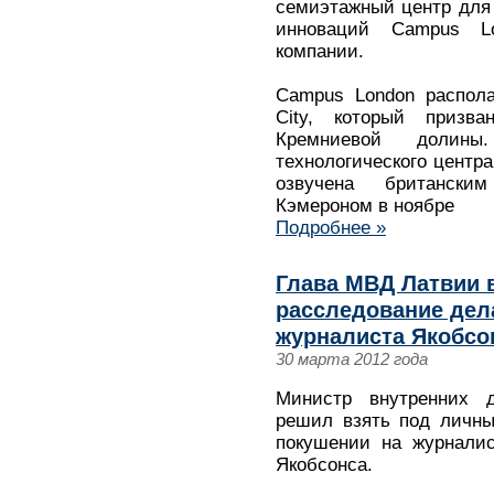
семиэтажный центр для 
инноваций Campus L
компании.
Campus London распола
City, который призва
Кремниевой долин
технологического центра
озвучена британски
Кэмероном в ноябре
Подробнее »
Глава МВД Латвии 
расследование дел
журналиста Якобсо
30 марта 2012 года
Министр внутренних 
решил взять под личны
покушении на журналис
Якобсонса.