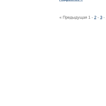
« Предыдущая
1
-
2
-
3
-