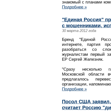
знакомый с планами ком
Подробнее »
"Единая Россия" п
с мошенниками, ис
30 марта 2012 года
Бренд "Единой Росс
интернете, партия пр
разобраться со сло
журналистам первый за
ЕР Сергей Железняк.
"Сразу несколько г
Московской области в
предлагалось перев
организации, напоминаю
Подробнее »
Посол США заявил, 
считает Россию "ди