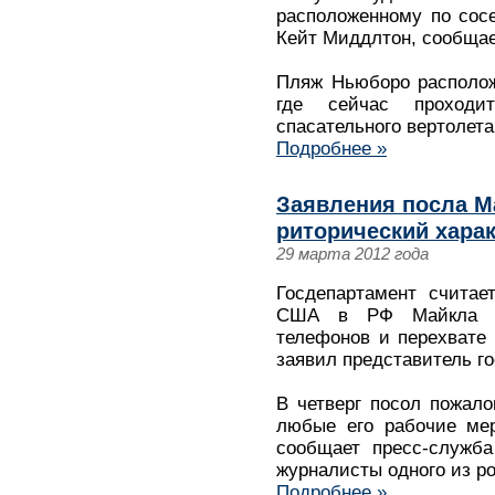
расположенному по сос
Кейт Миддлтон, сообщает
Пляж Ньюборо располож
где сейчас проходи
спасательного вертолет
Подробнее »
Заявления посла М
риторический харак
29 марта 2012 года
Госдепартамент считае
США в РФ Майкла М
телефонов и перехвате
заявил представитель г
В четверг посол пожало
любые его рабочие мер
сообщает пресс-служба
журналисты одного из р
Подробнее »