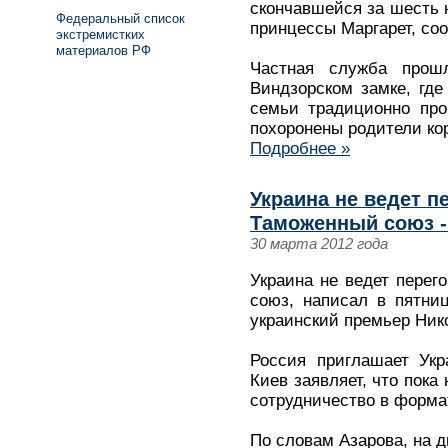
скончавшейся за шесть 
Федеральный список
принцессы Маргарет, со
экстремистких
материалов РФ
Частная служба прош
Виндзорском замке, где
семьи традиционно про
похоронены родители ко
Подробнее »
Украина не ведет п
Таможенный союз -
30 марта 2012 года
Украина не ведет перег
союз, написал в пятни
украинский премьер Ник
Россия приглашает Укр
Киев заявляет, что пока
сотрудничество в формат
По словам Азарова, на д