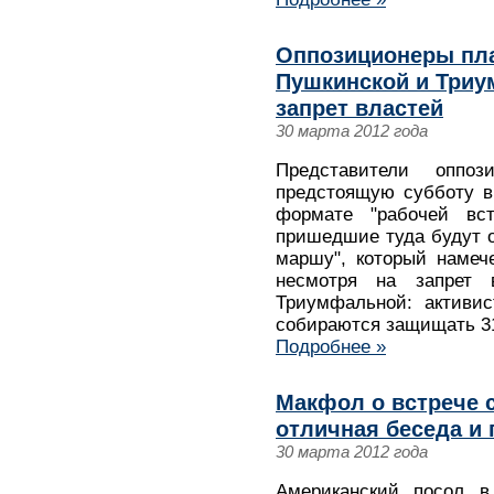
Оппозиционеры пла
Пушкинской и Триу
запрет властей
30 марта 2012 года
Представители оппо
предстоящую субботу в
формате "рабочей вс
пришедшие туда будут о
маршу", который намеч
несмотря на запрет 
Триумфальной: активис
собираются защищать 3
Подробнее »
Макфол о встрече 
отличная беседа и
30 марта 2012 года
Американский посол 