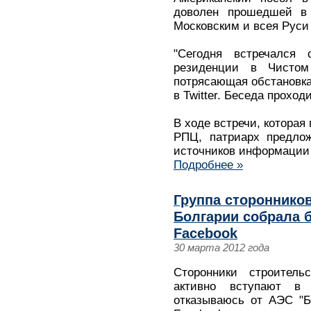
доволен прошедшей в 
Московским и всея Руси
"Сегодня встречался
резиденции в Чистом
потрясающая обстановка"
в Twitter. Беседа проход
В ходе встречи, которая
РПЦ, патриарх предлож
источников информации
Подробнее »
Группа стороннико
Болгарии собрала б
Facebook
30 марта 2012 года
Сторонники строител
активно вступают в
отказываюсь от АЭС "Б