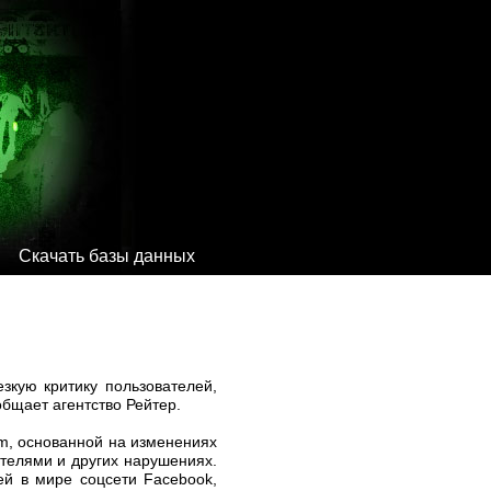
Скачать базы данных
зкую критику пользователей,
бщает агентство Рейтер.
am, основанной на изменениях
ателями и других нарушениях.
ей в мире соцсети Facebook,