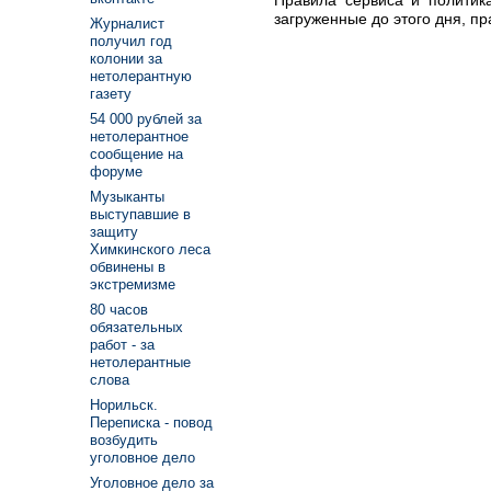
загруженные до этого дня, п
Журналист
получил год
колонии за
нетолерантную
газету
54 000 рублей за
нетолерантное
сообщение на
форуме
Музыканты
выступавшие в
защиту
Химкинского леса
обвинены в
экстремизме
80 часов
обязательных
работ - за
нетолерантные
слова
Норильск.
Переписка - повод
возбудить
уголовное дело
Уголовное дело за