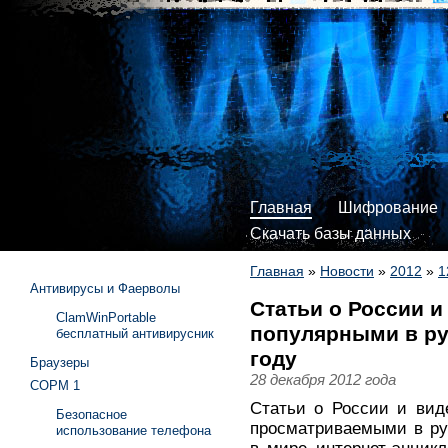
Главная
Шифрование
Скачать базы данных
Главная
»
Новости
»
2012
»
1
Антивирусы и Фаерволы
Статьи о России 
ClamWinPortable
популярными в рус
бесплатный антивирусник
году
Браузеры
28 декабря 2012 года
СОРМ 1
Статьи о России и вид
Безопасное
просматриваемыми в ру
использование телефона