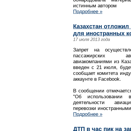
истинным автором
Подробнее »
Казахстан отложил
для иностранных ко
17 июля 2013 года
Запрет на осуществл
пассажирских ави
авиакомпаниями из Каз
введен с 21 июля, буде
сообщает комитета инду
аккаунте в Facebook.
В сообщении отмечается
"Об использовании 
деятельности авиац
перевозки иностранными
Подробнее »
ДТП в час пик на з