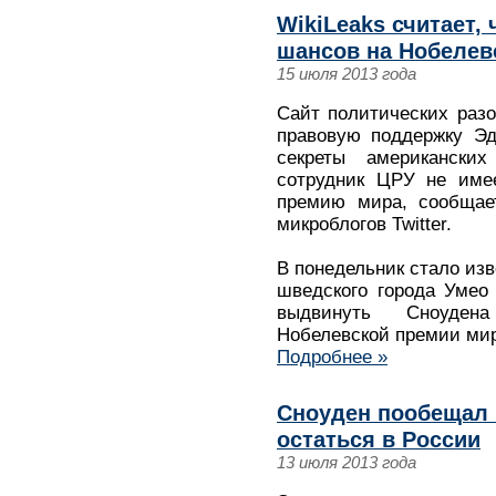
WikiLeaks считает,
шансов на Нобеле
15 июля 2013 года
Сайт политических раз
правовую поддержку Эд
секреты американских
сотрудник ЦРУ не име
премию мира, сообщает
микроблогов Twitter.
В понедельник стало изв
шведского города Умео
выдвинуть Сноуден
Нобелевской премии мир
Подробнее »
Сноуден пообещал 
остаться в России
13 июля 2013 года