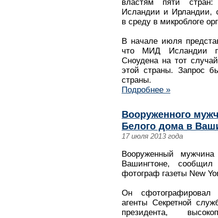
властям пяти стран: 
Исландии и Ирландии, 
в среду в микроблоге орг
В начале июля предста
что МИД Исландии п
Сноудена на тот случай
этой страны. Запрос б
страны.
Подробнее »
Вооруженного мужч
Белого дома в Ваш
17 июля 2013 года
Вооруженный мужчина
Вашингтоне, сообщил
фотограф газеты New Yor
Он сфотографировал з
агенты Секретной служ
президента, высок