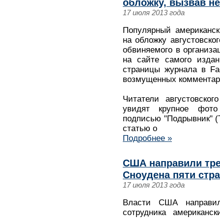
обложку, вызвав н
17 июля 2013 года
Популярный американск
на обложку августовско
обвиняемого в организа
на сайте самого издан
страницы журнала в Fa
возмущенных комментар
Читатели августовског
увидят крупное фото
подписью "Подрывник" (T
статью о
Подробнее »
США направили тре
Сноудена пяти стра
17 июля 2013 года
Власти США направил
сотрудника американс