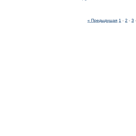
« Предыдущая
1
-
2
-
3