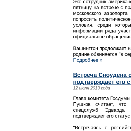
Экс-сотрудник америка
пятницу на встрече с п
московского аэропорта
попросить политическо
условия, среди кото
информации ряда участ
официальное обращение
Вашингтон продолжает на
родине обвиняется "в се
Подробнее »
Встреча Сноудена 
подтверждает его с
12 июля 2013 года
Глава комитета Госдум
Пушков считает, что в
спецслужб Эдварда 
подтверждает его статус
"Встречаясь с российс