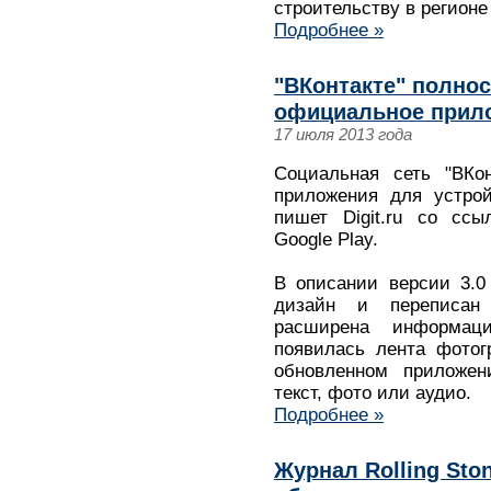
строительству в регионе
Подробнее »
"ВКонтакте" полно
официальное прило
17 июля 2013 года
Социальная сеть "ВКо
приложения для устрой
пишет Digit.ru со ссы
Google Play.
В описании версии 3.0
дизайн и переписан
расширена информац
появилась лента фотог
обновленном приложе
текст, фото или аудио.
Подробнее »
Журнал Rolling Sto