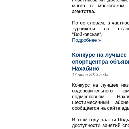
много в московском 
агентства.
По ее словам, в частно
турникеты на станц
"Войковская",
Подробнее »
Конкурс на лучшее
спортцентра объяв
Нахабино
17 июля 2013 года
Конкурс на лучшее наз
оздоровительного 
подмосковном Нах
шестимесячный абон
сообщается на сайте ад
В этом году власти Под
доступности занятий сп