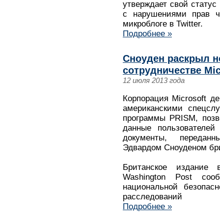
утверждает свой статус
с нарушениями прав ч
микроблоге в Twitter.
Подробнее »
Сноуден раскрыл н
сотрудничестве Mic
12 июля 2013 года
Корпорация Microsoft д
американскими спецслу
программы PRISM, позв
данные пользователей 
документы, передан
Эдвардом Сноуденом бри
Британское издание 
Washington Post со
национальной безопас
расследований
Подробнее »