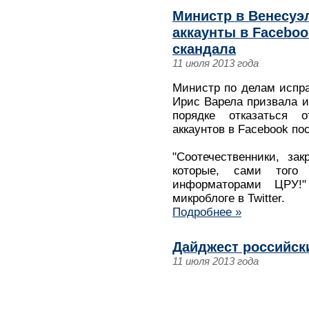
Министр в Венесуэ
аккаунты в Facebo
скандала
11 июля 2013 года
Министр по делам испр
Ирис Варела призвала и
порядке отказаться 
аккаунтов в Facebook по
"Соотечественники, за
которые, сами того
информаторами ЦРУ!
микроблоге в Twitter.
Подробнее »
Дайджест российск
11 июля 2013 года