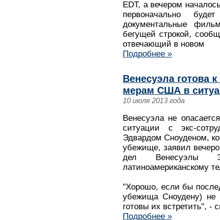
EDT, а вечером началос
первоначально буде
документальные фильм
бегущей строкой, сооб
отвечающий в новом
Подробнее »
Венесуэла готова 
мерам США в ситуа
10 июля 2013 года
Венесуэла не опасаетс
ситуации с экс-сотру
Эдвардом Сноуденом, ко
убежище, заявил вечеро
дел Венесуэлы 
латиноамериканскому тел
"Хорошо, если бы после
убежища Сноудену) не 
готовы их встретить", - 
Подробнее »