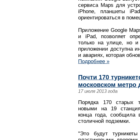
сервиса Maps для устр
iPhone, планшеты iPa
ориентироваться в поме
Приложение Google Maps
и iPad, позволяет опр
только на улице, но и
приложении доступна и
и авариях, которая обно
Подробнее »
Почти 170 турникет
московском метро д
17 июля 2013 года
Порядка 170 старых т
новыми на 19 станция
конца года, сообщила 
столичной подземки.
"Это будут турникеты
пластиковыми дверями,