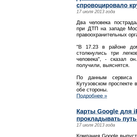
спровоцировало кр
17 июля 2013 года
Два человека пострада
при ДТП на западе Мос
правоохранительных орг
"В 17.23 в районе до
столкнулись три легко
человека", - сказал о
получили, выяснятся.
По данным сервиса "
Кутузовском проспекте 
обе стороны.
Подробнее »
Карты Google для 
прокладывать путь
17 июля 2013 года
Компания Google выпуст