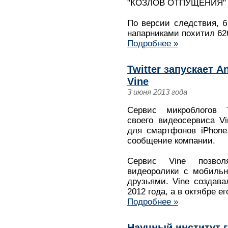
"КОЗЛОВ ОТПУЩЕНИЯ"
По версии следствия, 
напарниками похитил 62
Подробнее »
Twitter запускает 
Vine
3 июня 2013 года
Сервис микроблогов Tw
своего видеосервиса Vi
для смартфонов iPhone,
сообщение компании.
Сервис Vine позвол
видеоролики с мобильн
друзьями. Vine создав
2012 года, а в октябре ег
Подробнее »
Научный институт г