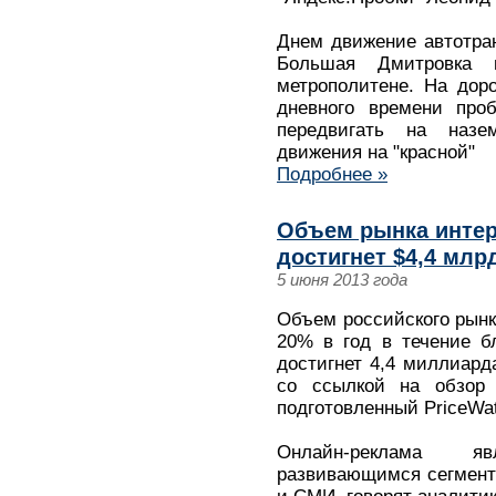
Днем движение автотра
Большая Дмитровка 
метрополитене. На дор
дневного времени про
передвигать на назе
движения на "красной"
Подробнее »
Объем рынка интер
достигнет $4,4 млрд
5 июня 2013 года
Объем российского рынк
20% в год в течение б
достигнет 4,4 миллиарда
со ссылкой на обзор
подготовленный PriceWa
Онлайн-реклама я
развивающимся сегмент