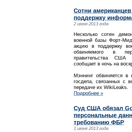
Сотни американцев
поддержку информа
2 июня 2013 года
Несколько сотен демо
военной базы Форт-Мид
акцию в поддержку во
обвиняемого в пер
правительства США с
сообщает в ночь на воскр
Мэннинг обвиняется в 
госдепа, связанных с 
передаче их WikiLeaks.
Подробнее »
Суд США обязал Go
персональные данн
требованию ФБР
1 июня 2013 года