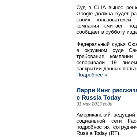
Суд в США вынес решен
Google должна будет р
своих пользователей,
компания считает под
сообщает в субботу изд
Федеральный судья Сюз
в окружном суде Сан
требование компании 
оспаривали 19 писе
раскрытии данных польз
Подробнее »
Ларри Кинг рассказ
с Russia Today
31 мая 2013 года
Американский ведущий 
социальной сети Fa
подробностях сотрудни
Russia Today (RT).