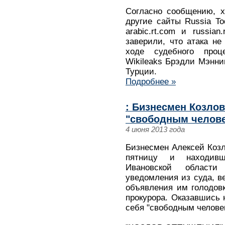
Согласно сообщению, х
другие сайты Russia Tod
arabic.rt.com и russian
заверили, что атака не
ходе судебного про
Wikileaks Брэдли Мэннин
Турции.
Подробнее »
: Бизнесмен Козло
"свободным челов
4 июня 2013 года
Бизнесмен Алексей Коз
пятницу и находивш
Ивановской области
уведомления из суда, в
объявления им голодов
прокурора. Оказавшись 
себя "свободным челове