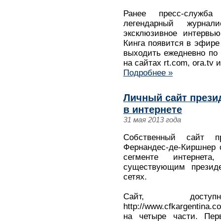
Ранее пресс-служба
легендарный журна
эксклюзивное интервью
Кинга появится в эфире
выходить ежедневно по 
на сайтах rt.com, ora.tv 
Подробнее »
Личный сайт прези
в интернете
31 мая 2013 года
Собственный сайт п
Фернандес-де-Киршнер о
сегменте интернет
существующим президе
сетях.
Сайт, дост
http://www.cfkargentina.c
на четыре части. Перв