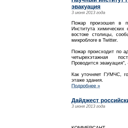
эвакуация
3 июня 2013 года
Пожар произошел в п
Института химических 
востоке столицы, соо
микроблоге в Twitter.
Пожар происходит по ад
четырехэтажная пос
Проводится эвакуация", 
Как уточняет ГУМЧС, г
этаже здания.
Подробнее »
Дайджест российск
3 июня 2013 года
КОММЕРСАНТ