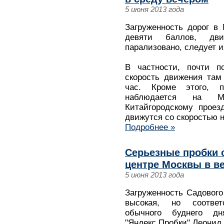
5 июня 2013 года
Загруженность дорог в
девяти баллов, дви
парализовано, следует и
В частности, почти п
скорость движения там
час. Кроме этого, 
наблюдается на Мо
Китайгородскому прое
движутся со скоростью н
Подробнее »
Серьезные пробки 
центре Москвы в в
5 июня 2013 года
Загруженность Садового
высокая, но соответ
обычного буднего д
"Яндекс.Пробки" Леонид