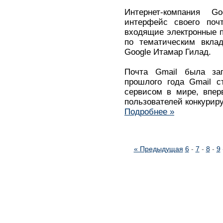
Интернет-компания G
интерфейс своего почт
входящие электронные 
по тематическим вкла
Google Итамар Гилад.
Почта Gmail была за
прошлого года Gmail 
сервисом в мире, впер
пользователей конкуриру
Подробнее »
« Предыдущая
6
-
7
-
8
-
9