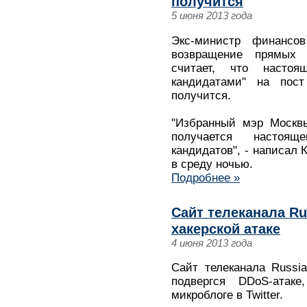
получится
5 июня 2013 года
Экс-министр финансо
возвращение прямых
считает, что насто
кандидатами" на пост
получится.
"Избранный мэр Москвы
получается настоя
кандидатов", - написал 
в среду ночью.
Подробнее »
Сайт телеканала Ru
хакерской атаке
4 июня 2013 года
Сайт телеканала Russi
подвергся DDoS-атак
микроблоге в Twitter.