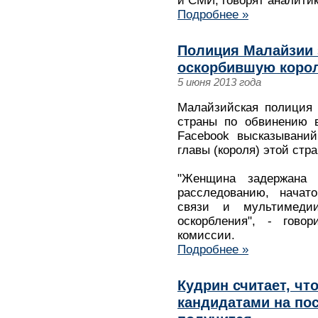
и СМИ, говорят аналитик
Подробнее »
Полиция Малайзии 
оскорбившую корол
5 июня 2013 года
Малайзийская полиция 
страны по обвинению 
Facebook высказываний
главы (короля) этой стра
"Женщина задержана
расследованию, начат
связи и мультимедии
оскорбления", - гово
комиссии.
Подробнее »
Кудрин считает, ч
кандидатами на по