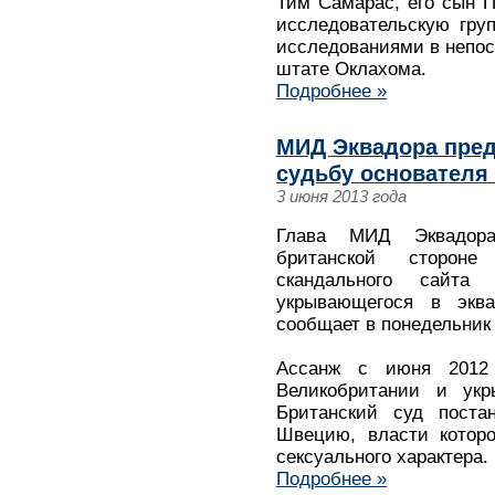
Тим Самарас, его сын 
исследовательскую гру
исследованиями в непос
штате Оклахома.
Подробнее »
МИД Эквадора пред
судьбу основателя 
3 июня 2013 года
Глава МИД Эквадора
британской стороне
скандального сайта
укрывающегося в эква
сообщает в понедельник
Ассанж с июня 2012 
Великобритании и укр
Британский суд поста
Швецию, власти которо
сексуального характера.
Подробнее »