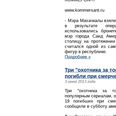
www.kommersant.ru
- Мэра Махачкалы взяли
в результате опер
использовались бронет
мэр города Саид Амир
столицу на протяжении
считался одной из сам
фигур в республике.
Подробнее »
Три "охотника за то
погибли при смерч
3 июня 2013 года
Три "охотника за то
популярным сериалам, о
19 погибших при см
сообщили в субботу ам