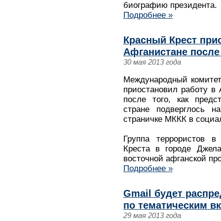
биографию президента.
Подробнее »
Красный Крест при
Афганистане после
30 мая 2013 года
Международный комитет 
приостановил работу в
после того, как предс
стране подверглось на
страничке МККК в социал
Группа террористов в
Креста в городе Джела
восточной афганской пр
Подробнее »
Gmail будет распр
по тематическим в
29 мая 2013 года