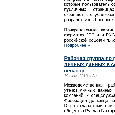
которые пользователь о
публичных страница
скриншоты, опубликова
разработчиков Facebook
Прикрепляемые карт
форматах JPG или PNG 
российской соцсети "ВКо
Подробнее »
Рабочая группа по
личных данных в се
сенатор
19 июня 2013 года
Межведомственная ра
утечки личных данных 
компаний к спецслужб
Федерации до конца н
Digit.ru глава комисси
общества Руслан Гаттар