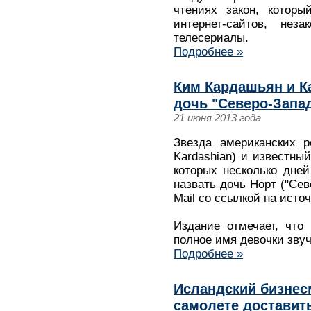
чтениях закон, которы
интернет-сайтов, не
телесериалы.
Подробнее »
Ким Кардашьян и К
дочь "Северо-Запа
21 июня 2013 года
Звезда американских 
Kardashian) и известный
которых несколько дне
назвать дочь Норт ("Сев
Mail со ссылкой на источ
Издание отмечает, что
полное имя девочки звуч
Подробнее »
Исландский бизнес
самолете доставит