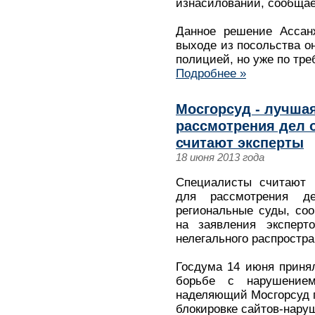
изнасиловании, сообщает
Данное решение Ассанж
выходе из посольства о
полицией, но уже по тр
Подробнее »
Мосгорсуд - лучша
рассмотрения дел о
считают эксперты
18 июня 2013 года
Специалисты считают 
для рассмотрения де
региональные суды, соо
на заявления эксперт
нелегального распростра
Госдума 14 июня принял
борьбе с нарушением
наделяющий Мосгорсуд 
блокировке сайтов-нару