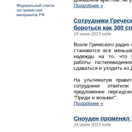
Подробнее »
Федеральный список
экстремистких
материалов РФ
Сотрудники Гречес
бороться как 300 с
24 июня 2013 года
Возле Греческого радио
становится все меньш
надежды на то, что у
работы гостелевидени
сдаваться и уходить из 
На ультиматум правит
сотрудники ответи
предложение персидско
"Приди и возьми!".
Подробнее »
Сноуден променял 
24 июня 2013 года