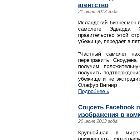
агентство
21 июня 2013 года
Исландский бизнесмен г
самолете Эдварда 
правительство этой ст
убежище, передает в пят
"Частный самолет н
переправить Сноудена
получим положительн
получить подтверждение
убежище и не экстради
Олафур Вигнир
Подробнее »
Соцсеть Facebook 
изображения в ком
20 июня 2013 года
Крупнейшая в мире 
прикреплять фотограф