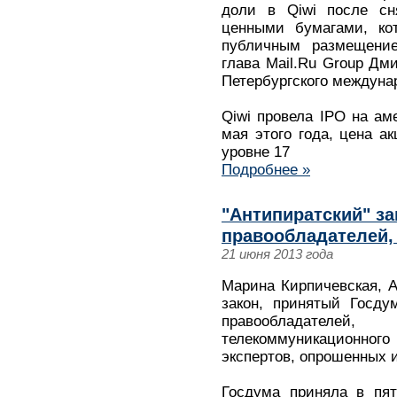
доли в Qiwi после сн
ценными бумагами, ко
публичным размещение
глава Mail.Ru Group Дм
Петербургского междуна
Qiwi провела IPO на ам
мая этого года, цена а
уровне 17
Подробнее »
"Антипиратский" за
правообладателей, 
21 июня 2013 года
Марина Кирпичевская, А
закон, принятый Госду
правообладател
телекоммуникационно
экспертов, опрошенных и
Госдума приняла в пят