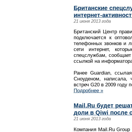
Британские спецсл
интернет-активнос
21 июня 2013 года
Британский Центр прав
подключается к оптово
телефонных звонков и 
сети интернет, котор
спецслужбам, сообщает 
ссылкой на информатора
Ранее Guardian, ссыла
Сноуденом, написала,
встреч G20 в 2009 году
Подробнее »
Mail.Ru будет реша
доли в Qiwi после 
21 июня 2013 года
Компания Mail.Ru Group