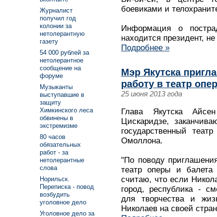
боевиками и телохранит
Журналист
получил год
колонии за
Информация о постра
нетолерантную
находится президент, не
газету
Подробнее »
54 000 рублей за
нетолерантное
сообщение на
Мэр Якутска пригл
форуме
работу в театр опе
Музыканты
25 июня 2013 года
выступавшие в
защиту
Химкинского леса
Глава Якутска Айсе
обвинены в
Цискаридзе, заканчива
экстремизме
государственный теат
80 часов
Омоллона.
обязательных
работ - за
"По поводу приглашени
нетолерантные
слова
театр оперы и балета
считаю, что если Никол
Норильск.
Переписка - повод
город, республика - с
возбудить
для творчества и жизн
уголовное дело
Николаев на своей стран
Уголовное дело за