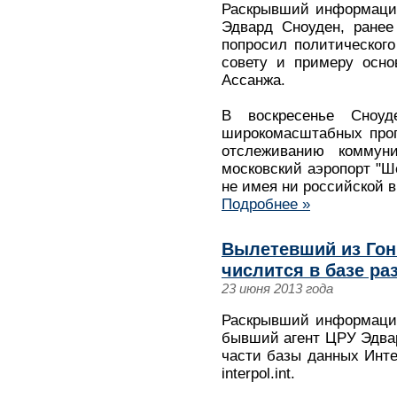
Раскрывший информаци
Эдвард Сноуден, ранее
попросил политическог
совету и примеру осно
Ассанжа.
В воскресенье Сноуд
широкомасштабных прог
отслеживанию коммуни
московский аэропорт "Ше
не имея ни российской в
Подробнее »
Вылетевший из Гон
числится в базе р
23 июня 2013 года
Раскрывший информаци
бывший агент ЦРУ Эдвар
части базы данных Инте
interpol.int.