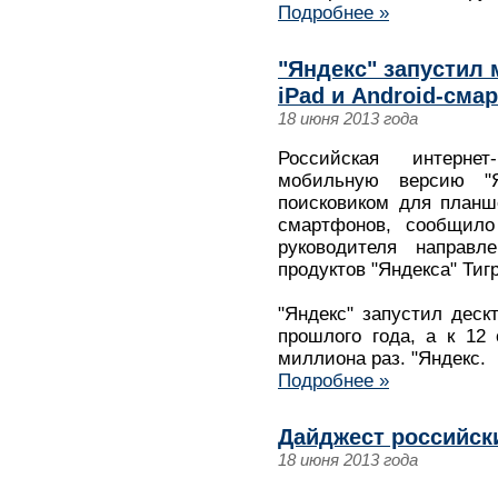
Подробнее »
"Яндекс" запустил
iPad и Android-сма
18 июня 2013 года
Российская интернет
мобильную версию "Я
поисковиком для планше
смартфонов, сообщило 
руководителя направ
продуктов "Яндекса" Тиг
"Яндекс" запустил деск
прошлого года, а к 12
миллиона раз. "Яндекс.
Подробнее »
Дайджест российск
18 июня 2013 года