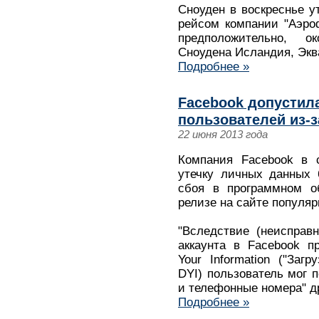
Сноуден в воскреснье у
рейсом компании "Аэро
предположительно, о
Сноудена Исландия, Экв
Подробнее »
Facebook допустил
пользователей из-
22 июня 2013 года
Компания Facebook в с
утечку личных данных 
сбоя в программном об
релизе на сайте популяр
"Вследствие (неисправн
аккаунта в Facebook п
Your Information ("За
DYI) пользователь мог 
и телефонные номера" др
Подробнее »