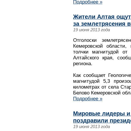
Подробнее »
Жители Алтая ощут
за землетрясения 
19 июня 2013 года
Отголоски землетряс
Кемеровской области, 
толчки магнитудой от
Алтайского края, соо
региона.
Как сообщает Геологич
магнитудой 5,3 произ
километрах от села Стар
Белово Кемеровской обла
Подробнее »
Мировые лидеры и
поздравили презид
19 июня 2013 года