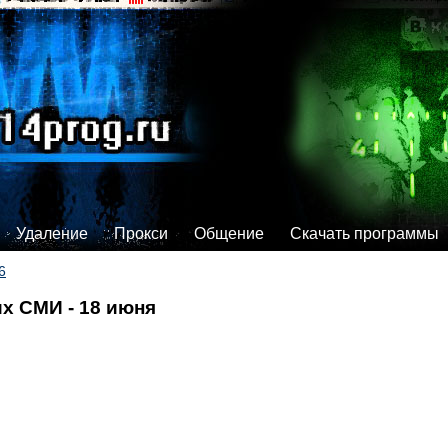
Удаление
Прокси
Общение
Скачать программы
6
х СМИ - 18 июня