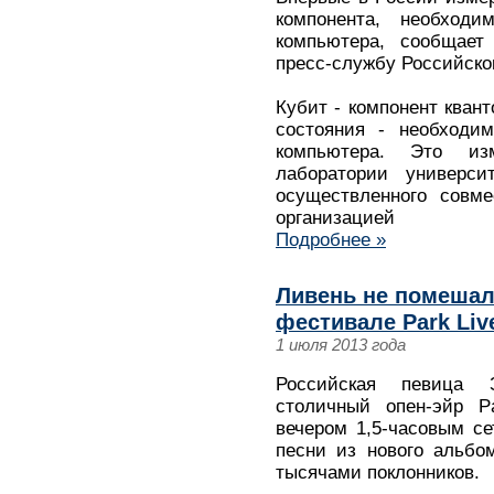
компонента, необходи
компьютера, сообщает 
пресс-службу Российског
Кубит - компонент квант
состояния - необходи
компьютера. Это из
лаборатории универс
осуществленного совме
организацией
Подробнее »
Ливень не помешал
фестивале Park Liv
1 июля 2013 года
Российская певица 
столичный опен-эйр P
вечером 1,5-часовым се
песни из нового альбо
тысячами поклонников.