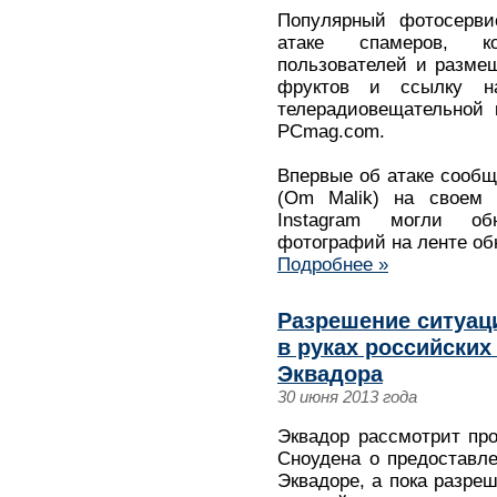
Популярный фотосервис
атаке спамеров, к
пользователей и разме
фруктов и ссылку н
телерадиовещательной 
PCmag.com.
Впервые об атаке сооб
(Om Malik) на своем 
Instagram могли об
фотографий на ленте об
Подробнее »
Разрешение ситуац
в руках российских
Эквадора
30 июня 2013 года
Эквадор рассмотрит пр
Сноудена о предоставле
Эквадоре, а пока разре