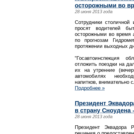
осторожными во в
28 июня 2013 года
Сотрудники столичной 
просят водителей бы
осторожными во время а
по прогнозам Гидроме
протяжении выходных дн
"Госавтоинспекция о
отложить поездки на да
их на утренние (вечер
автомобилях необхо
напитков, внимательно с
Подробнее »
Президент Эквадора
в страну Сноудена 
28 июня 2013 года
Президент Эквадора 
решения о предоставле