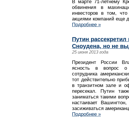
В марте 71-летнему Кр
обвинения в махинац
инвесторов в том, что
акциями компаний еще д
Подробнее »
Путин рассекретил
Сноудена, но не в
25 июня 2013 года
Президент России Вл
ясность в вопрос о 
сотрудника американск
тот действительно приб
в транзитном зале и о
пересекал. Путин так
заниматься такими вопр
настаивает Вашингтон,
засиживаться американц
Подробнее »