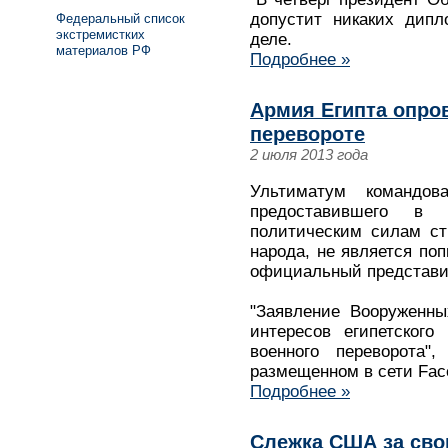
допустит никаких дипл
Федеральный список
экстремистких
деле.
материалов РФ
Подробнее »
Армия Египта опро
перевороте
2 июля 2013 года
Ультиматум командов
предоставившего в
политическим силам ст
народа, не является поп
официальный представит
"Заявление Вооруженн
интересов египетского
военного переворота"
размещенном в сети Fac
Подробнее »
Слежка США за сво