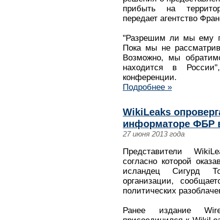
прибыть на террито
передает агентство Фран
"Разрешим ли мы ему п
Пока мы не рассматрив
Возможно, мы обратимс
находится в России
конференции.
Подробнее »
WikiLeaks опроверг
информаторе ФБР в
27 июня 2013 года
Представители WikiL
согласно которой оказ
исландец Сигурд То
организации, сообщает
политических разоблачени
Ранее издание Wir