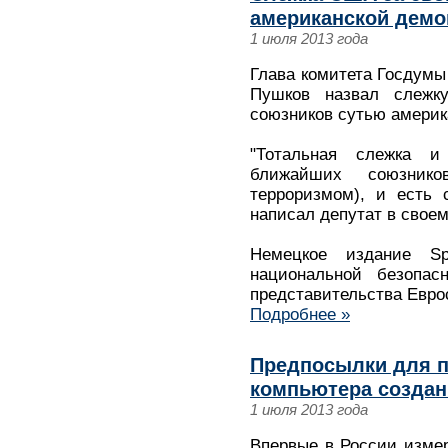
американской демо
1 июля 2013 года
Глава комитета Госдум
Пушков назвал слеж
союзников сутью америк
"Тотальная слежка и
ближайших союзник
терроризмом), и есть 
написал депутат в своем 
Немецкое издание Sp
национальной безопа
представительства Евро
Подробнее »
Предпосылки для п
компьютера создан
1 июля 2013 года
Впервые в России измер