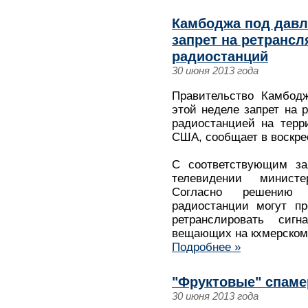
Камбоджа под дав
запрет на ретранс
радиостанций
30 июня 2013 года
Правительство Камбод
этой неделе запрет на 
радиостанцией на терр
США, сообщает в воскре
С соответствующим за
телевидении минист
Согласно решению 
радиостанции могут пр
ретранслировать сигн
вещающих на кхмерском
Подробнее »
"Фруктовые" спаме
30 июня 2013 года