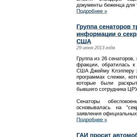
документы беженца для т
Подробнее »
Группа сенаторов т
информации о секр
США
29 июня 2013 года
Группа из 26 сенаторов,
фракции, обратилась к
США Джейму Клэпперу з
программах слежки, ко
которые были раскры
бывшего сотрудника ЦРУ
Сенаторы обеспокое
основывалась на "сек
заявления официальных 
Подробнее »
ГАИ просит автомо