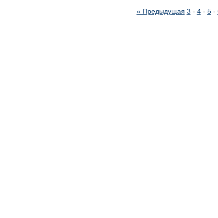
« Предыдущая
3
-
4
-
5
-