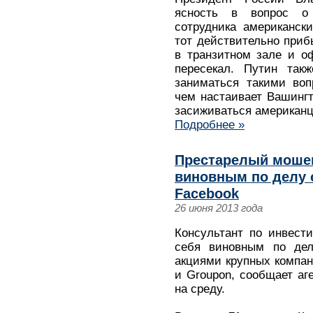
ясность в вопрос о 
сотрудника американск
тот действительно приб
в транзитном зале и о
пересекал. Путин так
заниматься такими воп
чем настаивает Вашингт
засиживаться американц
Подробнее »
Престарелый мошен
виновным по делу 
Facebook
26 июня 2013 года
Консультант по инвест
себя виновным по де
акциями крупных компани
и Groupon, сообщает аг
на среду.