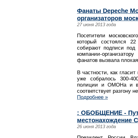
Фанаты Depeche Mo
организаторов моск
27 июня 2013 года
Посетители московског
который состоялся 22
собирают подписи под 
компании-организатор
фанатов вызвала плохая
В частности, как гласит 
уже собралось 300-400
полиции и ОМОНа и в 
соответствует разгону н
Подробнее »
: ОБОБЩЕНИЕ - Пут
местонахождение С
26 июня 2013 года
Президент России Вл