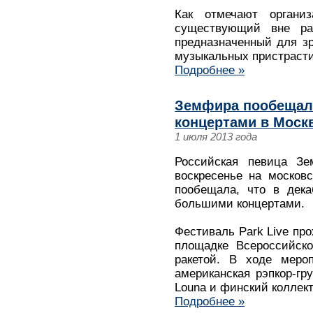
Как отмечают организ
существующий вне ра
предназначенный для з
музыкальных пристрасти
Подробнее »
Земфира пообещал
концертами в Москв
1 июля 2013 года
Российская певица З
воскресенье на москов
пообещала, что в дека
большими концертами.
Фестиваль Park Live про
площадке Всероссийско
ракетой. В ходе меро
американская рэпкор-гру
Louna и финский коллекти
Подробнее »