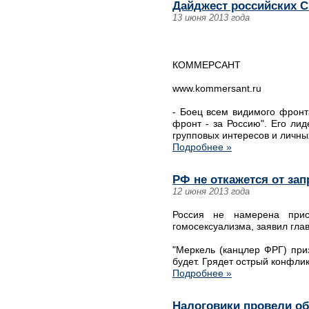
Дайджест российских С
13 июня 2013 года
КОММЕРСАНТ
www.kommersant.ru
- Боец всем видимого фронт
фронт - за Россию". Его ли
групповых интересов и личных
Подробнее »
РФ не откажется от зап
12 июня 2013 года
Россия не намерена прис
гомосексуализма, заявил гл
"Меркель (канцлер ФРГ) при
будет. Грядет острый конфлик
Подробнее »
Налоговики провели о