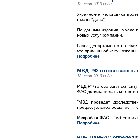
12 июня 2013 года
Украинские налоговики пров
газеты "Дело".
По данным издания, в ходе 
новых услуг компании.
Глава департамента по свя
что причины обыска названы 
Подробнее »
МВД РФ готово занятьс
12 июня 2013 года
МВД РФ готово заняться ситу
ФАС должна подать соответс
"МВД проведет доследстве
процессуальное решение", - 
Микроблог ФАС в Twitter в м
Подробнее »
РПР-ПАРНАС определит