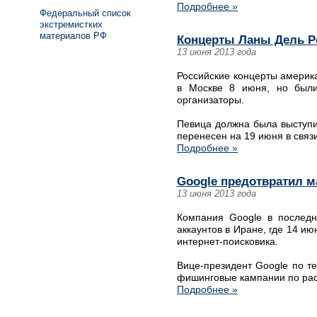
Подробнее »
Федеральный список
экстремистких
материалов РФ
Концерты Ланы Дель Ре
13 июня 2013 года
Российские концерты америк
в Москве 8 июня, но были
организаторы.
Певица должна была выступит
перенесен на 19 июня в связи
Подробнее »
Google предотвратил м
13 июня 2013 года
Компания Google в последн
аккаунтов в Иране, где 14 и
интернет-поисковика.
Вице-президент Google по те
фишинговые кампании по рас
Подробнее »