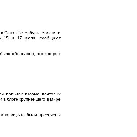
в Санкт-Петербурге 6 июня и
на 15 и 17 июля, сообщают
 было объявлено, что концерт
яч попыток взлома почтовых
г в блоге крупнейшего в мире
компании, что были пресечены