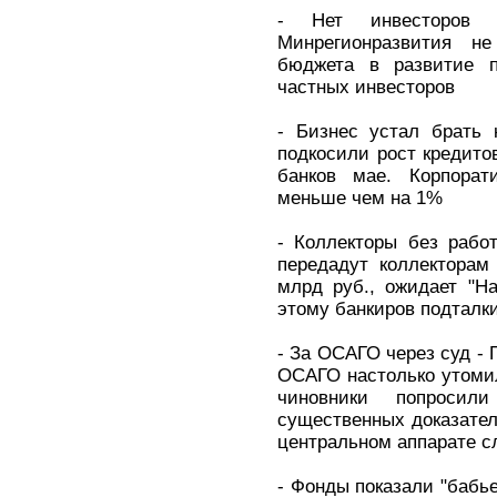
- Нет инвесторов
Минрегионразвития не
бюджета в развитие п
частных инвесторов
- Бизнес устал брать 
подкосили рост кредито
банков мае. Корпора
меньше чем на 1%
- Коллекторы без работ
передадут коллекторам
млрд руб., ожидает "Н
этому банкиров подталк
- За ОСАГО через суд - 
ОСАГО настолько утоми
чиновники попроси
существенных доказател
центральном аппарате с
- Фонды показали "бабье