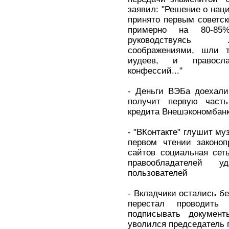
заявил: "Решение о нац
принято первым советск
примерно на 80-85
руководствуясь 
соображениями, шли 
иудеев, и правосла
конфессий..."
- Деньги ВЭБа доехали
получит первую часть
кредита Внешэкономбанк
- "ВКонтакте" глушит му
первом чтении законоп
сайтов социальная сет
правообладателей 
пользователей
- Вкладчики остались бе
перестал проводить
подписывать документ
уволился председатель 