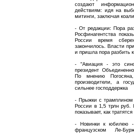
создают информацио
действиям: идя на выб
митинги, заключая коал
- От редакции: Пора ра
Росфинагентства показ
России время сбере
закончилось. Власти при
и пришла пора разбить к
- "Авиация - это син
президент Объединенно
По мнению Погосяна
производители, а госу
сильнее господдержка
- Прыжки с трамплином
России в 1,5 трлн руб.
показывает, как тратятся
- Новинки к юбилею -
французском Ле-Бур