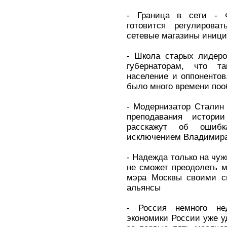
- Граница в сети - 
готовится регулироват
сетевые магазины иници
- Школа старых лидеро
губернаторам, что та
население и оппоненто
было много времени поо
- Модернизатор Сталин 
преподавания истори
расскажут об ошиб
исключением Владимира
- Надежда только на чуж
не сможет преодолеть 
мэра Москвы своими с
альянсы
- Россия немного не
экономики России уже у