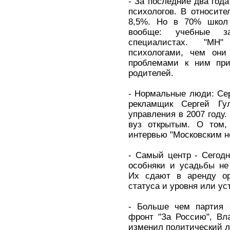
- За последние два год
психологов. В относите
8,5%. Но в 70% школ 
вообще: учебные з
специалистах. "МН
психологами, чем они
проблемами к ним при
родителей.
- Нормальные люди: Се
рекламщик Сергей Гу
управления в 2007 году.
вуз открытым. О том, 
интервью "Московским н
- Самый центр - Сегодн
особняки и усадьбы н
Их сдают в аренду ор
статуса и уровня или ус
- Больше чем партия 
фронт "За Россию", Вл
изменил политический 