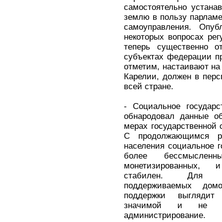
самостоятельно устана
землю в пользу парламе
самоуправления. Опуб
некоторых вопросах ре
теперь существенно о
субъектах федерации п
отметим, настаивают на 
Карелии, должен в перс
всей стране.
- Социальное государс
обнародовал данные о
мерах государственной 
С продолжающимся р
населения социальное г
более бессмыслен
монетизированных, 
стабилен. Для п
поддерживаемых дом
поддержки выглядит
значимой и не о
администрирование.