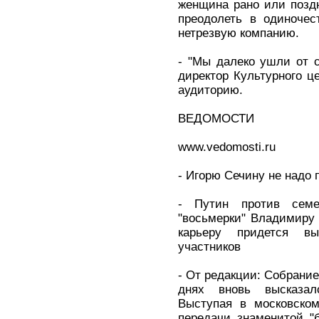
женщина рано или позд
преодолеть в одиночес
нетрезвую компанию.
- "Мы далеко ушли от с
директор Культурного ц
аудиторию.
ВЕДОМОСТИ
www.vedomosti.ru
- Игорю Сечину не надо 
- Путин против сем
"восьмерки" Владимиру
карьеру придется вы
участников
- От редакции: Собрани
днях вновь высказал
Выступая в московско
передачи знаменитой "