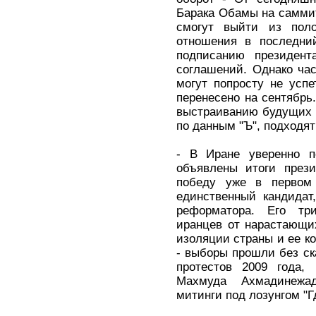
Барака Обамы на саммит
смогут выйти из пол
отношения в последний
подписанию президент
соглашений. Однако ча
могут попросту не успе
перенесено на сентябрь.
выстраиванию будущих 
по данным "Ъ", подходят
- В Иране уверенно п
объявлены итоги прези
победу уже в первом
единственный кандидат
реформатора. Его тр
иранцев от нарастающи
изоляции страны и ее к
- выборы прошли без ск
протестов 2009 года, 
Махмуда Ахмадинежа
митинги под лозунгом "Г