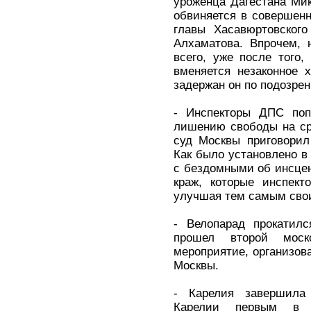
уроженца Дагестана Ми
обвиняется в совершенн
главы Хасавюртовского
Алхаматова. Впрочем, 
всего, уже после того,
вменяется незаконное 
задержан он по подозрен
- Инспекторы ДПС поп
лишению свободы на ср
суд Москвы приговорил
Как было установлено в
с бездомными об инсцен
краж, которые инспект
улучшая тем самым свои
- Велопарад прокатил
прошел второй моск
мероприятие, организов
Москвы.
- Карелия завершила
Карелии первым в 