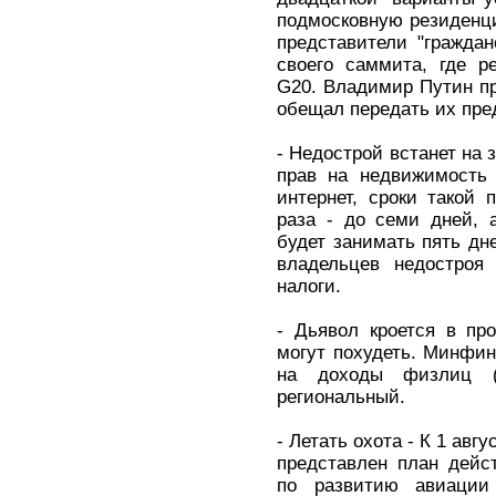
подмосковную резиденц
представители "граждан
своего саммита, где р
G20. Владимир Путин п
обещал передать их пре
- Недострой встанет на 
прав на недвижимость 
интернет, сроки такой 
раза - до семи дней, 
будет занимать пять дн
владельцев недостроя
налоги.
- Дьявол кроется в пр
могут похудеть. Минфин
на доходы физлиц (
региональный.
- Летать охота - К 1 ав
представлен план дейс
по развитию авиации