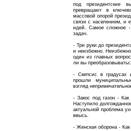
под президентские в
превращают в ключево
массовой опорой презид
связи с населением, и 
идей. Самое сложное -
задач.
- Три руки до президен
и неизбежно. Неизбежно 
один из главных вопро
ли вы преобразовыватьс
- Скепсис в градусах 
прошли муниципальн
взгляд непримечательно
- Закос под газон - Как
Наступило долгожданное
актуальной проблема ухо
ввысь.
- Женская оборона - Как