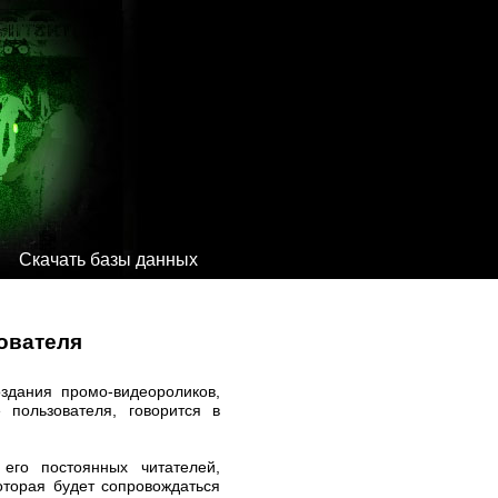
Скачать базы данных
зователя
оздания промо-видеороликов,
 пользователя, говорится в
его постоянных читателей,
оторая будет сопровождаться