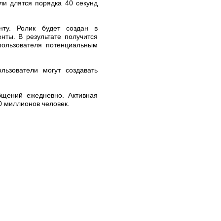
ли длятся порядка 40 секунд
унту. Ролик будет создан в
нты. В результате получится
пользователя потенциальным
ользователи могут создавать
бщений ежедневно. Активная
0 миллионов человек.