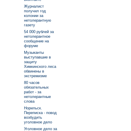
Журналист
получил год
колонии за
нетолерантную
газету
54 000 рублей за
нетолерантное
сообщение на
форуме
Музыканты
выступавшие в
защиту
Химкинского леса
обвинены в
экстремизме
80 часов
обязательных
работ - за
нетолерантные
слова
Норильск.
Переписка - повод
возбудить
уголовное дело
Уголовное дело за