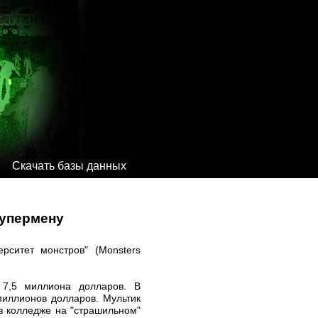
Скачать базы данных
Супермену
рситет монстров" (Monsters
 7,5 миллиона долларов. В
миллионов долларов. Мультик
в колледже на "страшильном"