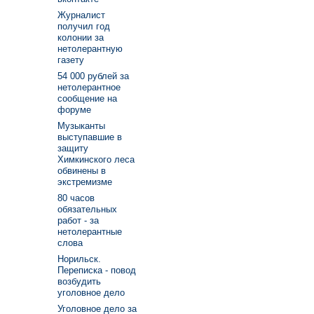
Журналист
получил год
колонии за
нетолерантную
газету
54 000 рублей за
нетолерантное
сообщение на
форуме
Музыканты
выступавшие в
защиту
Химкинского леса
обвинены в
экстремизме
80 часов
обязательных
работ - за
нетолерантные
слова
Норильск.
Переписка - повод
возбудить
уголовное дело
Уголовное дело за