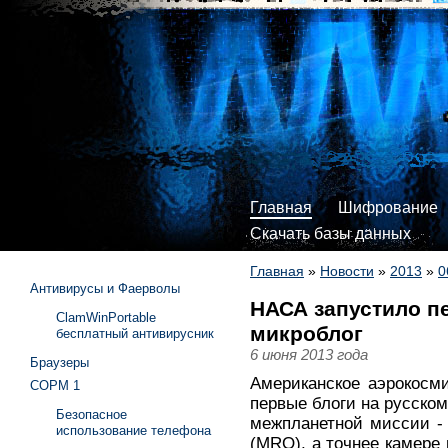
Главная
Шифрование
Скачать базы данных
Главная
»
Новости
»
2013
»
0
Антивирусы и Фаерволы
НАСА запустило п
ClamWinPortable
микроблог
бесплатный антивирусник
6 июня 2013 года
Браузеры
Американское аэрокосм
СОРМ 1
первые блоги на русско
Безопасное
межпланетной миссии - 
использование телефона
(MRO), а точнее камере 