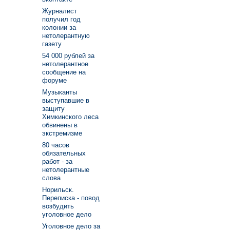
Журналист
получил год
колонии за
нетолерантную
газету
54 000 рублей за
нетолерантное
сообщение на
форуме
Музыканты
выступавшие в
защиту
Химкинского леса
обвинены в
экстремизме
80 часов
обязательных
работ - за
нетолерантные
слова
Норильск.
Переписка - повод
возбудить
уголовное дело
Уголовное дело за