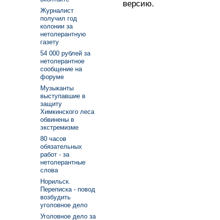
версию.
Журналист
получил год
колонии за
нетолерантную
газету
54 000 рублей за
нетолерантное
сообщение на
форуме
Музыканты
выступавшие в
защиту
Химкинского леса
обвинены в
экстремизме
80 часов
обязательных
работ - за
нетолерантные
слова
Норильск.
Переписка - повод
возбудить
уголовное дело
Уголовное дело за