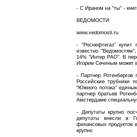
- С Ираном на "ты" - кни
ВЕДОМОСТИ
www.vedomosti.ru
- "Роснефтегаз" купит 
известно "Ведомостям",
14% "Интер РАО". В пер
Игорем Сечиным может в
- Партнер Ротенбергов 
Российские трубники п
"Южного потока" едины
партнер братьев Ротенб
Амстердаме специальну
- Депутаты крупно пос
депутаты внесли в Го
финансовых продуктов 
крупно