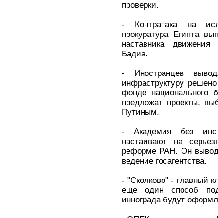
проверки.
- Контратака на ис
прокуратура Египта вы
наставника движения 
Бадиа.
- Иностранцев выво
инфраструктуру решено 
фонде национального б
предложат проекты, вы
Путиным.
- Академия без инс
настаивают на серьезн
реформе РАН. Он вывод
ведение госагентства.
- "Сколково" - главный 
еще один способ под
иннограда будут оформл