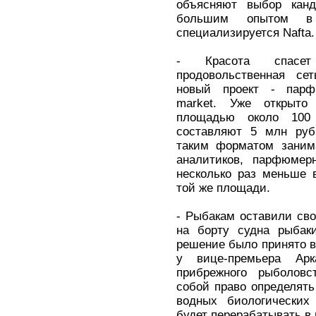
объясняют выбор канд
большим опытом в
специализируется Nafta.
- Красота спасет
продовольственная се
новый проект - парф
market. Уже открыто
площадью около 100
составляют 5 млн руб
таким форматом занима
аналитиков, парфюмер
несколько раз меньше 
той же площади.
- Рыбакам оставили св
на борту судна рыбаки
решение было принято в
у вице-премьера Ар
прибрежного рыболовс
собой право определят
водных биологических
будет перерабатывать в 