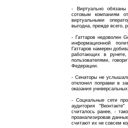
- Виртуально обязаны
сотовым компаниям от
виртуальными операт
выгодна, прежде всего, 
- Гаттаров недоволен G
информационной поли
Гаттаров намерен добива
работающих в рунете,
пользователями, говор
Федерации.
- Сенаторы не услышал
отклонил поправки в з
оказания универсальных 
- Социальные сети про
аудитория "Вконтакте"
считалось ранее, - так
проанализировав данные
считают их не совсем к