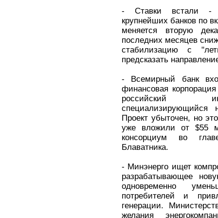
- Ставки встали - 
крупнейших банков по в
меняется вторую дека
последних месяцев сниж
стабилизацию с "ле
предсказать направлени
- Всемирный банк вх
финансовая корпорация 
российский инт
специализирующийся 
Проект убыточен, но это
уже вложили от $55 
консорциум во глав
Блаватника.
- Минэнерго ищет компр
разрабатывающее нову
одновременно умен
потребителей и прив
генерации. Министерст
желания энергокомпа