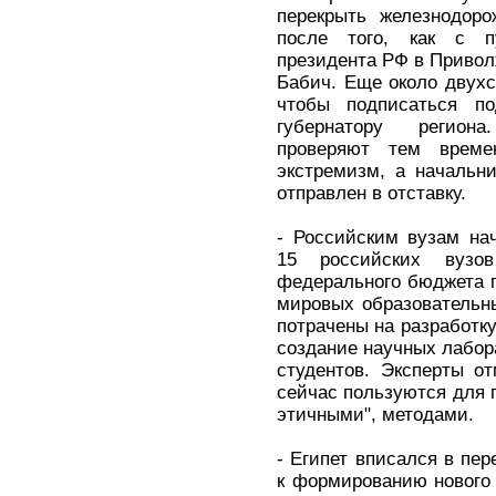
перекрыть железнодоро
после того, как с п
президента РФ в Приво
Бабич. Еще около двухс
чтобы подписаться по
губернатору регион
проверяют тем време
экстремизм, а начальн
отправлен в отставку.
- Российским вузам на
15 российских вузо
федерального бюджета п
мировых образовательн
потрачены на разработк
создание научных лабор
студентов. Эксперты о
сейчас пользуются для 
этичными", методами.
- Египет вписался в пер
к формированию нового