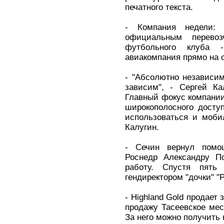
печатного текста.
- Компания недели: 
официальным перевоз
футбольного клуба -
авиакомпания прямо на с
- "Абсолютно независим
зависим", - Сергей Ка
Главный фокус компании
широкополосного доступ
использоваться и моби
Калугин.
- Сечин вернул помо
Роснедр Александру П
работу. Спустя пять
гендиректором "дочки" "
- Highland Gold продает 
продажу Тасеевское мес
За него можно получить 