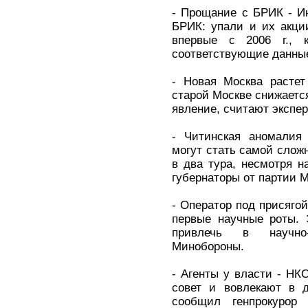
- Прощание с БРИК - И
БРИК: упали и их акци
впервые с 2006 г., к
соответствующие данны
- Новая Москва растет
старой Москве снижается
явление, считают экспер
- Читинская аномалия
могут стать самой слож
в два тура, несмотря н
губернаторы от партии 
- Оператор под присяго
первые научные роты. 
привлечь в научно-
Минобороны.
- Агенты у власти - НК
совет и вовлекают в д
сообщил генпрокурор