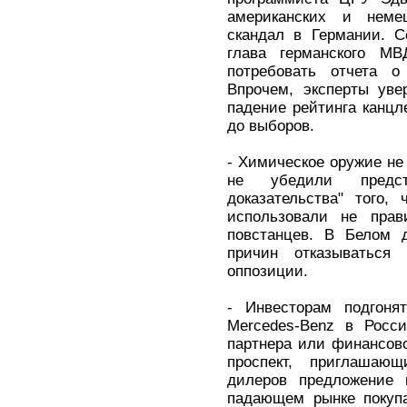
американских и неме
скандал в Германии. С
глава германского М
потребовать отчета 
Впрочем, эксперты уве
падение рейтинга канцл
до выборов.
- Химическое оружие не
не убедили предст
доказательства" того,
использовали не прав
повстанцев. В Белом 
причин отказываться
оппозиции.
- Инвесторам подгоня
Mercedes-Benz в Росси
партнера или финансово
проспект, приглашаю
дилеров предложение н
падающем рынке покупа