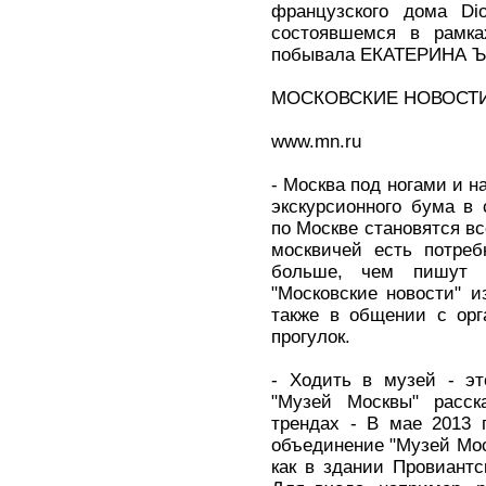
французского дома Di
состоявшемся в рамка
побывала ЕКАТЕРИНА 
МОСКОВСКИЕ НОВОСТ
www.mn.ru
- Москва под ногами и н
экскурсионного бума в 
по Москве становятся вс
москвичей есть потреб
больше, чем пишут в
"Московские новости" 
также в общении с орг
прогулок.
- Ходить в музей - эт
"Музей Москвы" расск
трендах - В мае 2013 
объединение "Музей Мос
как в здании Провиант