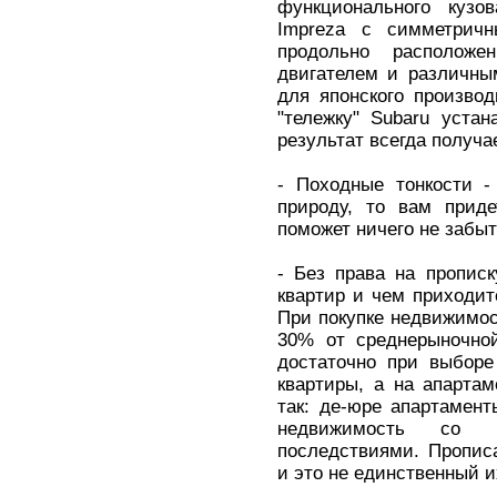
функционального кузо
Impreza с симметрич
продольно расположе
двигателем и различны
для японского производ
"тележку" Subaru устан
результат всегда получ
- Походные тонкости -
природу, то вам приде
поможет ничего не забыт
- Без права на пропис
квартир и чем приходит
При покупке недвижимос
30% от среднерыночной
достаточно при выборе
квартиры, а на апартам
так: де-юре апартамент
недвижимость со 
последствиями. Пропис
и это не единственный и