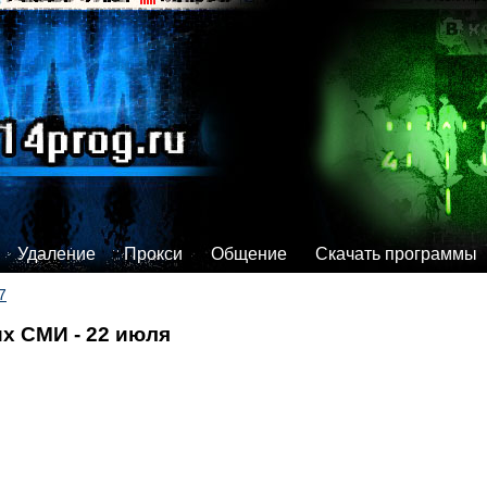
Удаление
Прокси
Общение
Скачать программы
7
х СМИ - 22 июля