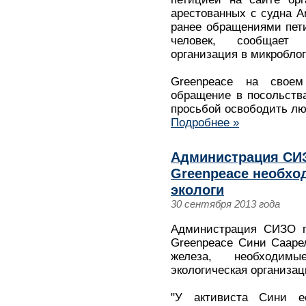
арестованных с судна Ar
ранее обращениями пет
человек, сообщает 
организация в микроблоге
Greenpeace на свое
обращение в посольств
просьбой освободить лю
Подробнее »
Администрация СИЗ
Greenpeace необхо
экологи
30 сентября 2013 года
Администрация СИЗО пе
Greenpeace Сини Сааре
железа, необходим
экологическая организаци
"У активиста Сини е