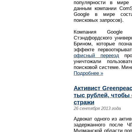
популярности в мире 
данным компании ComSc
Google в мире сост
поисковых запросов).
Компания Google 
Стэндфордского универ
Брином, которые позна
эффекте первооткрыва
офисный переезд
прот
уничтожали пользов
поисковой системе. Ми
Подробнее »
Активист Greenpeac
тыс рублей, чтобы 
стражи
26 сентября 2013 года
Адвокат одного из акти
задержанного после Ч
Мурманской области попр