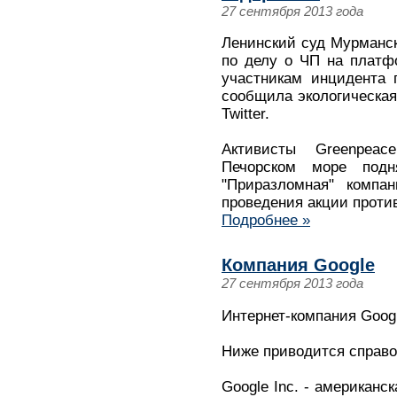
27 сентября 2013 года
Ленинский суд Мурманск
по делу о ЧП на платф
участникам инцидента 
сообщила экологическая
Twitter.
Активисты Greenpea
Печорском море под
"Приразломная" компа
проведения акции проти
Подробнее »
Компания Google
27 сентября 2013 года
Интернет-компания Googl
Ниже приводится справ
Google Inc. - американс