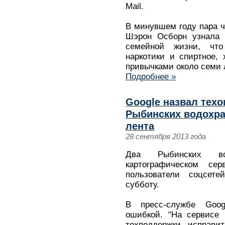
Mail.
В минувшем году пара чу
Шэрон Осборн узнала 
семейной жизни, что
наркотики и спиртное,
привычками около семи 
Подробнее »
Google назвал тех
Рыбинских водохра
лента
28 сентября 2013 года
Два Рыбинских во
картографическом се
пользователи соцсет
субботу.
В пресс-службе Goog
ошибкой. "На сервисе 
техподдержки исправи