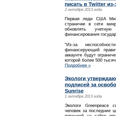
писать в Twitter и
2 октября 2013 года
Первая леди США Ми
страничке в сети микр
обновлять учетную
финансирования государ
"Из-за неспособнос
финансирующий прави
аккаунте будут огранич
которой более 500 тыся
Подробнее »
Экологи утверждают
подписей за освобо
Sunrise
1 октября 2013 года
Экологи Greenpeace 
человек за последние 
петицией на сайте орг