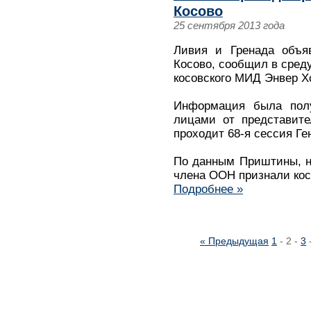
Косово
25 сентября 2013 года
Ливия и Гренада объя
Косово, сообщил в среду
косовского МИД Энвер Х
Информация была пол
лицами от представите
проходит 68-я сессия Г
По данным Приштины, н
члена ООН признали кос
Подробнее »
« Предыдущая
1
-
2
-
3