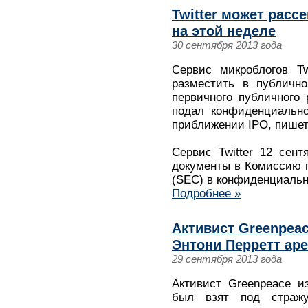
Twitter может расс
на этой неделе
30 сентября 2013 года
Сервис микроблогов Tw
разместить в публично
первичного публичного
подал конфиденциально
приближении IPO, пишет D
Cервис Twitter 12 сен
документы в Комиссию 
(SEC) в конфиденциаль
Подробнее »
Активист Greenpea
Энтони Перретт аре
29 сентября 2013 года
Активист Greenpeace и
был взят под страж