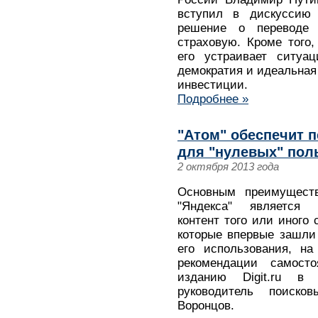
вступил в дискуссию
решение о переводе 
страховую. Кроме того
его устраивает ситуац
демократия и идеальная 
инвестиции.
Подробнее »
"Атом" обеспечит 
для "нулевых" поль
2 октября 2013 года
Основным преимущест
"Яндекса" является 
контент того или иного 
которые впервые зашли
его использования, на
рекомендации самосто
изданию Digit.ru в
руководитель поиско
Воронцов.