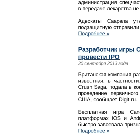
администрация спецчас
в передаче лекарства не
Адвокаты Саарела ут
подзащитную отправили 
Подробнее »
Разработчик игры C
провести IPO
30 сентября 2013 года
Британская компания-ра
известная, в частност
Crush Saga, подала в к
проведение первичного
США, сообщает Digit.ru.
Бесплатная игра Ca
платформах iOS и Andr
быстро завоевала призн
Подробнее »