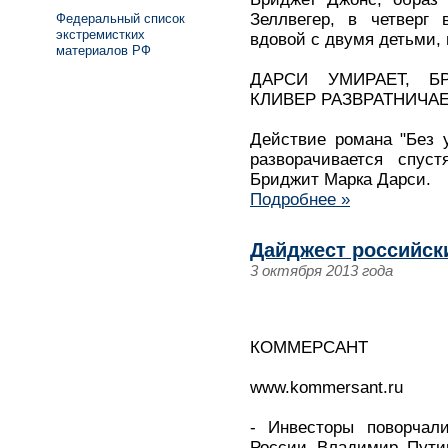
Зеллвегер, в четверг 
Федеральный список
экстремистких
вдовой с двумя детьми, н
материалов РФ
ДАРСИ УМИРАЕТ, Б
КЛИВЕР РАЗВРАТНИЧА
Действие романа "Без у
разворачивается спус
Бриджит Марка Дарси.
Подробнее »
Дайджест российски
3 октября 2013 года
КОММЕРСАНТ
www.kommersant.ru
- Инвесторы поворчал
России Владимир Путин