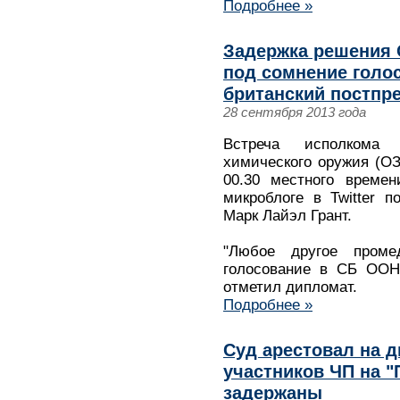
Подробнее »
Задержка решения 
под сомнение голо
британский постпр
28 сентября 2013 года
Встреча исполкома
химического оружия (ОЗ
00.30 местного времен
микроблоге в Twitter 
Марк Лайэл Грант.
"Любое другое проме
голосование в СБ ООН 
отметил дипломат.
Подробнее »
Суд арестовал на д
участников ЧП на "
задержаны