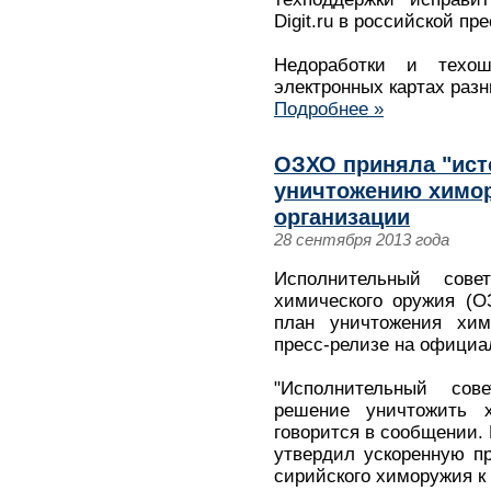
Digit.ru в российской пр
Недоработки и техош
электронных картах раз
Подробнее »
ОЗХО приняла "ист
уничтожению химор
организации
28 сентября 2013 года
Исполнительный сов
химического оружия (О
план уничтожения хи
пресс-релизе на официа
"Исполнительный со
решение уничтожить 
говорится в сообщении. 
утвердил ускоренную п
сирийского химоружия к 