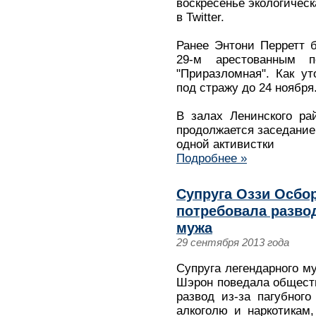
воскресенье экологическ
в Twitter.
Ранее Энтони Перретт 
29-м арестованным
"Приразломная". Как ут
под стражу до 24 ноября
В залах Ленинского ра
продолжается заседание
одной активистки
Подробнее »
Супруга Оззи Осбор
потребовала разво
мужа
29 сентября 2013 года
Супруга легендарного м
Шэрон поведала обществ
развод из-за пагубного
алкоголю и наркотикам,