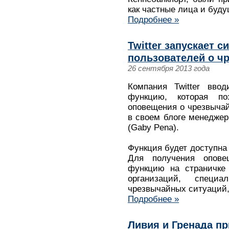
как частные лица и буд
Подробнее »
Twitter запускает 
пользователей о ч
26 сентября 2013 года
Компания Twitter вво
функцию, которая по
оповещения о чрезвыча
в своем блоге менеджер
(Gaby Pena).
Функция будет доступна
Для получения опове
функцию на страничке 
организаций, специ
чрезвычайных ситуаций,
Подробнее »
Ливия и Гренада п