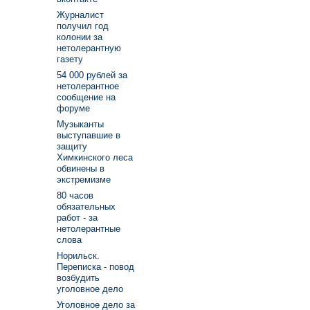
Журналист
получил год
колонии за
нетолерантную
газету
54 000 рублей за
нетолерантное
сообщение на
форуме
Музыканты
выступавшие в
защиту
Химкинского леса
обвинены в
экстремизме
80 часов
обязательных
работ - за
нетолерантные
слова
Норильск.
Переписка - повод
возбудить
уголовное дело
Уголовное дело за