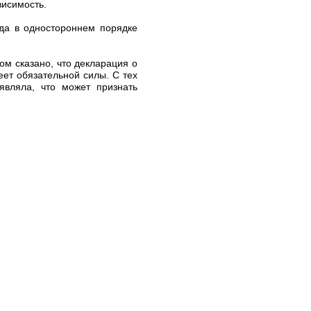
висимость.
да в одностороннем порядке
ом сказано, что декларация о
ет обязательной силы. С тех
являла, что может признать