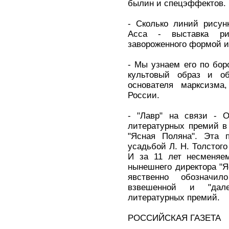
былин и спецэффектов.
- Сколько линий рисун
Асса - выставка рис
завороженного формой и
- Мы узнаем его по бор
культовый образ и об
основателя марксизма
России.
- "Лавр" на связи - О
литературных премий в
"Ясная Поляна". Эта 
усадьбой Л. Н. Толстог
И за 11 лет несменяе
нынешнего директора "
явственно обозначи
взвешенной и "дал
литературных премий.
РОССИЙСКАЯ ГАЗЕТА