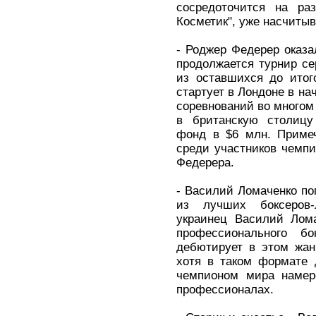
сосредоточится на ра
Косметик", уже насчитыв
- Роджер Федерер оказа
продолжается турнир се
из оставшихся до итог
стартует в Лондоне в на
соревнований во многом 
в британскую столицу
фонд в $6 млн. Примеч
среди участников чемпи
Федерера.
- Василий Ломаченко по
из лучших боксеров-
украинец Василий Лом
профессионального 
дебютирует в этом жан
хотя в таком формате 
чемпионом мира намер
профессионалах.