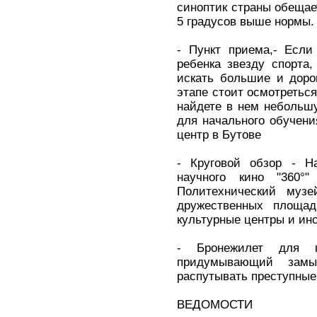
синоптик страны обещае
5 градусов выше нормы.
- Пункт приема,- Если
ребенка звезду спорта
искать большие и доро
этапе стоит осмотреться
найдете в нем небольш
для начального обучени
центр в Бутове
- Круговой обзор - На
научного кино "360°
Политехнический муз
дружественных площад
культурные центры и ин
- Бронежилет для 
придумывающий замы
распутывать преступные
ВЕДОМОСТИ