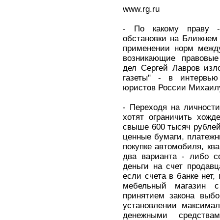
www.rg.ru
- По какому праву -
обстановки на Ближнем 
применении норм между
возникающие правовые
дел Сергей Лавров изл
газеты" - в интервь
юристов России Михаил
- Переходя на личности
хотят ограничить хожд
свыше 600 тысяч рублей
ценные бумаги, платежн
покупке автомобиля, ква
два варианта - либо с
деньги на счет продавц
если счета в банке нет,
мебельный магазин 
принятием закона выбо
установлении максимал
денежными средства