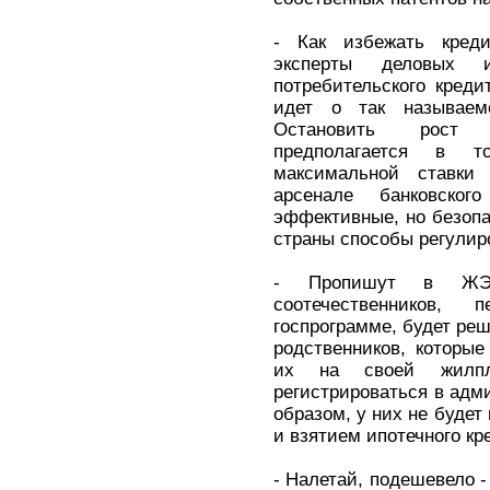
- Как избежать кред
эксперты деловых и
потребительского креди
идет о так называемо
Остановить рост п
предполагается в т
максимальной ставки
арсенале банковско
эффективные, но безопа
страны способы регулир
- Пропишут в ЖЭК
соотечественников
госпрограмме, будет реш
родственников, которые
их на своей жилпл
регистрироваться в адм
образом, у них не будет
и взятием ипотечного кр
- Налетай, подешевело -