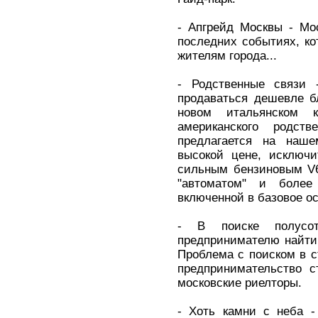
- Апгрейд Москвы - Мо
последних событиях, к
жителям города...
- Родственные связи -
продаваться дешевле б
новом итальянском к
американского родств
предлагается на наш
высокой цене, исключи
сильным бензиновым V6
"автоматом" и более 
включенной в базовое о
- В поиске полусо
предпринимателю найти
Проблема с поиском в 
предпринимательство с
московские риелторы.
- Хоть камни с неба -