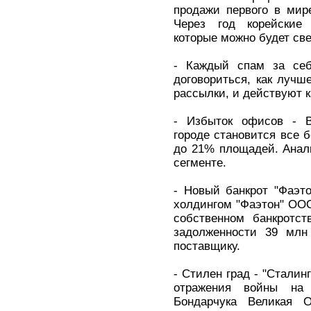
продажи первого в мир
Через год корейские 
которые можно будет све
- Каждый спам за себ
договориться, как лучш
рассылки, и действуют к
- Избыток офисов - В
городе становится все б
до 21% площадей. Анали
сегменте.
- Новый банкрот "Фаэт
холдингом "Фаэтон" ООО
собственном банкротст
задолженности 39 млн
поставщику.
- Стилен град - "Сталин
отражения войны на
Бондарчука Великая О