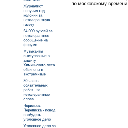
по московскому времени,
Журналист
получил год
колонии за
нетолерантную
газету
54 000 рублей за
нетолерантное
сообщение на
форуме
Музыканты
выступавшие в
защиту
Химкинского леса
обвинены в
экстремизме
80 часов
обязательных
работ - за
нетолерантные
слова
Норильск.
Переписка - повод
возбудить
уголовное дело
Уголовное дело за