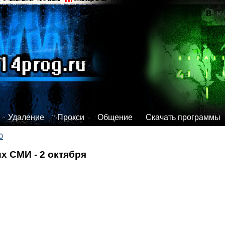
Удаление
Прокси
Общение
Скачать программы
0
х СМИ - 2 октября