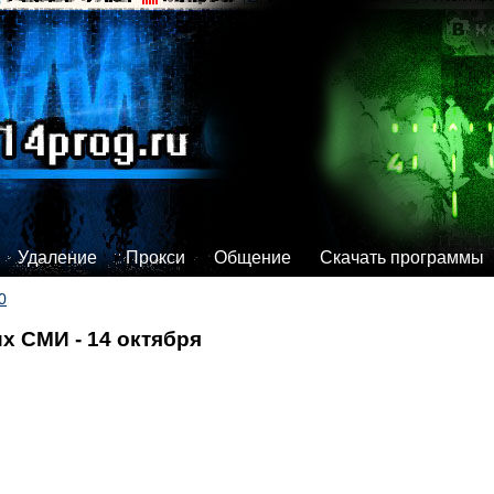
Удаление
Прокси
Общение
Скачать программы
0
х СМИ - 14 октября