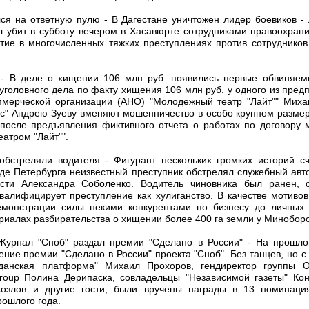
ся на ответную пулю - В Дагестане уничтожен лидер боевиков -
л убит в субботу вечером в Хасавюрте сотрудниками правоохран
астие в многочисленных тяжких преступлениях против сотруднико
" - В деле о хищении 106 млн руб. появились первые обвиняе
головного дела по факту хищения 106 млн руб. у одного из пред
ммерческой организации (АНО) "Молодежный театр "Лайт"" Миха
с" Андрею Зуеву вменяют мошенничество в особо крупном размер
после предъявления фиктивного отчета о работах по договору
атром "Лайт"".
обстреляли водителя - Фигурант нескольких громких историй сч
де Петербурга неизвестный преступник обстрелял служебный авт
асти Александра Соболенко. Водитель чиновника был ранен, 
квалифицирует преступление как хулиганство. В качестве мотиво
демонстрации силы некими конкурентами по бизнесу до личных 
риалах разбирательства о хищении более 400 га земли у Минобор
Журнал "Сноб" раздал премии "Сделано в России" - На прошло
ение премии "Сделано в России" проекта "Сноб". Без танцев, но 
жданская платформа" Михаил Прохоров, гендиректор группы
roup Полина Дерипаска, совладельцы "Независимой газеты" Кон
Козлов и другие гости, были вручены награды в 13 номинаци
ошлого года.