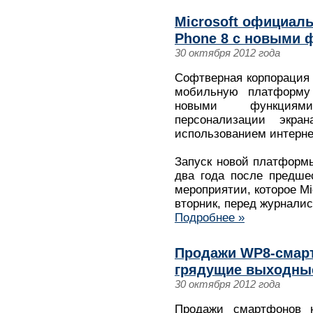
Microsoft официал
Phone 8 с новыми 
30 октября 2012 года
Софтверная корпорация 
мобильную платформу
новыми функциями
персонализации экра
использованием интерне
Запуск новой платформ
два года после предше
мероприятии, которое Mi
вторник, перед журнали
Подробнее »
Продажи WP8-смарт
грядущие выходны
30 октября 2012 года
Продажи смартфонов н