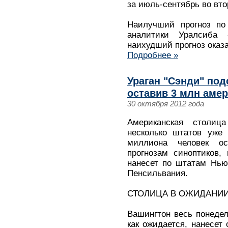
за июль-сентябрь во вто
Наилучший прогноз по
аналитики Уралсиба
наихудший прогноз оказ
Подробнее »
Ураган "Сэнди" под
оставив 3 млн амер
30 октября 2012 года
Американская столица
несколько штатов уже 
миллиона человек ос
прогнозам синоптиков,
нанесет по штатам Нью
Пенсильвания.
СТОЛИЦА В ОЖИДАНИ
Вашингтон весь понедель
как ожидается, нанесет 