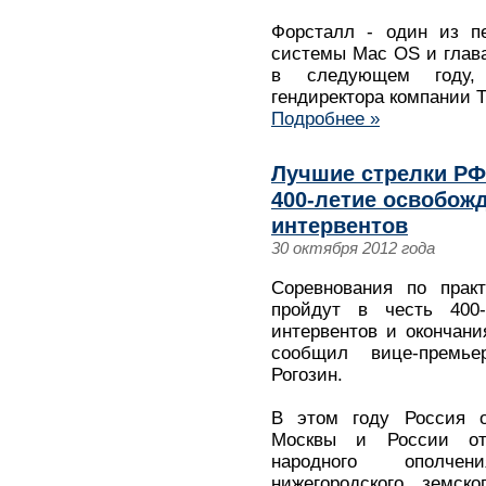
Форсталл - один из пе
системы Mac OS и глава 
в следующем году, 
гендиректора компании Т
Подробнее »
Лучшие стрелки РФ
400-летие освобож
интервентов
30 октября 2012 года
Соревнования по практ
пройдут в честь 400
интервентов и окончани
сообщил вице-премь
Рогозин.
В этом году Россия о
Москвы и России от
народного ополче
нижегородского земс