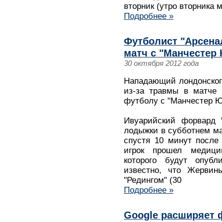
вторник (утро вторника м
Подробнее »
Футболист "Арсена
матч с "Манчестер
30 октября 2012 года
Нападающий лондонског
из-за травмы в матче 
футболу с "Манчестер Ю
Ивуарийский форвард "
лодыжки в субботнем мат
спустя 10 минут после
игрок прошел медицин
которого будут опубл
известно, что Жервин
"Редингом" (30
Подробнее »
Google расширяет 