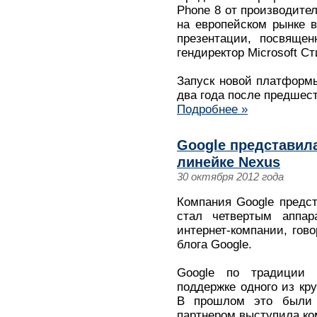
Phone 8 от производите
на европейском рынке 
презентации, посвяще
гендиректор Microsoft С
Запуск новой платформ
два года после предшес
Подробнее »
Google представил
линейке Nexus
30 октября 2012 года
Компания Google предс
стал четвертым аппа
интернет-компании, гов
блога Google.
Google по традиции 
поддержке одного из кр
В прошлом это были
партнером выступила ко