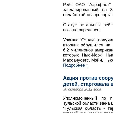
Рейс ОАО "Аэрофлот" 
запланированный на 3
онлайн-табло аэропорта
Статус остальных рейс
пока не определен.
Урагана "Сэнди", получи
вторник обрушился на 
6,2 миллионов американ
которых Нью-Йорк, Нью
Массачусетс, Мэйн, Нь
Подробнее »
Акция против соор
детей, стартовала 
30 октября 2012 года
Уполномоченный по п
Тульской области Инна 
"Тульская область - те