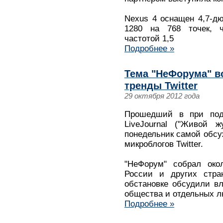
Nexus 4 оснащен 4,7-д
1280 на 768 точек, 
частотой 1,5
Подробнее »
Тема "НеФорума" в
тренды Twitter
29 октября 2012 года
Прошедший в при подд
LiveJournal ("Живой 
понедельник самой обсу
микроблогов Twitter.
"НеФорум" собрал око
России и других стра
обстановке обсудили в
общества и отдельных л
Подробнее »