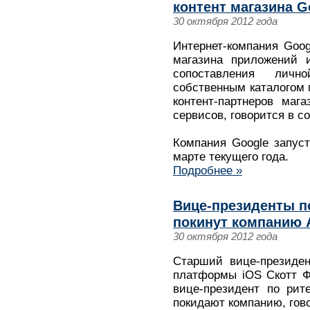
контент магазина G
30 октября 2012 года
Интернет-компания Goo
магазина приложений и
сопоставления личн
собственным каталогом 
контент-партнеров маг
сервисов, говорится в с
Компания Google запуст
марте текущего года.
Подробнее »
Вице-президенты по
покинут компанию 
30 октября 2012 года
Старший вице-президен
платформы iOS Скотт Фо
вице-президент по рит
покидают компанию, гово