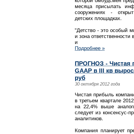
которой омбудсмен пред
месяца присылать ин
сооружениях - откры
детских площадках.
"Детство - это особый 
и зона ответственности 
и
Подробнее »
ПРОГНОЗ - Чистая 
GAAP в III кв вырос
руб
30 октября 2012 года
Чистая прибыль компан
в третьем квартале 2012
на 22,4% выше аналоги
следует из консенсус-пр
аналитиков.
Компания планирует пр