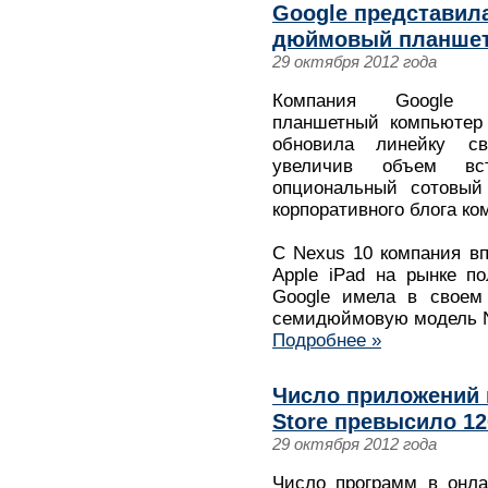
Google представил
дюймовый планшет
29 октября 2012 года
Компания Google п
планшетный компьютер 
обновила линейку с
увеличив объем вс
опциональный сотовый
корпоративного блога ко
С Nexus 10 компания вп
Apple iPad на рынке п
Google имела в своем 
семидюймовую модель N
Подробнее »
Число приложений 
Store превысило 1
29 октября 2012 года
Число программ в онла