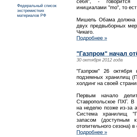
себя", - говорится
Федеральный список
инициалами "mo", то ест
экстремистких
материалов РФ
Мишель Обама должна б
двух предвыборных мер
Чикаго.
Подробнее »
"Газпром" начал от
30 октября 2012 года
"Газпром" 26 октября 
подземных хранилищ (П
холдинг на своей страни
Первым начало дели
Ставропольское ПХГ. В 
на неделю позже из-за 
Система хранилищ "Г
запасом (доступным 
отопительного сезона) в
Подробнее »