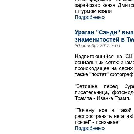
зарайского князя Дмитр
штурмом взяли
Подробнее »
Ураган "Сэнди" выз
знаменитостей в Twi
30 октября 2012 года
Надвигающийся на США
социальных сетях: знам
происходящее на своих с
также "постят" фотограф
"Затишье перед бур
писательница, фотомод
Трампа - Иванка Трамп.
"Почему все в такой 
распространять негатив
покое!" - призывает
Подробнее »