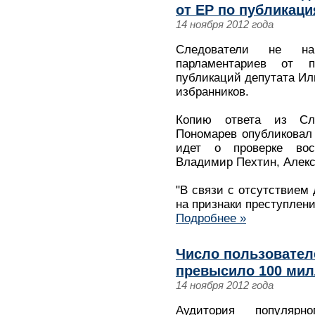
от ЕР по публикац
14 ноября 2012 года
Следователи не н
парламентариев от 
публикаций депутата Ил
избранников.
Копию ответа из Сл
Пономарев опубликовал в
идет о проверке вос
Владимир Пехтин, Алекс
"В связи с отсутствием
на признаки преступлени
Подробнее »
Число пользовател
превысило 100 ми
14 ноября 2012 года
Аудитория популярн