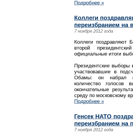
Подробнее »
Коллеги поздравля
переизбранием на 
7 ноября 2012 года
Коллеги поздравляют Б
второй президентск
официальные итоги выб
Президентские выборы 
участвовавшие в подсч
Обамы: он набрал н
количество голосов 
окончательные результ
среду по московскому в
Подробнее »
Генсек НАТО поздр
переизбранием на 
7 ноября 2012 года