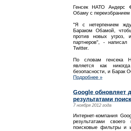
Генсек НАТО Андерс Ф
Обаму с переизбранием 
"Я с нетерпением жду
Бараком Обамой, чтоб
против новых угроз, 
партнеров", - написал
Twitter.
По словам генсека НА
является как никог
безопасности, и Барак 
Подробнее »
Google обновляет 
результатами поис
7 ноября 2012 года
Интернет-компания Goo
результатами своего 
поисковые фильтры и и