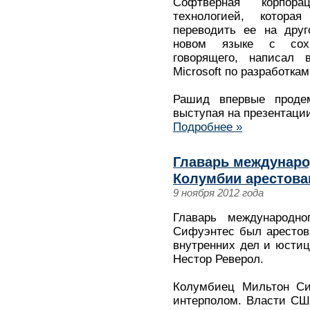
Софтверная корпора
технологией, которая
переводить ее на друг
новом языке с сохр
говорящего, написал 
Microsoft по разработкам
Рашид впервые продем
выступая на презентации
Подробнее »
Главарь междунаро
Колумбии арестова
9 ноября 2012 года
Главарь международно
Сифуэнтес был арестов
внутренних дел и юсти
Нестор Реверол.
Колумбиец Мильтон Си
интерполом. Власти СШ