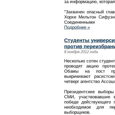
за информацию, которая 
"Захвачен опасный гла
Хорхе Мильтон Сифуэн
Соединенными
Подробнее »
Студенты универси
против переизбран
8 ноября 2012 года
Несколько сотен студен
проводят акцию проте
Обамы на пост пре
выкрикивают расистск
четверг агентство Ассо
Президентские выборы
СМИ, участвовавшие в
победе действующего г
необходимое для пер
выборщиков.