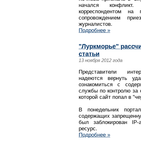
начался конфликт
корреспондентом на 
сопровождением при
журналистов.
Подробнее »
"Луркморье" рассч
статьи
13 ноября 2012 года
Представители интер
надеются вернуть уд
ознакомиться с содер
службы по контролю за 
которой сайт попал в "ч
В понедельник порта
содержащих запрещенну
был заблокирован IP-а
ресурс.
Подробнее »