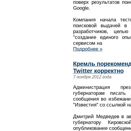
поверх результатов пои
Google.
Компания начала тес
поисковой выдачей в 
разработчиков, цель
"создание единого оп
сервисом на
Подробнее »
Кремль порекоменд
Twitter корректно
7 ноября 2012 года
Администрация пре
губернаторам писать 
сообщения во избежание
"Известия" со ссылкой н
Дмитрий Медведев в ав
губернатору Кировс
опубликование сообщени