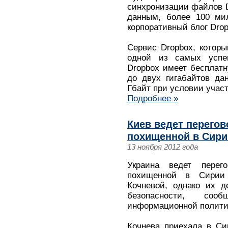
синхронизации файлов D
данным, более 100 мил
корпоративный блог Drop
Сервис Dropbox, которы
одной из самых успе
Dropbox имеет бесплат
до двух гигабайтов да
Гбайт при условии участ
Подробнее »
Киев ведет перего
похищенной в Сири
13 ноября 2012 года
Украина ведет перег
похищенной в Сирии 
Кочневой, однако их д
безопасности, соо
информационной полити
Кочнева приехала в Си