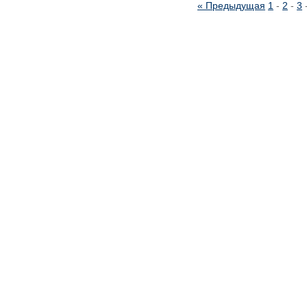
« Предыдущая
1
-
2
-
3