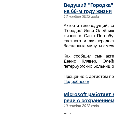
Ведущий "Городка"
на 66-м году жизни
12 ноября 2012 года
Актер и телеведущий, 
"Городок" Илья Олейнико
жизни в Санкт-Петербу
светлого и жизнерадос
бесценные минуты смех
Как сообщил сын акте
Денис Клявер, Олей
петербургских больниц 
Прощание с артистом про
Подробнее »
Microsoft работает
речи с сохранением
10 ноября 2012 года