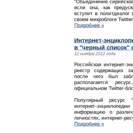
"Обьединение сирийско
если она, как предус
вступит в политдиалог 
своем микроблоге Twitter
Подробнее »
Интернет-энциклоп
в "черный список" 
12 ноября 2012 года
Российская интернет-эн
реестр содержащих з
после чего был забл
располагается ресу
официальном Twitter-бло
Популярный ресурс "
интернет-энциклопеди
информацию о различн
личностях, интернет-рес
Подробнее »