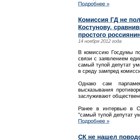
Подробнее »
Комиссия ГД не по
Костунову, сравнив
простого россияни
14 ноября 2012 года
В комиссию Госдумы по
связи с заявлением еди
самый тупой депутат ум
в среду зампред комисс
Однако сам парламе
высказывания противор
заслуживают общественн
Ранее в интервью в С
"самый тупой депутат у
Подробнее »
СК не нашел повод