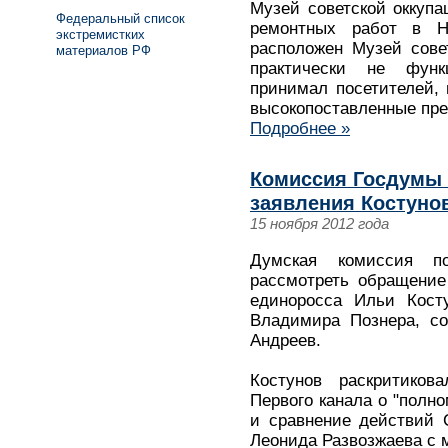
Музей советской оккупа
Федеральный список
ремонтных работ в Н
экстремистких
расположен Музей сове
материалов РФ
практически не функ
принимал посетителей,
высокопоставленные пре
Подробнее »
Комиссия Госдумы 
заявления Костуно
15 ноября 2012 года
Думская комиссия п
рассмотреть обращение
единоросса Ильи Кост
Владимира Познера, с
Андреев.
Костунов раскритико
Первого канала о "полно
и сравнение действий 
Леонида Развозжаева с 