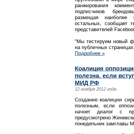
ранжирования комме
подписчиков брендо
размещая наиболее 
остальных, сообщает т
представителей Faceboo
"Мы тестируем новый ф
на публичных страницах
Подробнее »
Коалиция оппозици
полезна, если всту
МИД РФ
12 ноября 2012 года
Создание коалиции сир
полезным, если оппоз
начнет диалог с пр
предусмотрено Женевски
понедельник замглавы М