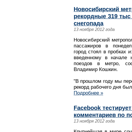
Новосибирский мет
рекордные 319 тыс
снегопада
13 ноября 2012 года
Новосибирский метропол
пассажиров в понедел
город стоял в пробках и
введенному в начале 
поездов в метро, со
Владимир Кошкин.
"В прошлом году мы пере
рекорд рабочего дня был
Подробнее »
Facebook тестируе
комментариев по п
13 ноября 2012 года
Крупнейшая в мире соц