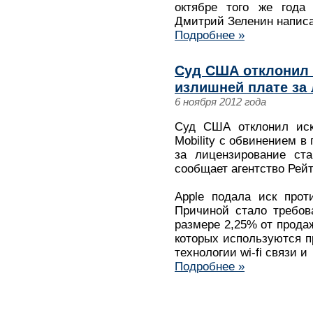
октябре того же года 
Дмитрий Зеленин написал
Подробнее »
Суд США отклонил и
излишней плате за
6 ноября 2012 года
Суд США отклонил иск 
Mobility с обвинением в
за лицензирование ста
сообщает агентство Рейт
Apple подала иск прот
Причиной стало требов
размере 2,25% от прода
которых используются 
технологии wi-fi связи и
Подробнее »