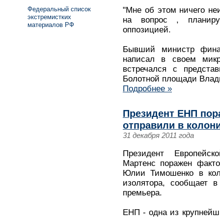
Федеральный список
"Мне об этом ничего неи
экстремистких
на вопрос , планир
материалов РФ
оппозицией.
Бывший министр фина
написал в своем микро
встречался с представ
Болотной площади Вла
Подробнее »
Президент ЕНП пор
отправили в колон
31 декабря 2011 года
Президент Европейс
Мартенс поражен факто
Юлии Тимошенко в коло
изолятора, сообщает в
премьера.
ЕНП - одна из крупнейш