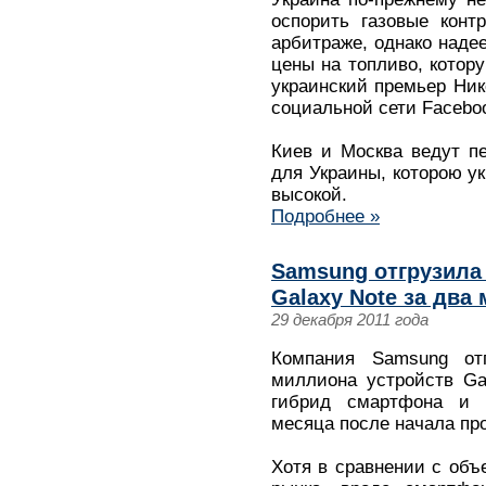
оспорить газовые конт
арбитраже, однако наде
цены на топливо, котор
украинский премьер Ник
социальной сети Facebo
Киев и Москва ведут п
для Украины, которою у
высокой.
Подробнее »
Samsung отгрузила
Galaxy Note за два
29 декабря 2011 года
Компания Samsung от
миллиона устройств Ga
гибрид смартфона и 
месяца после начала пр
Хотя в сравнении с об