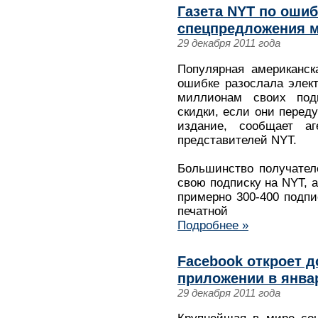
Газета NYT по ошиб
спецпредложения 
29 декабря 2011 года
Популярная американск
ошибке разослала элек
миллионам своих под
скидки, если они перед
издание, сообщает а
представителей NYT.
Большинство получател
свою подписку на NYT, 
примерно 300-400 подпи
печатной
Подробнее »
Facebook откроет до
приложении в янва
29 декабря 2011 года