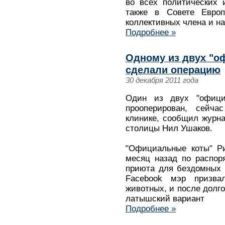
во всех политических 
также в Совете Евро
коллективных члена и на
Подробнее »
Одному из двух "о
сделали операцию
30 декабря 2011 года
Один из двух "офици
прооперирован, сейча
клинике, сообщил журн
столицы Нил Ушаков.
"Официальные коты" Ри
месяц назад по распор
приюта для бездомных 
Facebook мэр призв
животных, и после долг
латышский вариант
Подробнее »