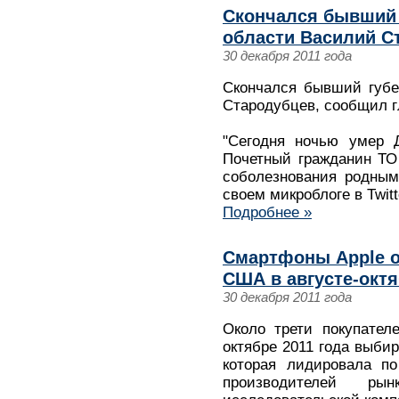
Скончался бывший 
области Василий С
30 декабря 2011 года
Скончался бывший губе
Стародубцев, сообщил г
"Сегодня ночью умер Д
Почетный гражданин ТО
соболезнования родным
своем микроблоге в Twitt
Подробнее »
Смартфоны Apple о
США в августе-октяб
30 декабря 2011 года
Около трети покупател
октябре 2011 года выбир
которая лидировала по
производителей рын