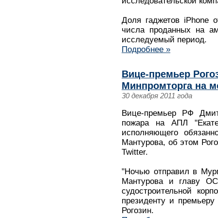
исследовательской компа
Доля гаджетов iPhone 
числа проданных на ам
исследуемый период.
Подробнее »
Вице-премьер Рогоз
Минпромторга на м
30 декабря 2011 года
Вице-премьер РФ Дмит
пожара на АПЛ "Екате
исполняющего обязанн
Мантурова, об этом Рог
Twitter.
"Ночью отправил в Мур
Мантурова и главу ОС
судостроительной корп
президенту и премьеру 
Рогозин.