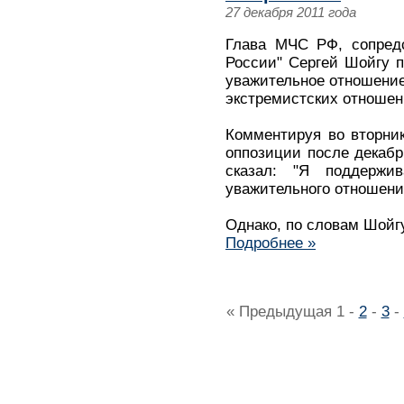
27 декабря 2011 года
Глава МЧС РФ, сопредс
России" Сергей Шойгу п
уважительное отношение 
экстремистских отношен
Комментируя во вторни
оппозиции после декабр
сказал: "Я поддержи
уважительного отношения
Однако, по словам Шойгу
Подробнее »
« Предыдущая
1
-
2
-
3
-