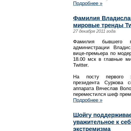
Подробнее »
Фамилия Владисла
мировые тренды Tw
27 декабря 2011 года
Фамилия бывшего пе
администрации Владисл
вице-премьера по модер
18.00 мск в главные м
Twitter.
На посту первого з
президента Суркова с
аппарата Вячеслав Воло
переместился шеф премь
Подробнее »
Шойгу поддерживае
уважительное к себ
экстремизма