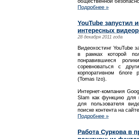
общественной безопасн
Подробнее »
YouTube запустил и
интересных видео
28 декабря 2011 года
Видеохостинг YouTube за
в рамках которой пол
понравившиеся роли
соревноваться с друг
корпоративном блоге 
(Tomas Izo).
Интернет-компания Goog
Slam как функцию для 
для пользователя вид
поиске контента на сайт
Подробнее »
Работа Суркова в п