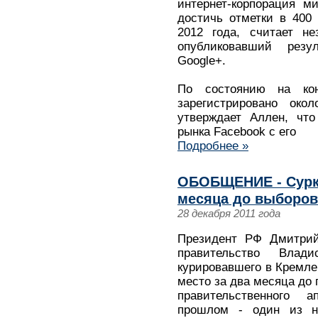
интернет-корпорация м
достичь отметки в 400
2012 года, считает н
опубликовавший рез
Google+.
По состоянию на ко
зарегистрировано око
утверждает Аллен, чт
рынка Facebook с его
Подробнее »
ОБОБЩЕНИЕ - Сурко
месяца до выборов
28 декабря 2011 года
Президент РФ Дмитрий
правительство Влад
курировавшего в Кремле
место за два месяца до 
правительственного 
прошлом - один из н