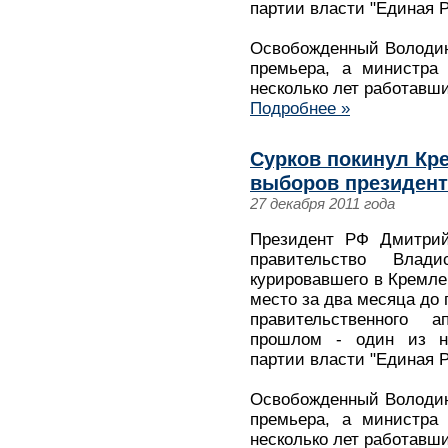
партии власти "Единая Р
Освобожденный Володины
премьера, а министра 
несколько лет работавш
Подробнее »
Сурков покинул Кре
выборов президент
27 декабря 2011 года
Президент РФ Дмитрий
правительство Влад
курировавшего в Кремле
место за два месяца до 
правительственного 
прошлом - один из н
партии власти "Единая Р
Освобожденный Володины
премьера, а министра 
несколько лет работавш