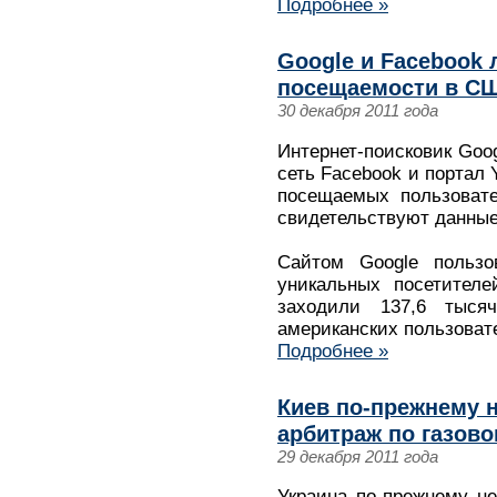
Подробнее »
Google и Facebook
посещаемости в США
30 декабря 2011 года
Интернет-поисковик Goo
сеть Facebook и портал 
посещаемых пользовате
свидетельствуют данные
Сайтом Google пользо
уникальных посетителе
заходили 137,6 тыс
американских пользоват
Подробнее »
Киев по-прежнему 
арбитраж по газово
29 декабря 2011 года
Украина по-прежнему н