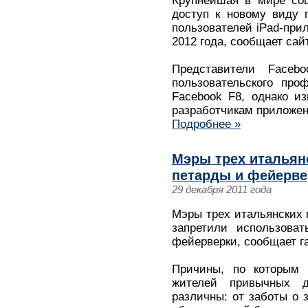
Крупнейшая в мире соц
доступ к новому виду п
пользователей iPad-при
2012 года, сообщает сай
Представители Faceb
пользовательского про
Facebook F8, однако и
разработчикам приложен
Подробнее »
Мэры трех итальян
петарды и фейерве
29 декабря 2011 года
Мэры трех итальянских г
запретили использова
фейерверки, сообщает газ
Причины, по которым 
жителей привычных д
различны: от заботы о 