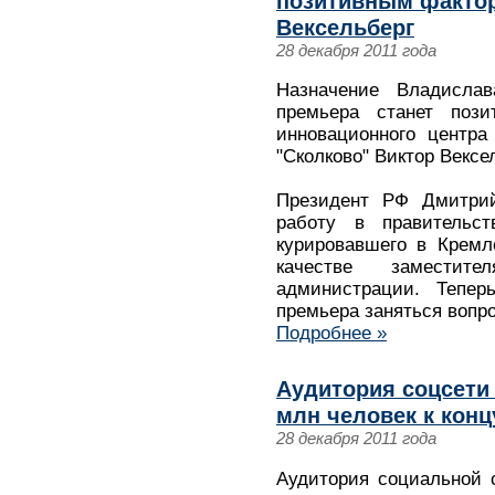
позитивным фактор
Вексельберг
28 декабря 2011 года
Назначение Владисла
премьера станет поз
инновационного центра
"Сколково" Виктор Вексе
Президент РФ Дмитрий
работу в правительс
курировавшего в Кремл
качестве заместите
администрации. Тепер
премьера заняться вопр
Подробнее »
Аудитория соцсети
млн человек к концу
28 декабря 2011 года
Аудитория социальной 