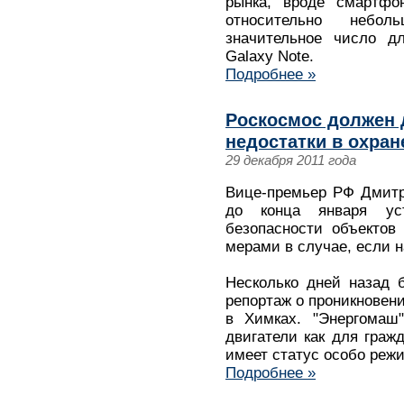
рынка, вроде смартфон
относительно небо
значительное число дл
Galaxy Note.
Подробнее »
Роскосмос должен 
недостатки в охран
29 декабря 2011 года
Вице-премьер РФ Дмитр
до конца января ус
безопасности объектов
мерами в случае, если 
Несколько дней назад 
репортаж о проникновен
в Химках. "Энергомаш"
двигатели как для гражд
имеет статус особо реж
Подробнее »