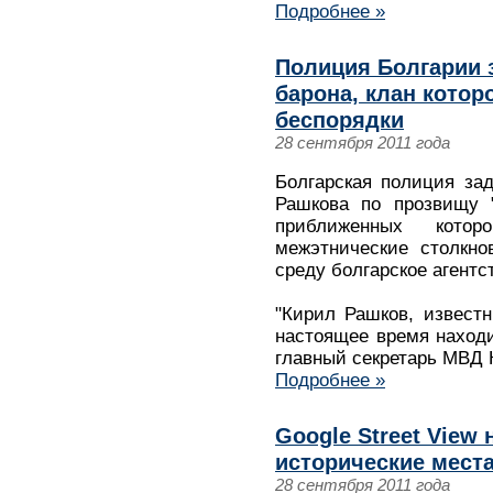
Подробнее »
Полиция Болгарии 
барона, клан котор
беспорядки
28 сентября 2011 года
Болгарская полиция за
Рашкова по прозвищу "
приближенных котор
межэтнические столкно
среду болгарское агентст
"Кирил Рашков, известн
настоящее время находи
главный секретарь МВД 
Подробнее »
Google Street View
исторические мест
28 сентября 2011 года