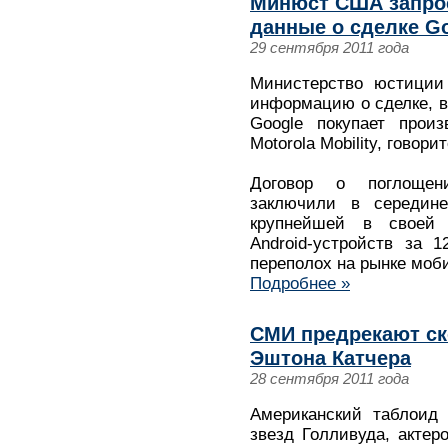
Минюст США запро
данные о сделке Go
29 сентября 2011 года
Министерство юстиции
информацию о сделке, в
Google покупает произ
Motorola Mobility, говор
Договор о поглощени
заключили в середине
крупнейшей в своей 
Android-устройств за 
переполох на рынке моб
Подробнее »
СМИ предрекают ск
Эштона Катчера
28 сентября 2011 года
Американский таблоид 
звезд Голливуда, акте