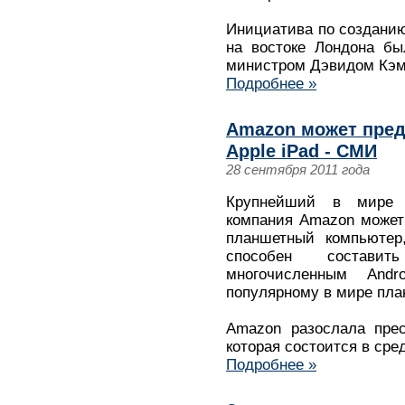
Инициатива по созданию 
на востоке Лондона бы
министром Дэвидом Кэме
Подробнее »
Amazon может пред
Apple iPad - СМИ
28 сентября 2011 года
Крупнейший в мире и
компания Amazon может
планшетный компьютер,
способен состави
многочисленным Andr
популярному в мире план
Amazon разослала прес
которая состоится в сре
Подробнее »