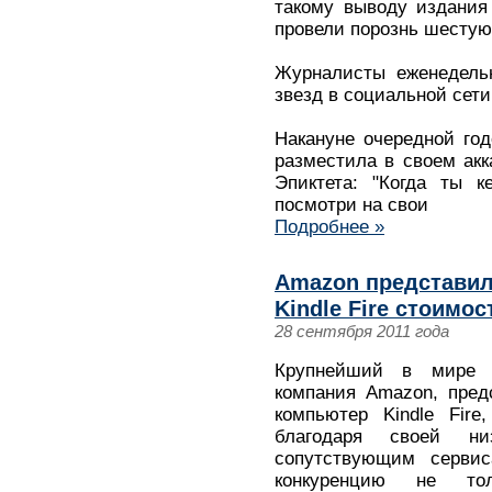
такому выводу издания 
провели порознь шестую
Журналисты еженедель
звезд в социальной сети 
Накануне очередной го
разместила в своем акк
Эпиктета: "Когда ты к
посмотри на свои
Подробнее »
Amazon представил
Kindle Fire стоимо
28 сентября 2011 года
Крупнейший в мире ин
компания Amazon, пред
компьютер Kindle Fire
благодаря своей н
сопутствующим сервис
конкуренцию не тол