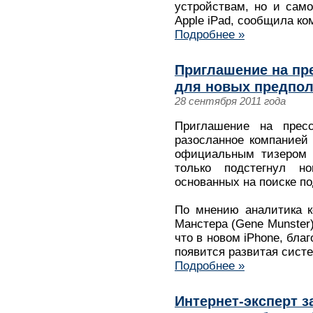
устройствам, но и сам
Apple iPad, сообщила ко
Подробнее »
Приглашение на пр
для новых предпо
28 сентября 2011 года
Приглашение на пресс-
разосланное компанией
официальным тизером i
только подстегнул 
основанных на поиске по
По мнению аналитика к
Манстера (Gene Munster)
что в новом iPhone, бла
появится развитая систе
Подробнее »
Интернет-эксперт 