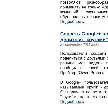
позволяют разнообр
применять не только App
компаний эксперим
обусловлены желанием с
Подробнее »
Соцсеть Google+ п
делиться "кругами"
27 сентября 2011 года
Пользователи соцсети
поделиться с друзьями 
раньше мог видеть т
сообщил на своей стр
Прейтер (Owen Prater).
В Google+ пользовате
называемые "круги" - др
Он получает новости то
"круги" и только если с
Подробнее »