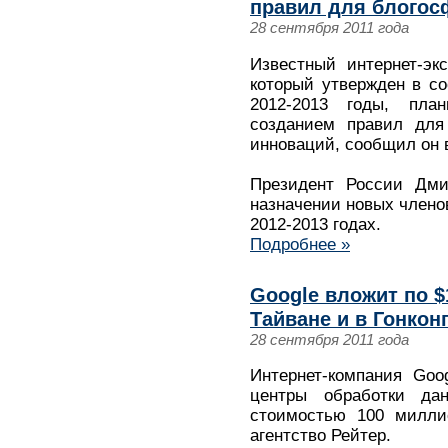
правил для блогос
28 сентября 2011 года
Известный интернет-эк
который утвержден в с
2012-2013 годы, пла
созданием правил для
инноваций, сообщил он в
Президент России Дми
назначении новых членов
2012-2013 годах.
Подробнее »
Google вложит по $
Тайване и в Гонкон
28 сентября 2011 года
Интернет-компания Goo
центры обработки да
стоимостью 100 милли
агентство Рейтер.