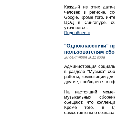
Каждый из этих дата-
человек в регионе, со
Google. Кроме того, инт
ЦОД в Сингапуре, о
уточняется.
Подробнее »
"Одноклассники" п
пользователям сбо
28 сентября 2011 года
Администрация социаль
в разделе "Музыка" сб
работы, композиции для
другие, сообщается в о
На настоящий момен
музыкальных сборни
обещают, что коллекци
Кроме того, в бу
самостоятельно создава