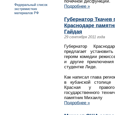
почечной дисфункции.
Федеральный список
Подробнее »
экстремистких
материалов РФ
Губернатор Ткачев 
Краснодаре памятн
Гайдая
29 сентября 2011 года
Губернатор Краснода
предлагает установит
героям комедии режисс
и другие приключени
студентке Лиде.
Как написал глава регион
в кубанской столице 
Красная у правог
государственного техни
памятник Михаилу
Подробнее »