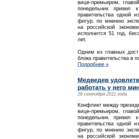
вице-премьером, глав
понедельник привел к
правительства одной и
фигур, по мнению экспе
на российской экономи
исполнится 51 год, бе
лет.
Одним из главных дост
блока правительства в п
Подробнее »
Медведев удовлетв
работать у него ми
26 сентября 2011 года
Конфликт между презид
вице-премьером, глав
понедельник привел к
правительства одной и
фигур, по мнению экспе
на российской экономи