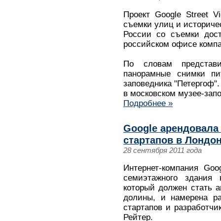
Проект Google Street 
съемки улиц и историчес
России со съемки дост
российском офисе компа
По словам представ
панорамные снимки пит
заповедника "Петергоф".
в московском музее-зап
Подробнее »
Google арендовала
стартапов в Лондо
28 сентября 2011 года
Интернет-компания Goo
семиэтажного здания 
который должен стать 
долины, и намерена р
стартапов и разработчи
Рейтер.