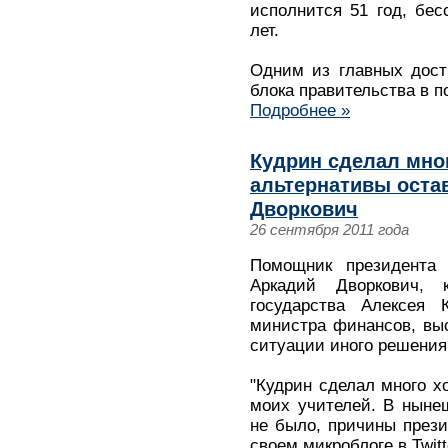
исполнится 51 год, бе
лет.
Одним из главных дост
блока правительства в п
Подробнее »
Кудрин сделал мног
альтернативы остав
Дворкович
26 сентября 2011 года
Помощник президента
Аркадий Дворкович, 
государства Алексея 
министра финансов, вы
ситуации иного решения
"Кудрин сделал много х
моих учителей. В ныне
не было, причины прези
своем микроблоге в Twitt