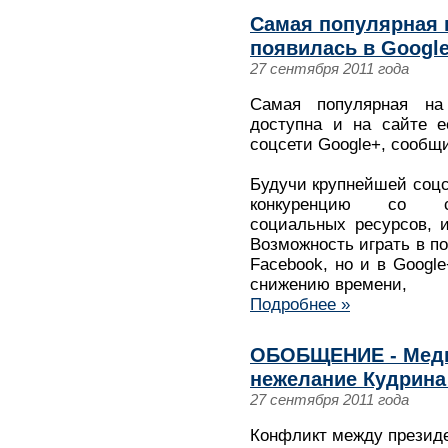
Самая популярная н
появилась в Googl
27 сентября 2011 года
Самая популярная на 
доступна и на сайте е
соцсети Google+, сообщи
Будучи крупнейшей соцс
конкуренцию со ст
социальных ресурсов, и
Возможность играть в по
Facebook, но и в Google
снижению времени,
Подробнее »
ОБОБЩЕНИЕ - Медв
нежелание Кудрина
27 сентября 2011 года
Конфликт между презид