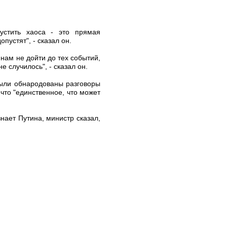
пустить хаоса - это прямая
пустят", - сказал он.
 нам не дойти до тех событий,
е случилось", - сказал он.
были обнародованы разговоры
что "единственное, что может
нает Путина, министр сказал,