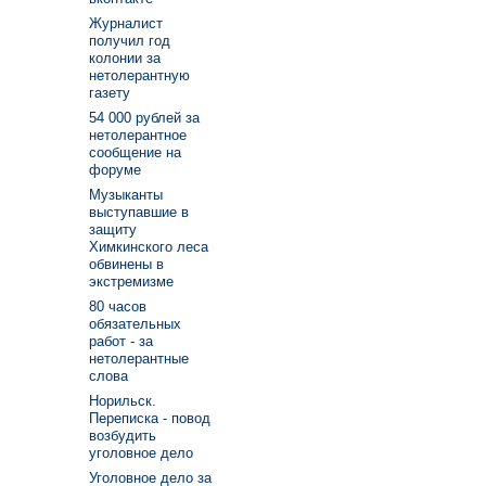
Журналист
получил год
колонии за
нетолерантную
газету
54 000 рублей за
нетолерантное
сообщение на
форуме
Музыканты
выступавшие в
защиту
Химкинского леса
обвинены в
экстремизме
80 часов
обязательных
работ - за
нетолерантные
слова
Норильск.
Переписка - повод
возбудить
уголовное дело
Уголовное дело за