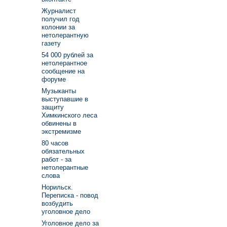
Журналист
получил год
колонии за
нетолерантную
газету
54 000 рублей за
нетолерантное
сообщение на
форуме
Музыканты
выступавшие в
защиту
Химкинского леса
обвинены в
экстремизме
80 часов
обязательных
работ - за
нетолерантные
слова
Норильск.
Переписка - повод
возбудить
уголовное дело
Уголовное дело за