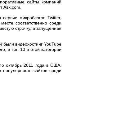
рпоративные сайты компаний
т Ask.com.
сервис микроблогов Twitter,
 месте соответственно среди
шестую строчку, а запущенная
й были видеохостинг YouTube
о, в топ-10 в этой категории
по октябрь 2011 года в США.
 популярность сайтов среди