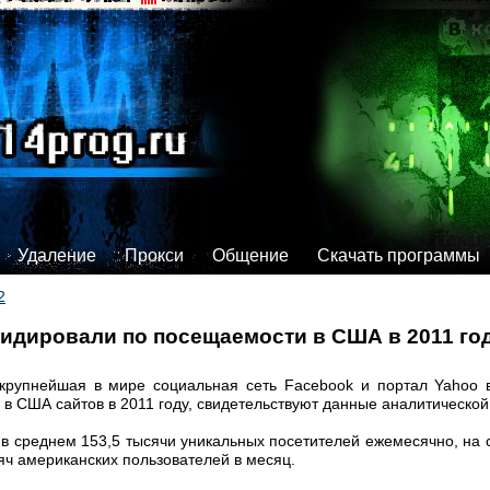
Удаление
Прокси
Общение
Скачать программы
2
идировали по посещаемости в США в 2011 году
 крупнейшая в мире социальная сеть Facebook и портал Yahoo 
 США сайтов в 2011 году, свидетельствуют данные аналитической 
в среднем 153,5 тысячи уникальных посетителей ежемесячно, на 
сяч американских пользователей в месяц.