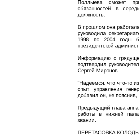
Поллыева сможет пр
обязанностей в серед
должность.
В прошлом она работал
руководила секретариат
1998 по 2004 годы б
президентской админист
Информацию о грядуще
подтвердил руководител
Сергей Миронов.
"Надеемся, что что-то и
опыт управления гене
добавил он, не пояснив,
Предыдущий глава аппа
работы в нижней пала
звании.
ПЕРЕТАСОВКА КОЛОД