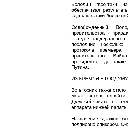
Володин "все-таки и
обеспечивал результат
здесь все-таки более ней
Освобожденный Вол
правительства - правд
статусе федерального
последние несколько
протокола премьера
правительство Вай
президента, где также
Путина.
ИЗ КРЕМЛЯ В ГОСДУМУ
Во вторник также стало 
может вскоре перейти
Думский комитет по рег
аппарата нижней палаты
Назначение должно б
подписано спикером. Ож