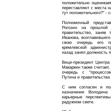
положительно оценивае
переставляют с места н
тут положительного?" - с
Полномочный предст
Рогозин на прошлой
правительство, заняв 
Иванова, возглавившег
свою очередь его п
кремлевской админис
назад занял должность 
Вице-президент Центра
Макаркин также считает,
очередь с "процессо
Путина и правительства
С ним согласен и пол
назначение Володина
карьерные перспектив
радужном свете.