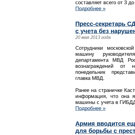
составляет всего от 3 до
Подробнее »
Пресс-секретарь С
с учета без наруше
20 мая 2013 года
Сотрудники московско
машину руководител
департамента МВД Рос
вознаграждений от 
понедельник представ
главка МВД.
Ранее на страничке Кас
информация, что она я
машины с учета в ГИБД
Подробнее »
Армия вводится ещ
для борьбы с прес