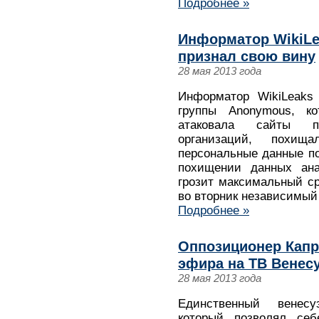
Подробнее »
Информатор WikiL
признал свою вину
28 мая 2013 года
Информатор WikiLeaks
группы Anonymous, к
атаковала сайты п
организаций, похи
персональные данные по
похищении данных анал
грозит максимальный ср
во вторник независимый 
Подробнее »
Оппозиционер Капр
эфира на ТВ Венес
28 мая 2013 года
Единственный венесуэ
который позволял себ