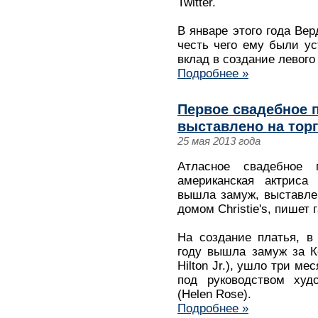
Twitter.
В январе этого года Вер
честь чего ему были ус
вклад в создание левого
Подробнее »
Первое свадебное 
выставлено на тор
25 мая 2013 года
Атласное свадебное 
американская актриса
вышла замуж, выставле
домом Christie's, пишет г
На создание платья, в
году вышла замуж за К
Hilton Jr.), ушло три м
под руководством худ
(Helen Rose).
Подробнее »