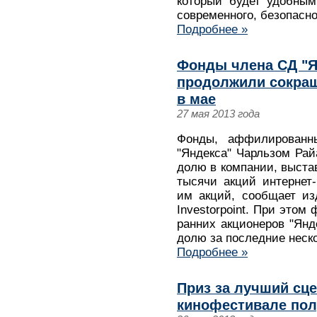
который будет удобным
современного, безопасно
Подробнее »
Фонды члена СД "Я
продолжили сокращ
в мае
27 мая 2013 года
Фонды, аффилированн
"Яндекса" Чарльзом Ра
долю в компании, выстав
тысячи акций интернет
им акций, сообщает изд
Investorpoint. При этом
ранних акционеров "Янд
долю за последние неск
Подробнее »
Приз за лучший сц
кинофестивале пол