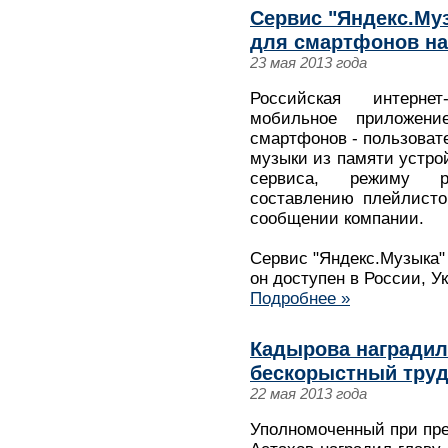
Сервис "Яндекс.Му
для смартфонов на
23 мая 2013 года
Российская интернет
мобильное приложение
смартфонов - пользоват
музыки из памяти устрой
сервиса, режиму ра
составлению плейлисто
сообщении компании.
Сервис "Яндекс.Музыка" 
он доступен в России, У
Подробнее »
Кадырова наградил
бескорыстный труд
22 мая 2013 года
Уполномоченный при пре