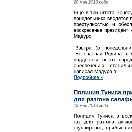
20 мая 2013 года
Еще в три штата Венесу
понедельника вводятся 
преступностью и обесп
воскресенье президент
Мадуро.
"Завтра (в понедельни
"Безопасная Родина" в
поддержки всего наро
обеспечению стабиль
написал Мадуро в
Подробнее »
Полиция Туниса пр
для разгона салафи
19 мая 2013 года
Полиция Туниса в воск
газ для разгона актив
группировок, прибывши