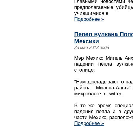
Главными новостями че
предполагаемые убийц
учившимися в
Подробнее »
Пепел вулкана Поп
Мексики
23 мая 2013 года
Мэр Мехико Мигель Анх
падении пепла вулкан
столице.
"Нам докладывают о пад
района Мильпа-Альта
микроблоге в Twitter.
В то же время специа
падения пепла и в дру
части Мехико, расположе
Подробнее »