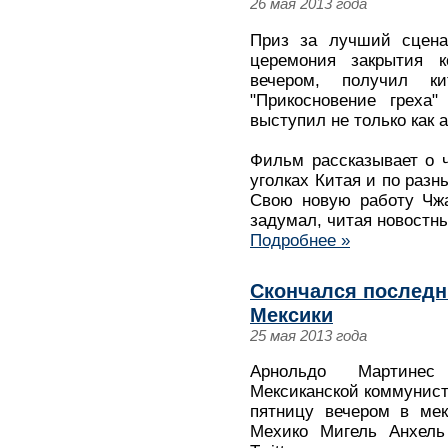
26 мая 2013 года
Приз за лучший сцена
церемония закрытия к
вечером, получил 
"Прикосновение греха"
выступил не только как а
Фильм рассказывает о 
уголках Китая и по раз
Свою новую работу Чжа
задумал, читая новостны
Подробнее »
Скончался последн
Мексики
25 мая 2013 года
Арнольдо Мартинес
Мексиканской коммунист
пятницу вечером в мек
Мехико Мигель Анхель