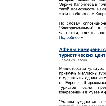
Энрике Каприлеса в пря
такой возможности из-з
этом сообщил сам Капри
По словам оппозицион
"благоразумными" в 
частности, о деятельнос
Подробнее »
Афины намерены ст
туристических цен
27 мая 2013 года
Министерство культуры
привлечь миллионы тур
и сделать их одним из 
в Европе. Широкомас
туристов была пре
конференции в музее Ак
"Афины нуждаются в но