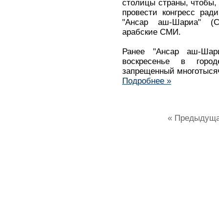
столицы страны, чтобы, 
провести конгресс рад
"Ансар аш-Шариа" (С
арабские СМИ.
Ранее "Ансар аш-Шар
воскресенье в горо
запрещенный многотыся
Подробнее »
« Предыдущ