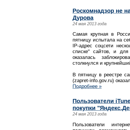
Роскомнадзор не н
Дурова
24 мая 2013 года
Самая крупная в Росси
пятницу испытала на се
IP-адрес соцсети неск
списке" сайтов, и для
оказалась заблокир
столкнулся и крупнейши
В пятницу в реестре с
(zapret-info.gov.ru) оказ
Подробнее »
Пользователи iTune
покупки "Яндекс.Де
24 мая 2013 года
Пользователи интерне