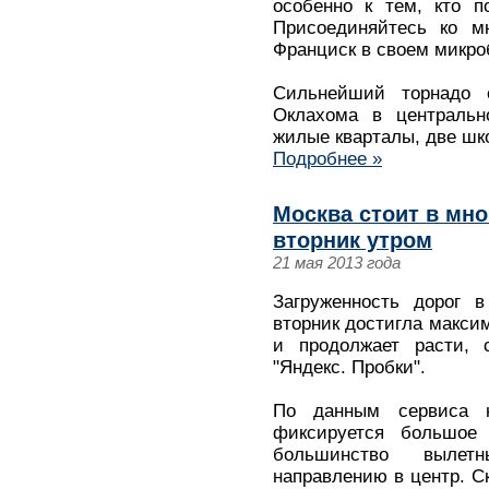
особенно к тем, кто п
Присоединяйтесь ко м
Франциск в своем микробл
Сильнейший торнадо 
Оклахома в централь
жилые кварталы, две шк
Подробнее »
Москва стоит в мн
вторник утром
21 мая 2013 года
Загруженность дорог 
вторник достигла максим
и продолжает расти, 
"Яндекс. Пробки".
По данным сервиса н
фиксируется большое
большинство вылет
направлению в центр. Ск