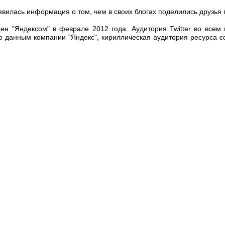
вилась информация о том, чем в своих блогах поделились друзья по
ен "Яндексом" в феврале 2012 года. Аудитория Twitter во всем
о данным компании "Яндекс", кириллическая аудитория ресурса с