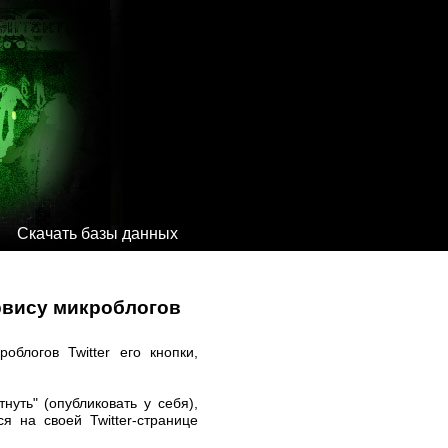
Скачать базы данных
ервису микроблогов
блогов Twitter его кнопки,
нуть" (опубликовать у себя),
я на своей Twitter-странице