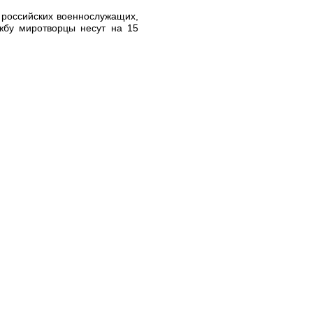
 российских военнослужащих,
ужбу миротворцы несут на 15