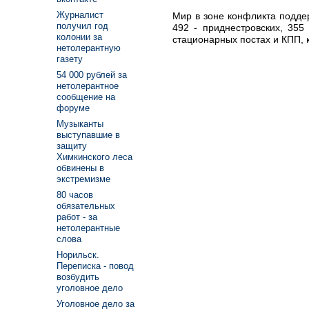
Журналист
Мир в зоне конфликта подде
получил год
492 - приднестровских, 355
колонии за
стационарных постах и КПП, 
нетолерантную
газету
54 000 рублей за
нетолерантное
сообщение на
форуме
Музыканты
выступавшие в
защиту
Химкинского леса
обвинены в
экстремизме
80 часов
обязательных
работ - за
нетолерантные
слова
Норильск.
Переписка - повод
возбудить
уголовное дело
Уголовное дело за