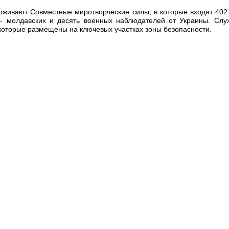
рживают Совместные миротворческие силы, в которые входят 402
 - молдавских и десять военных наблюдателей от Украины. Сл
которые размещены на ключевых участках зоны безопасности.