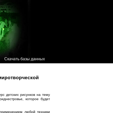
Скачать базы данных
 миротворческой
рс детских рисунков на тему
иднестровье, которое будет
с применением любой техники