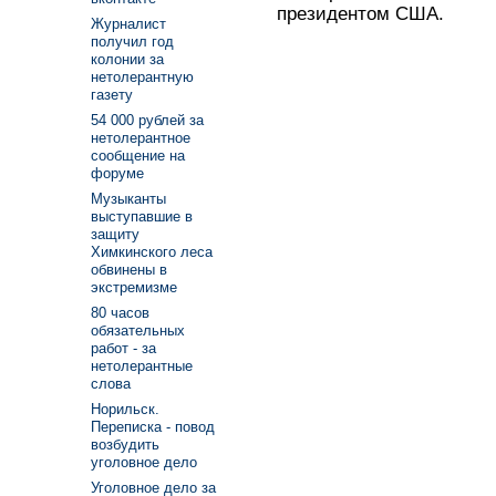
президентом США.
Журналист
получил год
колонии за
нетолерантную
газету
54 000 рублей за
нетолерантное
сообщение на
форуме
Музыканты
выступавшие в
защиту
Химкинского леса
обвинены в
экстремизме
80 часов
обязательных
работ - за
нетолерантные
слова
Норильск.
Переписка - повод
возбудить
уголовное дело
Уголовное дело за