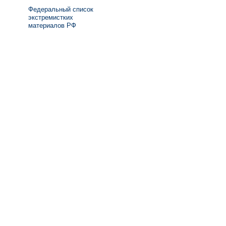
Федеральный список
экстремистких
материалов РФ