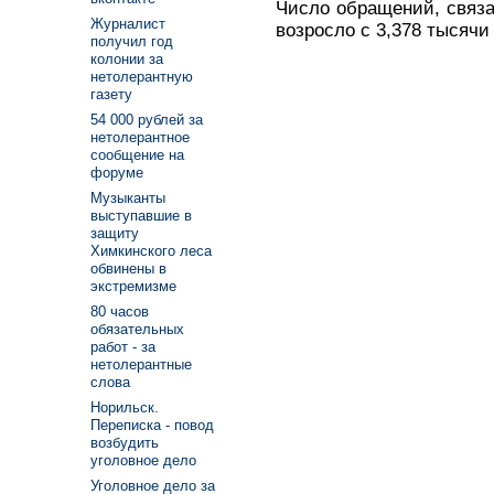
Число обращений, связа
Журналист
возросло с 3,378 тысячи
получил год
колонии за
нетолерантную
газету
54 000 рублей за
нетолерантное
сообщение на
форуме
Музыканты
выступавшие в
защиту
Химкинского леса
обвинены в
экстремизме
80 часов
обязательных
работ - за
нетолерантные
слова
Норильск.
Переписка - повод
возбудить
уголовное дело
Уголовное дело за