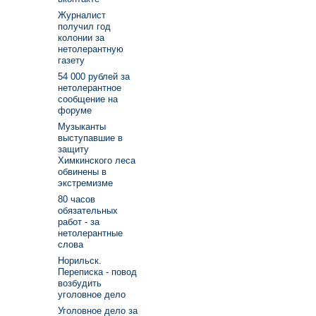
Журналист
получил год
колонии за
нетолерантную
газету
54 000 рублей за
нетолерантное
сообщение на
форуме
Музыканты
выступавшие в
защиту
Химкинского леса
обвинены в
экстремизме
80 часов
обязательных
работ - за
нетолерантные
слова
Норильск.
Переписка - повод
возбудить
уголовное дело
Уголовное дело за