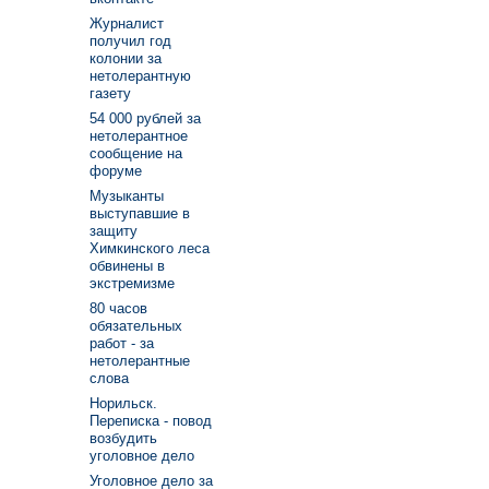
Журналист
получил год
колонии за
нетолерантную
газету
54 000 рублей за
нетолерантное
сообщение на
форуме
Музыканты
выступавшие в
защиту
Химкинского леса
обвинены в
экстремизме
80 часов
обязательных
работ - за
нетолерантные
слова
Норильск.
Переписка - повод
возбудить
уголовное дело
Уголовное дело за