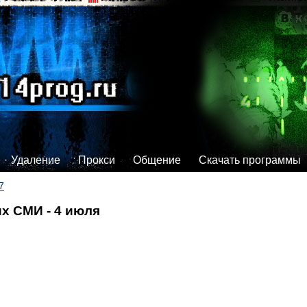
Удаление
Прокси
Общение
Скачать программы
7
х СМИ - 4 июля