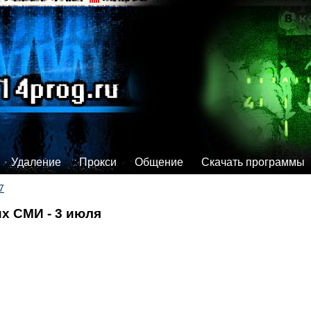
Удаление
Прокси
Общение
Скачать программы
7
х СМИ - 3 июля