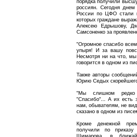
порядка получили высшу
россиян. Сегодня днем
России по ЦФО стали п
которых граждане выра
Алексею Едрышову, Дм
Самсоненко за проявленн
"Огромное спасибо всем 
упыря! И за вашу повс
Несмотря ни на что, мы
говорится в одном из п
Также авторы сообщени
Юрию Седых скорейшего
"Мы слишком редко
"Спасибо"... А их есть 
нам, обывателям, не вид
сказано в одном из писе
Кроме денежной прем
получили по приказу 
Шимарова, в ближа