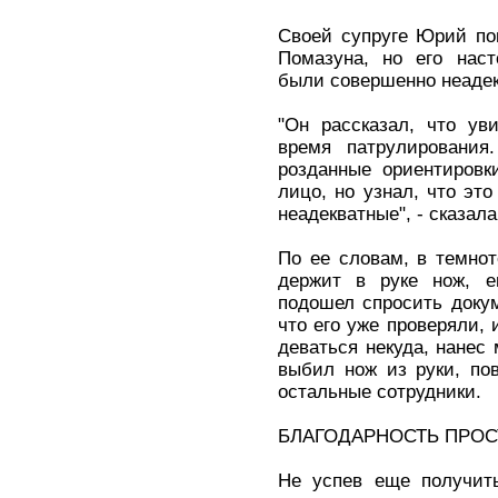
Своей супруге Юрий пов
Помазуна, но его наст
были совершенно неадек
"Он рассказал, что ув
время патрулировани
розданные ориентировк
лицо, но узнал, что это
неадекватные", - сказал
По ее словам, в темно
держит в руке нож, е
подошел спросить докум
что его уже проверяли, 
деваться некуда, нанес
выбил нож из руки, по
остальные сотрудники.
БЛАГОДАРНОСТЬ ПРО
Не успев еще получить