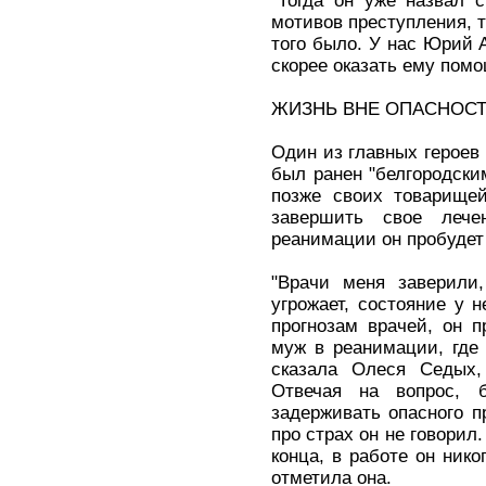
"Тогда он уже назвал 
мотивов преступления, т
того было. У нас Юрий 
скорее оказать ему помо
ЖИЗНЬ ВНЕ ОПАСНОС
Один из главных героев
был ранен "белгородским
позже своих товарищей
завершить свое лече
реанимации он пробудет
"Врачи меня заверили
угрожает, состояние у н
прогнозам врачей, он 
муж в реанимации, где 
сказала Олеся Седых,
Отвечая на вопрос, 
задерживать опасного пр
про страх он не говорил.
конца, в работе он нико
отметила она.