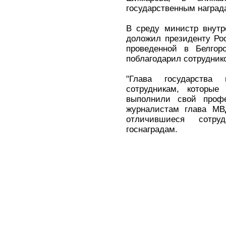
государственным наград
В среду министр внутр
доложил президенту Ро
проведенной в Белгоро
поблагодарил сотруднико
"Глава государства 
сотрудникам, которы
выполнили свой профе
журналистам глава МВ
отличившиеся сотру
госнаградам.