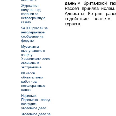
данным британской газ
Журналист
Рассел приняла ислам,
получил год
Адвокаты Кэтрин ране
колонии за
нетолерантную
содействие властям 
газету
теракта.
54 000 рублей за
нетолерантное
сообщение на
форуме
Музыканты
выступавшие в
защиту
Химкинского леса
обвинены в
экстремизме
80 часов
обязательных
работ - за
нетолерантные
слова
Норильск.
Переписка - повод
возбудить
уголовное дело
Уголовное дело за