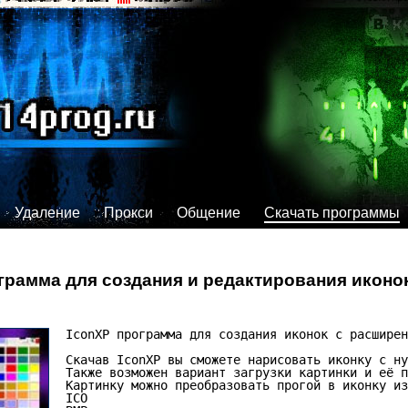
Удаление
Прокси
Общение
Скачать программы
грамма для создания и редактирования иконок
IconXP программа для создания иконок с расширен
Скачав IconXP вы сможете нарисовать иконку с ну
Также возможен вариант загрузки картинки и её п
Картинку можно преобразовать прогой в иконку из
ICO
